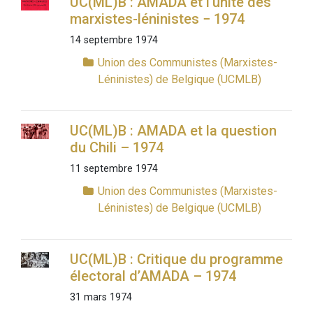
UC(ML)B : AMADA et l’unité des
marxistes-léninistes − 1974
14 septembre 1974
Union des Communistes (Marxistes-
Léninistes) de Belgique (UCMLB)
UC(ML)B : AMADA et la question
du Chili – 1974
11 septembre 1974
Union des Communistes (Marxistes-
Léninistes) de Belgique (UCMLB)
UC(ML)B : Critique du programme
électoral d’AMADA – 1974
31 mars 1974