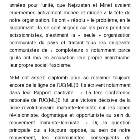
années pour l’unité, que Nejszaten et Minet avaient
eux-mêmes activement menée et dirigée à la tête de
notre organisation. Ils ont « résolu » le problème, en le
supprimant. Ils se sont alignés sur les pires positions
scissionnistes, s’estimant la « seule » organisation
communiste du pays et traitant tous les dirigeants
communistes de « comploteurs » notamment parce
qu’ils ont mis en accusation leur propre anarchisme,
leur propre social-fascisme.
N-M ont assez d’aplomb pour se réclamer toujours
encore de la ligne de l’UC(ML)B. Ils écrivent notamment
dans leur Rapport d’activité : « La Ière Conférence
nationale de l’UC(ML)B fut une victoire décisive de la
ligne révolutionnaire marxiste-léniniste sur les lignes
révisionniste, dogmatique et opportuniste au sein du
mouvement marxiste-léniniste. » Or, la question
principale qui a toujours opposé, au sein de notre
mouvement, les communistes conséquents de