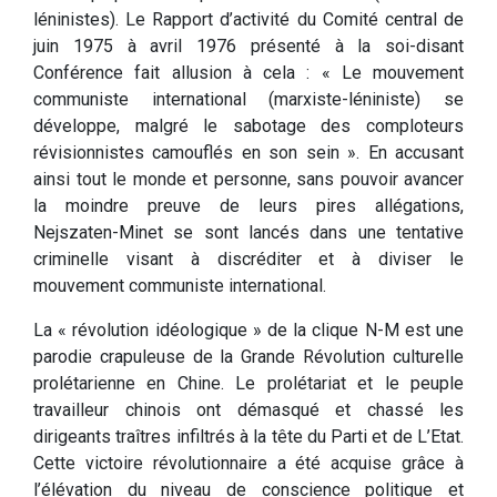
léninistes). Le Rapport d’activité du Comité central de
juin 1975 à avril 1976 présenté à la soi-disant
Conférence fait allusion à cela : « Le mouvement
communiste international (marxiste-léniniste) se
développe, malgré le sabotage des comploteurs
révisionnistes camouflés en son sein ». En accusant
ainsi tout le monde et personne, sans pouvoir avancer
la moindre preuve de leurs pires allégations,
Nejszaten-Minet se sont lancés dans une tentative
criminelle visant à discréditer et à diviser le
mouvement communiste international.
La « révolution idéologique » de la clique N-M est une
parodie crapuleuse de la Grande Révolution culturelle
prolétarienne en Chine. Le prolétariat et le peuple
travailleur chinois ont démasqué et chassé les
dirigeants traîtres infiltrés à la tête du Parti et de L’Etat.
Cette victoire révolutionnaire a été acquise grâce à
l’élévation du niveau de conscience politique et