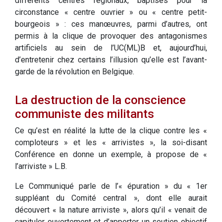
différents centres régionaux, baptisés pour la
circonstance « centre ouvrier » ou « centre petit-
bourgeois » : ces manœuvres, parmi d’autres, ont
permis à la clique de provoquer des antagonismes
artificiels au sein de l’UC(ML)B et, aujourd’hui,
d’entretenir chez certains l’illusion qu’elle est l’avant-
garde de la révolution en Belgique.
La destruction de la conscience
communiste des militants
Ce qu’est en réalité la lutte de la clique contre les «
comploteurs » et les « arrivistes », la soi-disant
Conférence en donne un exemple, à propose de «
l’arriviste » L.B.
Le Communiqué parle de l’« épuration » du « 1er
suppléant du Comité central », dont elle aurait
découvert « la nature arriviste », alors qu’il « venait de
capituler ouvertement et d’apporter un soutien objectif