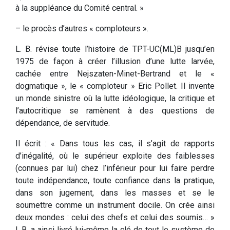
à la suppléance du Comité central. »
– le procès d’autres « comploteurs ».
L. B. révise toute l’histoire de TPT-UC(ML)B jusqu’en
1975 de façon à créer l’illusion d’une lutte larvée,
cachée entre Nejszaten-Minet-Bertrand et le «
dogmatique », le « comploteur » Eric Pollet. Il invente
un monde sinistre où la lutte idéologique, la critique et
l’autocritique se ramènent à des questions de
dépendance, de servitude.
Il écrit : « Dans tous les cas, il s’agit de rapports
d’inégalité, où le supérieur exploite des faiblesses
(connues par lui) chez l’inférieur pour lui faire perdre
toute indépendance, toute confiance dans la pratique,
dans son jugement, dans les masses et se le
soumettre comme un instrument docile. On crée ainsi
deux mondes : celui des chefs et celui des soumis… »
L.B. a ainsi livré lui-même la clé de tout le système de