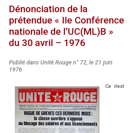
Dénonciation de la
prétendue « IIe Conférence
nationale de l’UC(ML)B »
du 30 avril – 1976
Publié dans Unité Rouge n° 72, le 21 juin
1976
Ce n’est