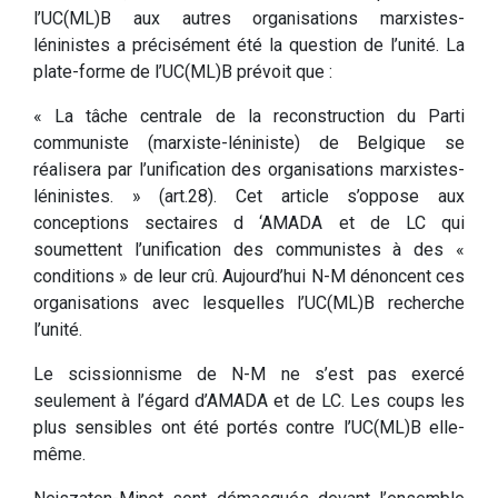
l’UC(ML)B aux autres organisations marxistes-
léninistes a précisément été la question de l’unité. La
plate-forme de l’UC(ML)B prévoit que :
« La tâche centrale de la reconstruction du Parti
communiste (marxiste-léniniste) de Belgique se
réalisera par l’unification des organisations marxistes-
léninistes. » (art.28). Cet article s’oppose aux
conceptions sectaires d ‘AMADA et de LC qui
soumettent l’unification des communistes à des «
conditions » de leur crû. Aujourd’hui N-M dénoncent ces
organisations avec lesquelles l’UC(ML)B recherche
l’unité.
Le scissionnisme de N-M ne s’est pas exercé
seulement à l’égard d’AMADA et de LC. Les coups les
plus sensibles ont été portés contre l’UC(ML)B elle-
même.