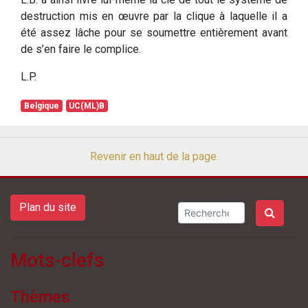
destruction mis en œuvre par la clique à laquelle il a
été assez lâche pour se soumettre entièrement avant
de s’en faire le complice.
L.P.
Belgique
UC(ML)B
Revenir en haut de la page.
Plan du site
Mots-clefs
Thèmes