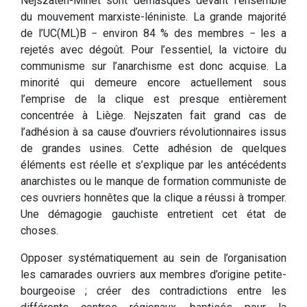
Nejszaten-Minet sont démasqués devant l’ensemble
du mouvement marxiste-léniniste. La grande majorité
de l’UC(ML)B − environ 84 % des membres − les a
rejetés avec dégoût. Pour l’essentiel, la victoire du
communisme sur l’anarchisme est donc acquise. La
minorité qui demeure encore actuellement sous
l’emprise de la clique est presque entièrement
concentrée à Liège. Nejszaten fait grand cas de
l’adhésion à sa cause d’ouvriers révolutionnaires issus
de grandes usines. Cette adhésion de quelques
éléments est réelle et s’explique par les antécédents
anarchistes ou le manque de formation communiste de
ces ouvriers honnêtes que la clique a réussi à tromper.
Une démagogie gauchiste entretient cet état de
choses.
Opposer systématiquement au sein de l’organisation
les camarades ouvriers aux membres d’origine petite-
bourgeoise ; créer des contradictions entre les