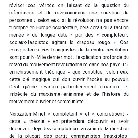
réviser ces vérités en faisant de la question du
réformisme et du révisionnisme une question de
personnes ; selon eux, si la révolution n’a pas encore
triomphé en Europe occidentale, cela serait dû à l’action
menée « de longue date » par des « comploteurs
sociaux-fascistes agitant le drapeau rouge ». Ces
conspirateurs, ces blanquistes de la contre-révolution,
sont pour N-M le dernier mot ; l’explication profonde du
retard du mouvement révolutionnaire dans nos pays. L’«
enrichissement théorique » que constitue, selon eux,
cette clé magique qui doit ouvrir l’accès au pouvoir,
n’est qu’une révision particulièrement grossière et
imbécile du marxisme-léninisme et de l’histoire du
mouvement ouvrier et communiste.
Nejszaten-Minet « complètent » et « concrétisent »
cette « théorie » en prétendant découvrir et avoir
découvert déjà des comploteurs au sein de la direction
de la plupart des partis communistes (marxistes-