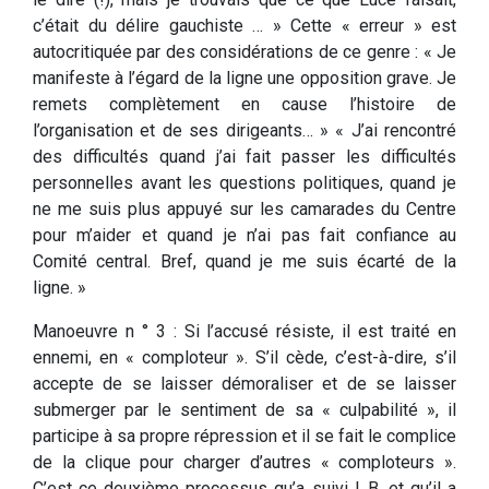
c’était du délire gauchiste … » Cette « erreur » est
autocritiquée par des considérations de ce genre : « Je
manifeste à l’égard de la ligne une opposition grave. Je
remets complètement en cause l’histoire de
l’organisation et de ses dirigeants… » « J’ai rencontré
des difficultés quand j’ai fait passer les difficultés
personnelles avant les questions politiques, quand je
ne me suis plus appuyé sur les camarades du Centre
pour m’aider et quand je n’ai pas fait confiance au
Comité central. Bref, quand je me suis écarté de la
ligne. »
Manoeuvre n ° 3 : Si l’accusé résiste, il est traité en
ennemi, en « comploteur ». S’il cède, c’est-à-dire, s’il
accepte de se laisser démoraliser et de se laisser
submerger par le sentiment de sa « culpabilité », il
participe à sa propre répression et il se fait le complice
de la clique pour charger d’autres « comploteurs ».
C’est ce deuxième processus qu’a suivi L.B. et qu’il a