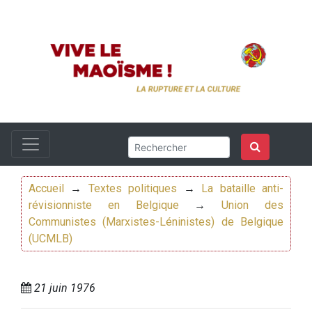
Accueil
→
Textes politiques
→
La bataille anti-
révisionniste en Belgique
→
Union des
Communistes (Marxistes-Léninistes) de Belgique
(UCMLB)
21 juin 1976