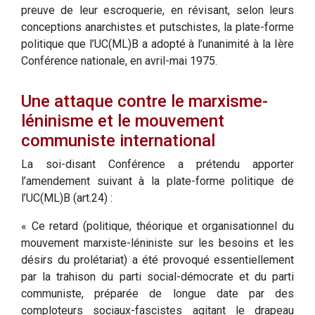
preuve de leur escroquerie, en révisant, selon leurs
conceptions anarchistes et putschistes, la plate-forme
politique que l’UC(ML)B a adopté à l’unanimité à la Ière
Conférence nationale, en avril-mai 1975.
Une attaque contre le marxisme-
léninisme et le mouvement
communiste international
La soi-disant Conférence a prétendu apporter
l’amendement suivant à la plate-forme politique de
l’UC(ML)B (art.24) :
« Ce retard (politique, théorique et organisationnel du
mouvement marxiste-léniniste sur les besoins et les
désirs du prolétariat) a été provoqué essentiellement
par la trahison du parti social-démocrate et du parti
communiste, préparée de longue date par des
comploteurs sociaux-fascistes agitant le drapeau