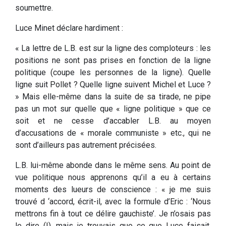
soumettre.
Luce Minet déclare hardiment :
« La lettre de L.B. est sur la ligne des comploteurs : les
positions ne sont pas prises en fonction de la ligne
politique (coupe les personnes de la ligne). Quelle
ligne suit Pollet ? Quelle ligne suivent Michel et Luce ?
» Mais elle-même dans la suite de sa tirade, ne pipe
pas un mot sur quelle que « ligne politique » que ce
soit et ne cesse d’accabler L.B. au moyen
d’accusations de « morale communiste » etc., qui ne
sont d’ailleurs pas autrement précisées.
L.B. lui-même abonde dans le même sens. Au point de
vue politique nous apprenons qu’il a eu à certains
moments des lueurs de conscience : « je me suis
trouvé d ‘accord, écrit-il, avec la formule d’Eric : ‘Nous
mettrons fin à tout ce délire gauchiste’. Je n’osais pas
le dire (!), mais je trouvais que ce que Luce faisait,