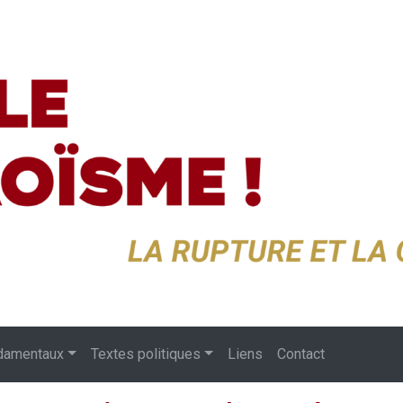
damentaux
Textes politiques
Liens
Contact