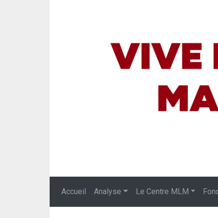
Accueil
Analyse
Le Centre MLM
Fon