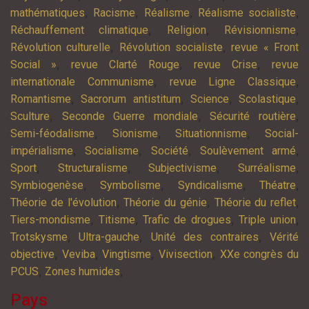
,
,
,
,
mathématiques
Racisme
Réalisme
Réalisme socialiste
,
,
,
Réchauffement climatique
Religion
Révisionnisme
,
,
Révolution culturelle
Révolution socialiste
revue « Front
,
,
,
Social »
revue Clarté Rouge
revue Crise
revue
,
,
internationale Communisme
revue Ligne Classique
,
,
,
,
Romantisme
Sacrorum antistitum
Science
Scolastique
,
,
,
Sculture
Seconde Guerre mondiale
Sécurité routière
,
,
,
Semi-féodalisme
Sionisme
Situationnisme
Social-
,
,
,
,
impérialisme
Socialisme
Société
Soulèvement armé
,
,
,
,
Sport
Structuralisme
Subjectivisme
Surréalisme
,
,
,
,
Symbiogenèse
Symbolisme
Syndicalisme
Théatre
,
,
,
Théorie de l'évolution
Théorie du génie
Théorie du reflet
,
,
,
,
Tiers-mondisme
Titisme
Trafic de drogues
Triple union
,
,
,
Trotskysme
Ultra-gauche
Unité des contraires
Vérité
,
,
,
,
objective
Veviba
Vingtisme
Vivisection
XXe congrès du
,
,
PCUS
Zones humides
Pays