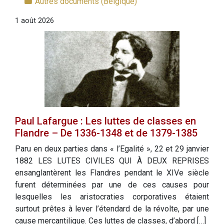
Autres documents (Belgique)
1 août 2026
Paul Lafargue : Les luttes de classes en
Flandre – De 1336-1348 et de 1379-1385
Paru en deux parties dans « l’Egalité », 22 et 29 janvier
1882 LES LUTES CIVILES QUI À DEUX REPRISES
ensanglantèrent les Flandres pendant le XIVe siècle
furent déterminées par une de ces causes pour
lesquelles les aristocraties corporatives étaient
surtout prêtes à lever l’étendard de la révolte, par une
cause mercantilique. Ces luttes de classes, d’abord […]