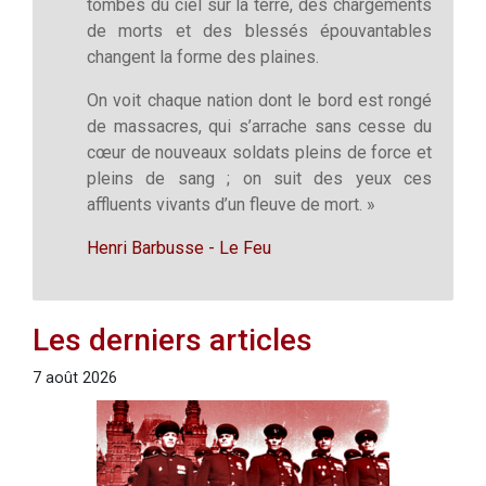
tombés du ciel sur la terre, des chargements
de morts et des blessés épouvantables
changent la forme des plaines.
On voit chaque nation dont le bord est rongé
de massacres, qui s’arrache sans cesse du
cœur de nouveaux soldats pleins de force et
pleins de sang ; on suit des yeux ces
affluents vivants d’un fleuve de mort. »
Henri Barbusse - Le Feu
Les derniers articles
7 août 2026