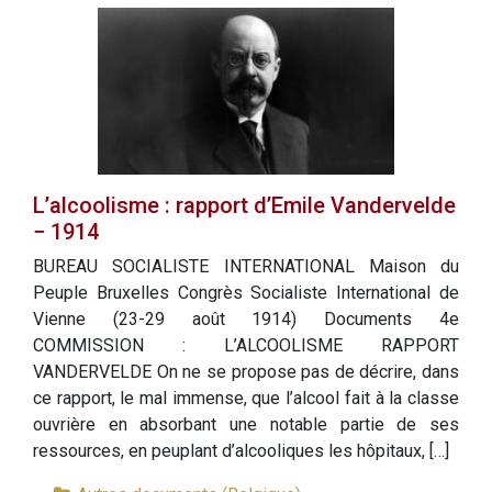
L’alcoolisme : rapport d’Emile Vandervelde
− 1914
BUREAU SOCIALISTE INTERNATIONAL Maison du
Peuple Bruxelles Congrès Socialiste International de
Vienne (23-29 août 1914) Documents 4e
COMMISSION : L’ALCOOLISME RAPPORT
VANDERVELDE On ne se propose pas de décrire, dans
ce rapport, le mal immense, que l’alcool fait à la classe
ouvrière en absorbant une notable partie de ses
ressources, en peuplant d’alcooliques les hôpitaux, […]