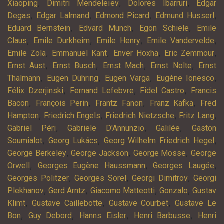
,
,
,
Xiaoping
Dimitri Mendeleïev
Dolores Ibarruri
Edgar
,
,
,
,
Degas
Edgar Lalmand
Edmond Picard
Edmund Husserl
,
,
,
Eduard Bernstein
Edvard Munch
Egon Schiele
Emile
,
,
,
,
Claus
Emile Durkheim
Emile Henry
Emile Vandervelde
,
,
,
,
Emile Zola
Emmanuel Kant
Enver Hoxha
Eric Zemmour
,
,
,
,
Ernst Aust
Ernst Busch
Ernst Mach
Ernst Nolte
Ernst
,
,
,
,
Thälmann
Eugen Dühring
Eugen Varga
Eugène Ionesco
,
,
,
Félix Dzerjinski
Fernand Lefebvre
Fidel Castro
Francis
,
,
,
,
Bacon
François Perin
Frantz Fanon
Franz Kafka
Fred
,
,
,
,
Hampton
Friedrich Engels
Friedrich Nietzsche
Fritz Lang
,
,
,
Gabriel Péri
Gabriele D'Annunzio
Galilée
Gaston
,
,
,
Soumialot
Georg Lukács
Georg Wilhelm Friedrich Hegel
,
,
,
George Berkeley
George Jackson
George Mosse
George
,
,
,
Orwell
Georges Eugène Haussmann
Georges Laugée
,
,
,
Georges Politzer
Georges Sorel
Georgi Dimitrov
Georgi
,
,
,
,
Plekhanov
Gerd Arntz
Giacomo Matteotti
Gonzalo
Gustav
,
,
,
Klimt
Gustave Caillebotte
Gustave Courbet
Gustave Le
,
,
,
,
Bon
Guy Debord
Hanns Eisler
Henri Barbusse
Henri