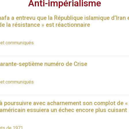
Anti-impérialisme
afa a entrevu que la République islamique d’Iran 
de la résistance » est réactionnaire
s et communiqués
quarante-septième numéro de Crise
s et communiqués
 à poursuivre avec acharnement son complot de « 
 américain essuiera un échec encore plus cuisant
ts de 1971