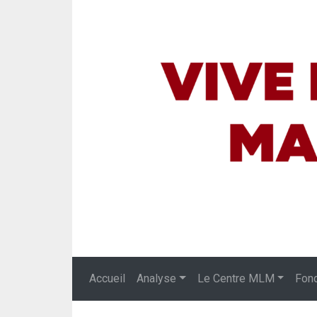
Accueil
Analyse
Le Centre MLM
Fon