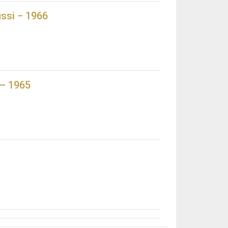
ussi − 1966
 – 1965