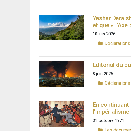
Yashar Daralsh
et que « l’Axe 
10 juin 2026
Déclaration
Editorial du 
8 juin 2026
Déclaration
En continuant
l’impérialisme
31 octobre 1971
Les documen