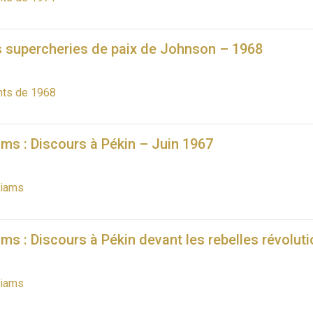
 supercheries de paix de Johnson – 1968
ts de 1968
iams : Discours à Pékin – Juin 1967
liams
iams : Discours à Pékin devant les rebelles révolut
liams