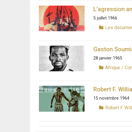
L’agression am
5 juillet 1966
Les documen
Gaston Soumia
28 janvier 1965
Afrique / Co
Robert F. Will
15 novembre 1964
Robert F. Wil