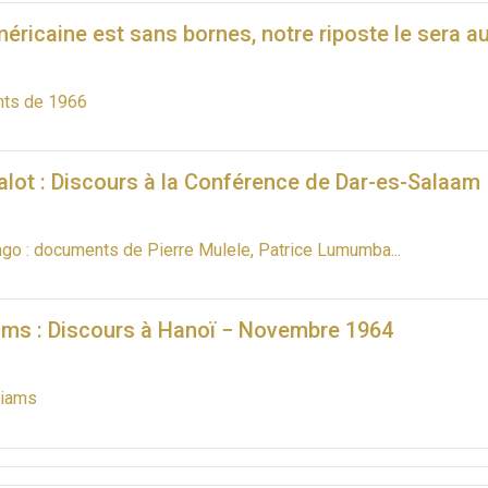
éricaine est sans bornes, notre riposte le sera a
ts de 1966
lot : Discours à la Conférence de Dar-es-Salaam
ngo : documents de Pierre Mulele, Patrice Lumumba...
iams : Discours à Hanoï − Novembre 1964
liams