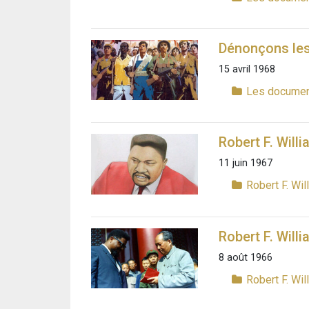
Dénonçons les
15 avril 1968
Les documen
Robert F. Will
11 juin 1967
Robert F. Wil
Robert F. Will
8 août 1966
Robert F. Wil