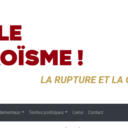
damentaux
Textes politiques
Liens
Contact