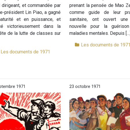
 dirigeant, et commandée par
prenant la pensée de Mao Z
ce-président Lin Piao, a gagné
comme guide de leur pra
aturité et en puissance, et
sanitaire, ont ouvert une
cé victorieusement dans la
nouvelle pour la guériso
te de la lutte de classes sur
maladies mentales. Depuis […
Les documents de 197
Les documents de 1971
ptembre 1971
23 octobre 1971