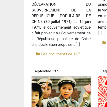
DÉCLARATION DU
grand
GOUVERNEMENT DE LA
le vi
RÉPUBLIQUE POPULAIRE DE
en m
CHINE (30 juillet 1971) Le 15 juin
avan
1971, le gouvernement soviétique
tempê
a fait parvenir au Gouvernement de
[…]
la République populaire de Chine
une déclaration proposant […]
Les documents de 1971
6 septembre 1971
11 se