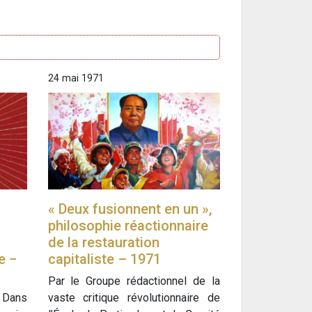
24 mai 1971
« Deux fusionnent en un »,
philosophie réactionnaire
de la restauration
e −
capitaliste – 1971
Par le Groupe rédactionnel de la
 Dans
vaste critique révolutionnaire de