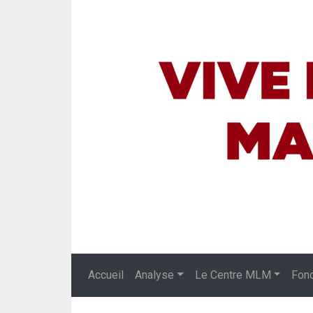
Accueil
Analyse
Le Centre MLM
Fon