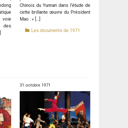
edong
Chinois du Yunnan dans l’étude de
tique
cette brillante œuvre du Président
 voie
Mao : « […]
n des
Les documents de 1971
]
1
31 octobre 1971