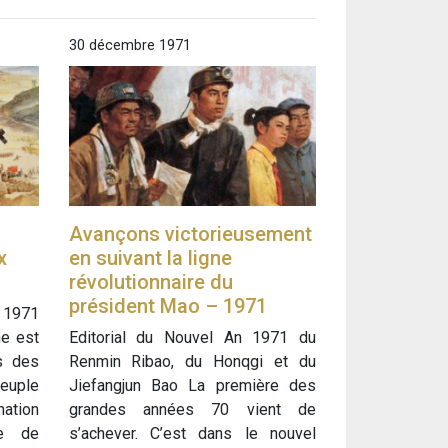
30 décembre 1971
Avançons victorieusement
x
en suivant la ligne
révolutionnaire du
président Mao – 1971
 1971
ne est
Editorial du Nouvel An 1971 du
s des
Renmin Ribao, du Honqgi et du
peuple
Jiefangjun Bao La première des
ation
grandes années 70 vient de
ue de
s’achever. C’est dans le nouvel