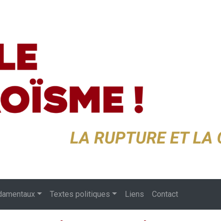
damentaux
Textes politiques
Liens
Contact