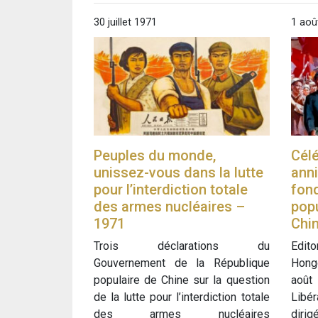
30 juillet 1971
1 aoû
Peuples du monde,
Célé
unissez-vous dans la lutte
anni
pour l’interdiction totale
fond
des armes nucléaires –
popu
1971
Chi
Trois déclarations du
Edit
Gouvernement de la République
Hong
populaire de Chine sur la question
août
de la lutte pour l’interdiction totale
Libé
des armes nucléaires
dirig