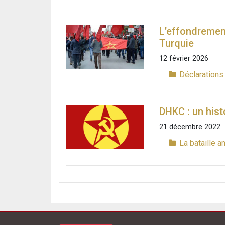
L’effondrement
Turquie
12 février 2026
Déclaration
DHKC : un hist
21 décembre 2022
La bataille a