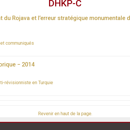
DHKP-C
 du Rojava et l’erreur stratégique monumentale d
s et communiqués
orique − 2014
nti-révisionniste en Turquie
Revenir en haut de la page.