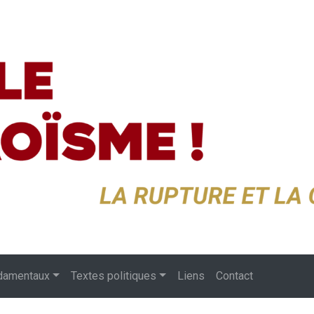
damentaux
Textes politiques
Liens
Contact