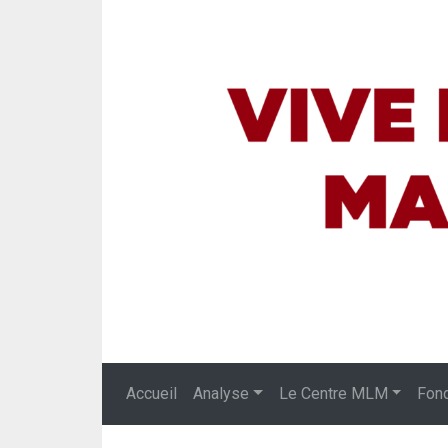
Accueil
Analyse
Le Centre MLM
Fon