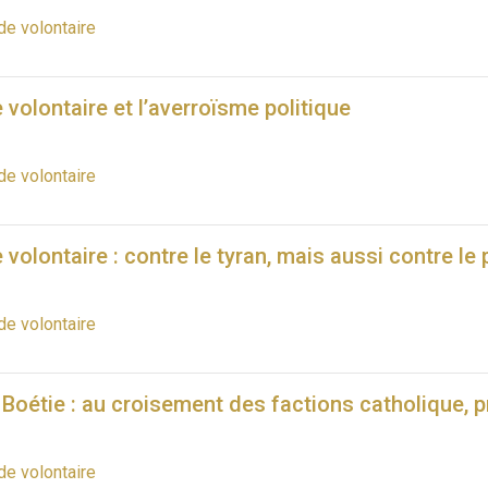
de volontaire
 volontaire et l’averroïsme politique
de volontaire
 volontaire : contre le tyran, mais aussi contre le
de volontaire
Boétie : au croisement des factions catholique, p
de volontaire