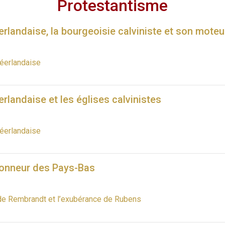
Protestantisme
erlandaise, la bourgeoisie calviniste et son moteu
néerlandaise
erlandaise et les églises calvinistes
néerlandaise
honneur des Pays-Bas
de Rembrandt et l’exubérance de Rubens