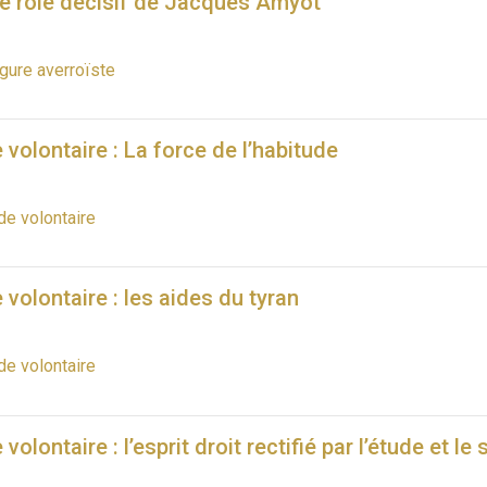
le rôle décisif de Jacques Amyot
igure averroïste
 volontaire : La force de l’habitude
de volontaire
 volontaire : les aides du tyran
de volontaire
volontaire : l’esprit droit rectifié par l’étude et le 