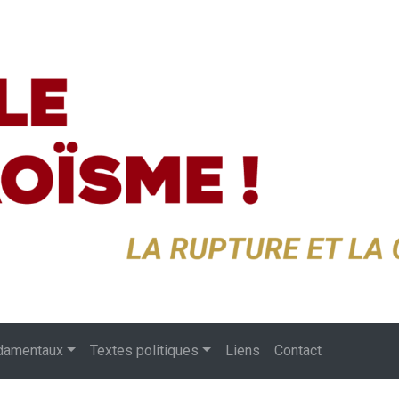
damentaux
Textes politiques
Liens
Contact