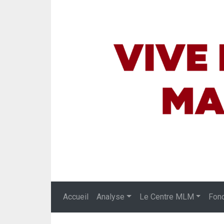
Accueil
Analyse
Le Centre MLM
Fon