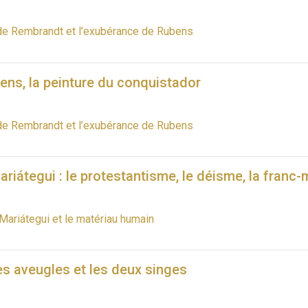
de Rembrandt et l’exubérance de Rubens
ens, la peinture du conquistador
de Rembrandt et l’exubérance de Rubens
riátegui : le protestantisme, le déisme, la franc-
Mariátegui et le matériau humain
es aveugles et les deux singes