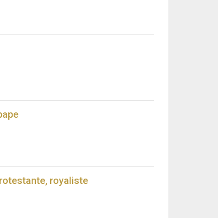
 pape
rotestante, royaliste