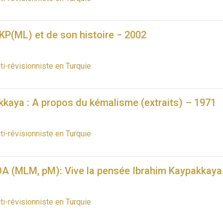
KP(ML) et de son histoire − 2002
nti-révisionniste en Turquie
kkaya : A propos du kémalisme (extraits) – 1971
nti-révisionniste en Turquie
A (MLM, pM): Vive la pensée Ibrahim Kaypakkaya 
nti-révisionniste en Turquie