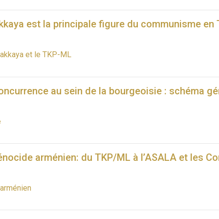
kkaya est la principale figure du communisme en
pakkaya et le TKP-ML
ncurrence au sein de la bourgeoisie : schéma gén
e
nocide arménien: du TKP/ML à l’ASALA et les C
 arménien