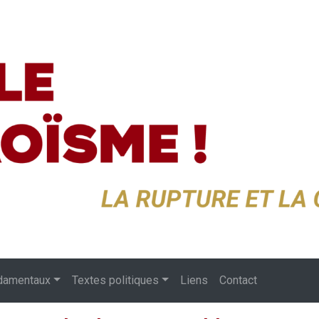
damentaux
Textes politiques
Liens
Contact