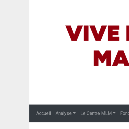
Accueil
Analyse
Le Centre MLM
Fon