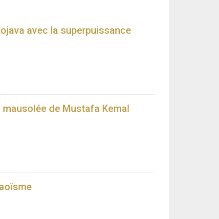
Rojava avec la superpuissance
au mausolée de Mustafa Kemal
maoïsme