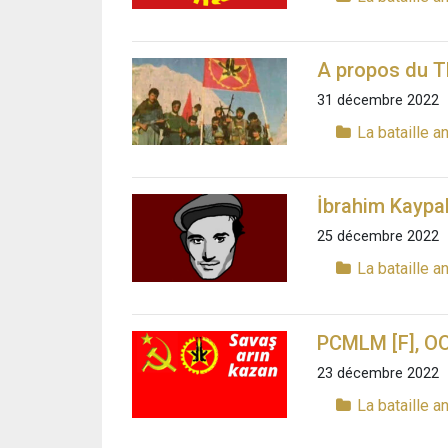
A propos du T
31 décembre 2022
La bataille a
İbrahim Kaypa
25 décembre 2022
La bataille a
PCMLM [F], OO
23 décembre 2022
La bataille a