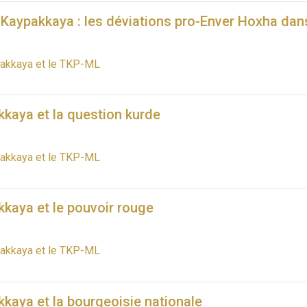
 Kaypakkaya : les déviations pro-Enver Hoxha da
pakkaya et le TKP-ML
kkaya et la question kurde
pakkaya et le TKP-ML
kaya et le pouvoir rouge
pakkaya et le TKP-ML
kaya et la bourgeoisie nationale