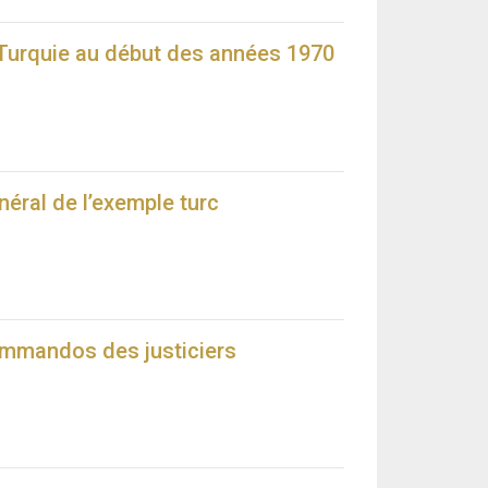
 Turquie au début des années 1970
éral de l’exemple turc
ommandos des justiciers