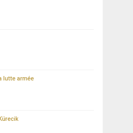
a lutte armée
Kürecik