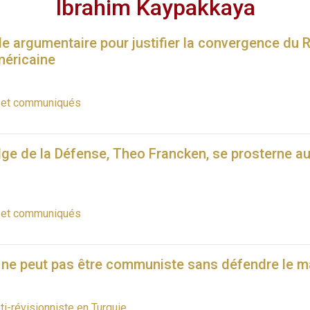
Ibrahim Kaypakkaya
e argumentaire pour justifier la convergence du 
méricaine
s et communiqués
elge de la Défense, Theo Francken, se prosterne 
s et communiqués
ne peut pas être communiste sans défendre le 
nti-révisionniste en Turquie