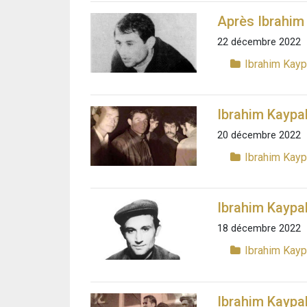
Après Ibrahim
22 décembre 2022
Ibrahim Kay
Ibrahim Kaypa
20 décembre 2022
Ibrahim Kay
Ibrahim Kaypak
18 décembre 2022
Ibrahim Kay
Ibrahim Kaypak