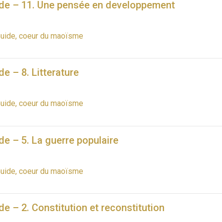
de – 11. Une pensée en developpement
uide, coeur du maoïsme
e – 8. Litterature
uide, coeur du maoïsme
e – 5. La guerre populaire
uide, coeur du maoïsme
e – 2. Constitution et reconstitution