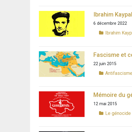
Ibrahim Kaypa
6 décembre 2022
Ibrahim Kay
Fascisme et co
22 juin 2015
Antifascism
Mémoire du gé
12 mai 2015
Le génocide