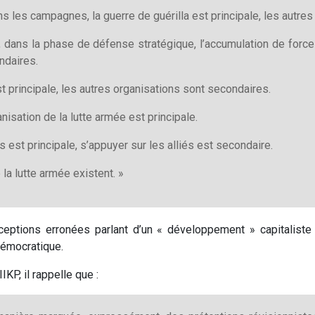
s les campagnes, la guerre de guérilla est principale, les autre
), dans la phase de défense stratégique, l’accumulation de forces
ndaires.
est principale, les autres organisations sont secondaires.
anisation de la lutte armée est principale.
 est principale, s’appuyer sur les alliés est secondaire.
la lutte armée existent. »
nceptions erronées parlant d’un « développement » capitaliste
 démocratique.
IKP, il rappelle que :