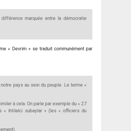
a différence marquée entre la démocratie
 terme « Devrim » se traduit communément par
s notre pays au sein du peuple. Le terme «
imiler à cela. On parle par exemple du « 27
 ihtilalci subaylar » (les « officiers du
vement).