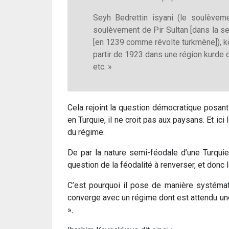
Seyh Bedrettin isyani (le soulèvem
soulèvement de Pir Sultan [dans la s
[en 1239 comme révolte turkmène]), k
partir de 1923 dans une région kurde
etc. »
Cela rejoint la question démocratique posant
en Turquie, il ne croit pas aux paysans. Et ic
du régime.
De par la nature semi-féodale d’une Turquie
question de la féodalité à renverser, et donc
C’est pourquoi il pose de manière systémati
converge avec un régime dont est attendu une 
».