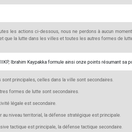
outes les actions ci-dessous, nous ne perdons à aucun moment
, et que la lutte dans les villes et toutes les autres formes de lut
TIIKP, Ibrahim Kaypakka formule ainsi onze points résumant sa po
sont principales, celles dans la ville sont secondaires.
autres formes de lutte sont secondaires.
activité légale est secondaire.
 au niveau territorial, la défense stratégique est principale.
sive tactique est principale, la défense tactique secondaire.