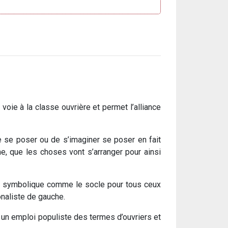
a voie à la classe ouvrière et permet l’alliance
e se poser ou de s’imaginer se poser en fait
e, que les choses vont s’arranger pour ainsi
ion symbolique comme le socle pour tous ceux
onaliste de gauche.
a un emploi populiste des termes d’ouvriers et