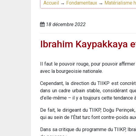
Accueil
→
Fondamentaux
→
Matérialisme h
18 décembre 2022
Ibrahim Kaypakkaya et
Il faut le pouvoir rouge, pour pouvoir affirmer
avec la bourgeoisie nationale.
Cependant, la direction du TIIKP est concrè
dans un cadre urbain stable, considérant qu
d’elle-même – il y a toujours cette tendance à
De fait, le dirigeant du TIIKP, Doğu Perinç
qui au sein de l’État turc font contre-poids 
Dans sa critique du programme du TIIKP, Ibrah