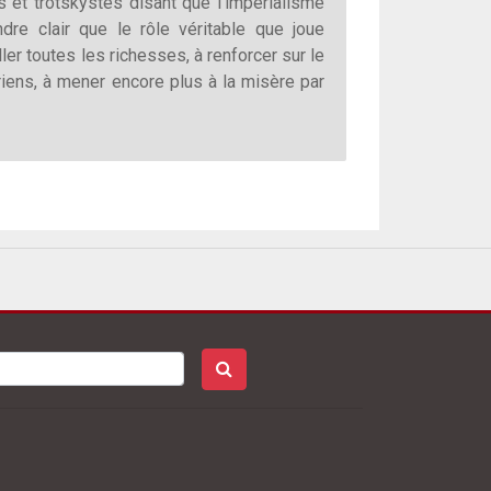
et trotskystes disant que l’impérialisme
re clair que le rôle véritable que joue
ler toutes les richesses, à renforcer sur le
rriens, à mener encore plus à la misère par