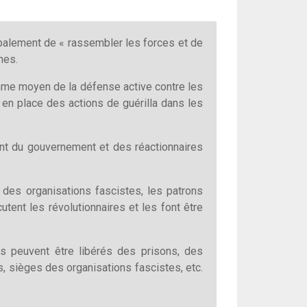
cipalement de « rassembler les forces et de
nes.
omme moyen de la défense active contre les
n place des actions de guérilla dans les
nt du gouvernement et des réactionnaires
s des organisations fascistes, les patrons
utent les révolutionnaires et les font être
es peuvent être libérés des prisons, des
, sièges des organisations fascistes, etc.