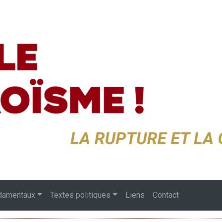
damentaux
Textes politiques
Liens
Contact