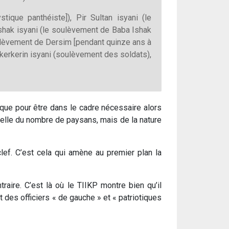
que panthéiste]), Pir Sultan isyani (le
Ishak isyani (le soulèvement de Baba Ishak
oulèvement de Dersim [pendant quinze ans à
kerkerin isyani (soulèvement des soldats),
ique pour être dans le cadre nécessaire alors
s celle du nombre de paysans, mais de la nature
lef. C’est cela qui amène au premier plan la
aire. C’est là où le TIIKP montre bien qu’il
 des officiers « de gauche » et « patriotiques