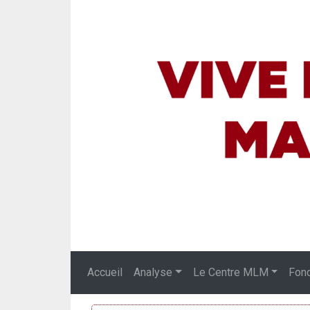
Accueil
Analyse
Le Centre MLM
Fon