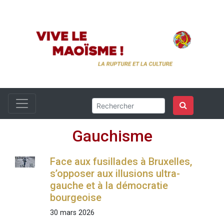
Gauchisme
Face aux fusillades à Bruxelles,
s’opposer aux illusions ultra-
gauche et à la démocratie
bourgeoise
30 mars 2026