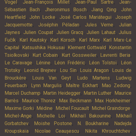
,
,
,
Vogel
Jean-François Millet
Jean-Paul Sartre
Jean-
,
,
,
Sébastien Bach
Jheronimus Bosch
Jiang Qing
John
,
,
,
Heartfield
John Locke
José Carlos Mariátegui
Joseph
,
,
,
Jacquemotte
Joséphin Péladan
Jules Verne
Julian
,
,
,
,
Jaynes
Julien Coupat
Julien Gracq
Julien Lahaut
Julius
,
,
,
,
Fučík
Karl Kautsky
Karl Korsch
Karl Marx
Karl Marx-Le
,
,
,
Capital
Katsushika Hokusai
Klement Gottwald
Konstantin
,
,
,
,
Tsiolkovski
Kurt Cobain
Kurt Gossweiler
Lavrenti Beria
,
,
,
,
Le Caravage
Lénine
Léon Frédéric
Léon Tolstoï
Léon
,
,
,
,
Trotsky
Leonid Brejnev
Lou Sin
Louis Aragon
Louis de
,
,
,
Brouckère
Louis Van Geyt
Ludo Martens
Ludwig
,
,
,
,
Feuerbach
Lynn Margulis
Maître Eckhart
Mao Zedong
,
,
,
Marcel Duchamp
Martin Heidegger
Martin Luther
Maurice
,
,
,
,
Barrès
Maurice Thorez
Max Beckmann
Max Horkheimer
,
,
,
,
Maxime Gorki
Médine
Michel Foucault
Michel Graindorge
,
,
,
Michel-Ange
Michelle Loi
Mikhaïl Bakounine
Mikhaïl
,
,
,
Gorbatchev
Moishe Postone
N. Boukharine
Nadejda
,
,
,
Kroupskaïa
Nicolae Ceaușescu
Nikita Khrouchtchev