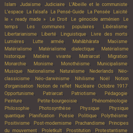
,
,
,
,
Islam
Judaïsme
Judiciaire
L'Abeille et le communiste
,
,
,
,
,
L’espace
La falsafa
La Pensé-Guide
La Pensée
Laïcité
,
,
,
le « ready made »
Le Droit
Le génocide arménien
Le
,
,
,
temps
Les communes populaires
Libéralisme
,
,
,
,
Libertarianisme
Liberté
Linguistique
Livre des morts
,
,
,
,
Lumières
Lutte armée
Mahâbhârata
Maoïsme
,
,
Matérialisme
Matérialisme dialectique
Matérialisme
,
,
,
,
historique
Matière vivante
Matriarcat
Migration
,
,
,
,
Monarchie
Monisme
Monothéisme
Municipalisme
,
,
,
,
Musique
Nationalisme
Naturalisme
Nederlands
Néo-
,
,
,
,
classicisme
Néo-darwinisme
Nihilisme
Noël
Notion
,
,
,
,
d’organisation
Notion de reflet
Nucléaire
Octobre 1917
,
,
,
,
Opportunisme
Patriarcat
Patriotisme
Pédagogie
,
,
,
Peinture
Petite-bourgeoisie
Phénoménologie
,
,
,
Philosophie
Photosynthèse
Physique
Physique
,
,
,
,
,
quantique
Planification
Poésie
Politique
Polythéisme
,
,
,
Positivisme
Post-modernisme
Prachandisme
Principes
,
,
,
,
du mouvement
Proletkult
Prostitution
Protestantisme