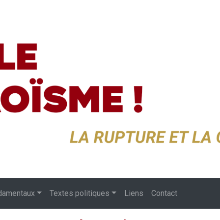
damentaux
Textes politiques
Liens
Contact