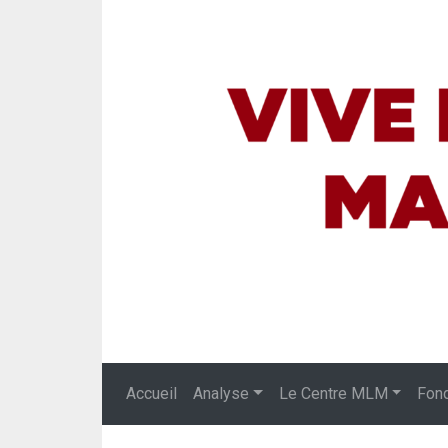
Accueil
Analyse
Le Centre MLM
Fon