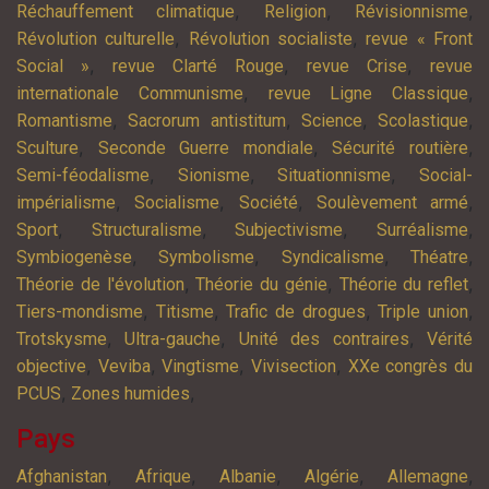
,
,
,
Réchauffement climatique
Religion
Révisionnisme
,
,
Révolution culturelle
Révolution socialiste
revue « Front
,
,
,
Social »
revue Clarté Rouge
revue Crise
revue
,
,
internationale Communisme
revue Ligne Classique
,
,
,
,
Romantisme
Sacrorum antistitum
Science
Scolastique
,
,
,
Sculture
Seconde Guerre mondiale
Sécurité routière
,
,
,
Semi-féodalisme
Sionisme
Situationnisme
Social-
,
,
,
,
impérialisme
Socialisme
Société
Soulèvement armé
,
,
,
,
Sport
Structuralisme
Subjectivisme
Surréalisme
,
,
,
,
Symbiogenèse
Symbolisme
Syndicalisme
Théatre
,
,
,
Théorie de l'évolution
Théorie du génie
Théorie du reflet
,
,
,
,
Tiers-mondisme
Titisme
Trafic de drogues
Triple union
,
,
,
Trotskysme
Ultra-gauche
Unité des contraires
Vérité
,
,
,
,
objective
Veviba
Vingtisme
Vivisection
XXe congrès du
,
,
PCUS
Zones humides
Pays
,
,
,
,
,
Afghanistan
Afrique
Albanie
Algérie
Allemagne