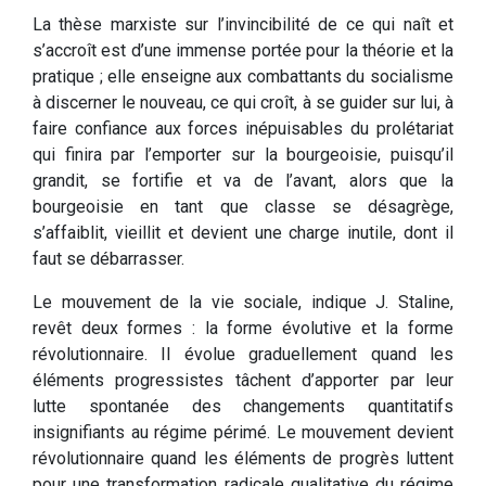
La thèse marxiste sur l’invincibilité de ce qui naît et
s’accroît est d’une immense portée pour la théorie et la
pratique ; elle enseigne aux combattants du socialisme
à discerner le nouveau, ce qui croît, à se guider sur lui, à
faire confiance aux forces inépuisables du prolétariat
qui finira par l’emporter sur la bourgeoisie, puisqu’il
grandit, se fortifie et va de l’avant, alors que la
bourgeoisie en tant que classe se désagrège,
s’affaiblit, vieillit et devient une charge inutile, dont il
faut se débarrasser.
Le mouvement de la vie sociale, indique J. Staline,
revêt deux formes : la forme évolutive et la forme
révolutionnaire. Il évolue graduellement quand les
éléments progressistes tâchent d’apporter par leur
lutte spontanée des changements quantitatifs
insignifiants au régime périmé. Le mouvement devient
révolutionnaire quand les éléments de progrès luttent
pour une transformation radicale qualitative du régime