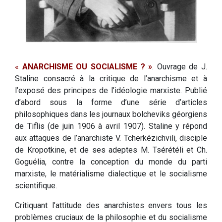
«
ANARCHISME OU SOCIALISME ? »
. Ouvrage de J.
Staline consacré à la critique de l’anarchisme et à
l’exposé des principes de l’idéologie marxiste. Publié
d’abord sous la forme d’une série d’articles
philosophiques dans les journaux bolcheviks géorgiens
de Tiflis (de juin 1906 à avril 1907). Staline y répond
aux attaques de l’anarchiste V. Tcherkézichvili, disciple
de Kropotkine, et de ses adeptes M. Tsérétéli et Ch.
Goguélia, contre la conception du monde du parti
marxiste, le matérialisme dialectique et le socialisme
scientifique.
Critiquant l’attitude des anarchistes envers tous les
problèmes cruciaux de la philosophie et du socialisme