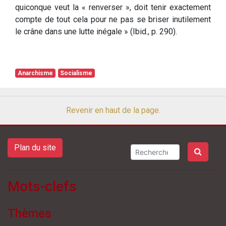
quiconque veut la « renverser », doit tenir exactement
compte de tout cela pour ne pas se briser inutilement
le crâne dans une lutte inégale » (Ibid., p. 290).
Anarchisme
Socialisme
Revenir en haut de la page.
Plan du site
Mots-clefs
Thèmes