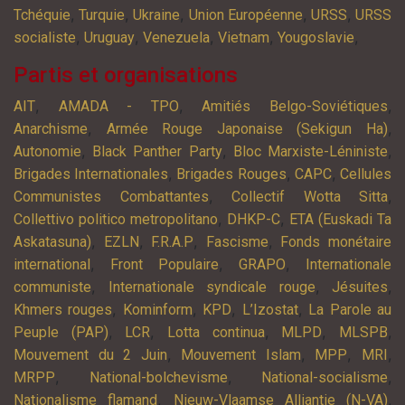
,
,
,
,
,
Tchéquie
Turquie
Ukraine
Union Européenne
URSS
URSS
,
,
,
,
,
socialiste
Uruguay
Venezuela
Vietnam
Yougoslavie
Partis et organisations
,
,
,
AIT
AMADA - TPO
Amitiés Belgo-Soviétiques
,
,
Anarchisme
Armée Rouge Japonaise (Sekigun Ha)
,
,
,
Autonomie
Black Panther Party
Bloc Marxiste-Léniniste
,
,
,
Brigades Internationales
Brigades Rouges
CAPC
Cellules
,
,
Communistes Combattantes
Collectif Wotta Sitta
,
,
Collettivo politico metropolitano
DHKP-C
ETA (Euskadi Ta
,
,
,
,
Askatasuna)
EZLN
F.R.A.P
Fascisme
Fonds monétaire
,
,
,
international
Front Populaire
GRAPO
Internationale
,
,
,
communiste
Internationale syndicale rouge
Jésuites
,
,
,
,
Khmers rouges
Kominform
KPD
L’Izostat
La Parole au
,
,
,
,
,
Peuple (PAP)
LCR
Lotta continua
MLPD
MLSPB
,
,
,
,
Mouvement du 2 Juin
Mouvement Islam
MPP
MRI
,
,
,
MRPP
National-bolchevisme
National-socialisme
,
,
Nationalisme flamand
Nieuw-Vlaamse Alliantie (N-VA)