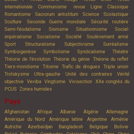
,
,
internationale Communisme
revue Ligne Classique
,
,
,
,
Romantisme
Sacrorum antistitum
Science
Scolastique
,
,
,
Sculture
Seconde Guerre mondiale
Sécurité routière
,
,
,
Semi-féodalisme
Sionisme
Situationnisme
Social-
,
,
,
,
impérialisme
Socialisme
Société
Soulèvement armé
,
,
,
,
Sport
Structuralisme
Subjectivisme
Surréalisme
,
,
,
,
Symbiogenèse
Symbolisme
Syndicalisme
Théatre
,
,
,
Théorie de l'évolution
Théorie du génie
Théorie du reflet
,
,
,
,
Tiers-mondisme
Titisme
Trafic de drogues
Triple union
,
,
,
Trotskysme
Ultra-gauche
Unité des contraires
Vérité
,
,
,
,
objective
Veviba
Vingtisme
Vivisection
XXe congrès du
,
,
PCUS
Zones humides
Pays
,
,
,
,
,
Afghanistan
Afrique
Albanie
Algérie
Allemagne
,
,
,
,
Amérique du Nord
Amérique latine
Argentine
Arménie
,
,
,
,
,
Autriche
Azerbaïdjan
Bangladesh
Belgique
Bolivie