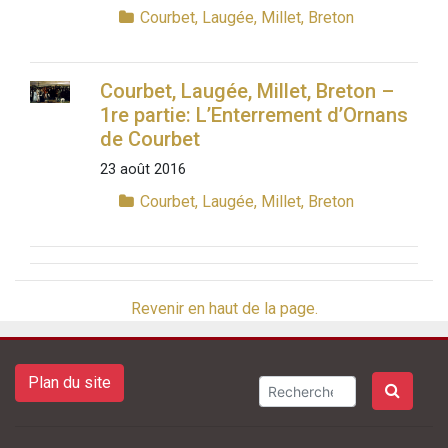
Courbet, Laugée, Millet, Breton
Courbet, Laugée, Millet, Breton –
1re partie: L’Enterrement d’Ornans
de Courbet
23 août 2016
Courbet, Laugée, Millet, Breton
Revenir en haut de la page.
Plan du site