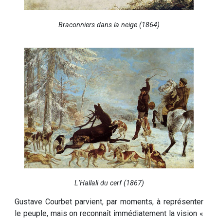
Braconniers dans la neige (1864)
L’Hallali du cerf (1867)
Gustave Courbet parvient, par moments, à représenter
le peuple, mais on reconnaît immédiatement la vision «