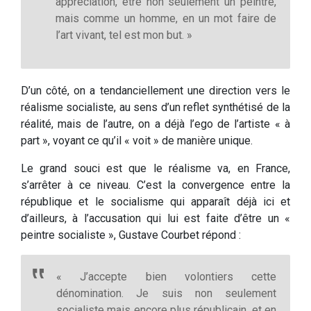
appréciation, être non seulement un peintre,
mais comme un homme, en un mot faire de
l’art vivant, tel est mon but. »
D’un côté, on a tendanciellement une direction vers le
réalisme socialiste, au sens d’un reflet synthétisé de la
réalité, mais de l’autre, on a déjà l’ego de l’artiste « à
part », voyant ce qu’il « voit » de manière unique.
Le grand souci est que le réalisme va, en France,
s’arrêter à ce niveau. C’est la convergence entre la
république et le socialisme qui apparaît déjà ici et
d’ailleurs, à l’accusation qui lui est faite d’être un «
peintre socialiste », Gustave Courbet répond :
« J’accepte bien volontiers cette
dénomination. Je suis non seulement
socialiste mais encore plus républicain, et en