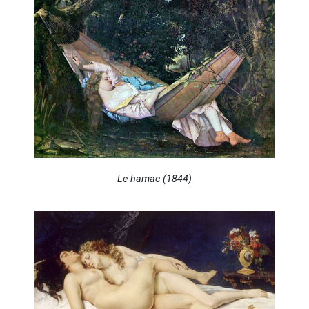
Le hamac (1844)