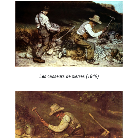
Les casseurs de pierres (1849)