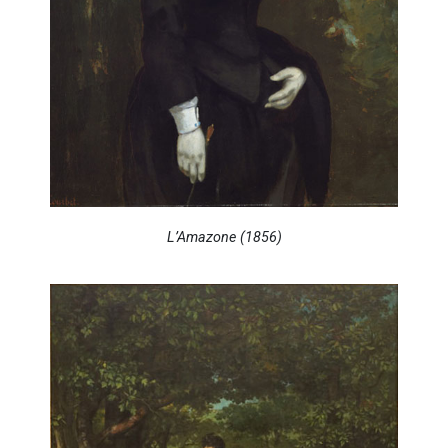
L’Amazone (1856)