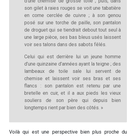
d’une chemise de grosse toile ; puis, dans
son gilet à raies rouges se voit une tabatière
en corne cerclée de cuivre ; à son genou
posé sur une torche de paille, son pantalon
de droguet qui se tiendrait debout tout seul à
une large pièce, ses bas bleus usés laissent
voir ses talons dans des sabots fêlés.
Celui qui est derrière lui un jeune homme
d’une quinzaine d’années ayant la teigne ; des
lambeaux de toile sale lui servent de
chemise et laissent voir ses bras et ses
flancs : son pantalon est retenu par une
bretelle en cuir, et il a aux pieds les vieux
souliers de son père qui depuis bien
longtemps rient par bien des côtés. »
Voilà qui est une perspective bien plus proche du