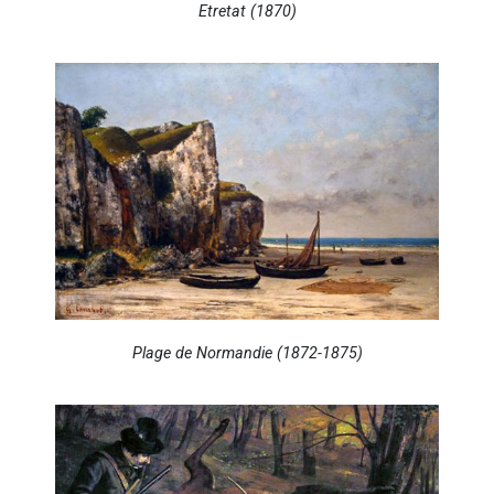
Etretat (1870)
Plage de Normandie (1872-1875)