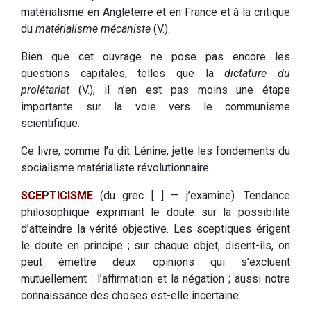
matérialisme en Angleterre et en France et à la critique
du
matérialisme mécaniste
(V.).
Bien que cet ouvrage ne pose pas encore les
questions capitales, telles que la
dictature du
prolétariat
(V.), il n’en est pas moins une étape
importante sur la voie vers le communisme
scientifique.
Ce livre, comme l’a dit Lénine, jette les fondements du
socialisme matérialiste révolutionnaire.
SCEPTICISME
(du grec […] — j’examine). Tendance
philosophique exprimant le doute sur la possibilité
d’atteindre la vérité objective. Les sceptiques érigent
le doute en principe ; sur chaque objet, disent-ils, on
peut émettre deux opinions qui s’excluent
mutuellement : l’affirmation et la négation ; aussi notre
connaissance des choses est-elle incertaine.