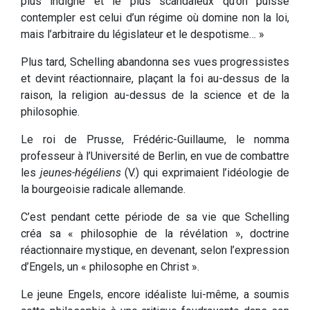
plus indigne et le plus scandaleux qu’on puisse
contempler est celui d’un régime où domine non la loi,
mais l’arbitraire du législateur et le despotisme… »
Plus tard, Schelling abandonna ses vues progressistes
et devint réactionnaire, plaçant la foi au-dessus de la
raison, la religion au-dessus de la science et de la
philosophie.
Le roi de Prusse, Frédéric-Guillaume, le nomma
professeur à l’Université de Berlin, en vue de combattre
les
jeunes-hégéliens
(V.) qui exprimaient l’idéologie de
la bourgeoisie radicale allemande.
C’est pendant cette période de sa vie que Schelling
créa sa « philosophie de la révélation », doctrine
réactionnaire mystique, en devenant, selon l’expression
d’Engels, un « philosophe en Christ ».
Le jeune Engels, encore idéaliste lui-même, a soumis