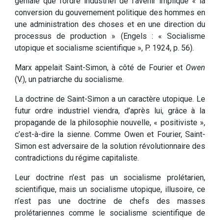
géniale que l’ordre industriel de l’avenir implique « la
conversion du gouvernement politique des hommes en
une administration des choses et en une direction du
processus de production » (Engels : « Socialisme
utopique et socialisme scientifique », P. 1924, p. 56).
Marx appelait Saint-Simon, à côté de Fourier et
Owen
(V.), un patriarche du socialisme.
La doctrine de Saint-Simon a un caractère utopique. Le
futur ordre industriel viendra, d’après lui, grâce à la
propagande de la philosophie nouvelle, « positiviste »,
c’est-à-dire la sienne. Comme Owen et Fourier, Saint-
Simon est adversaire de la solution révolutionnaire des
contradictions du régime capitaliste.
Leur doctrine n’est pas un socialisme prolétarien,
scientifique, mais un socialisme utopique, illusoire, ce
n’est pas une doctrine de chefs des masses
prolétariennes comme le socialisme scientifique de