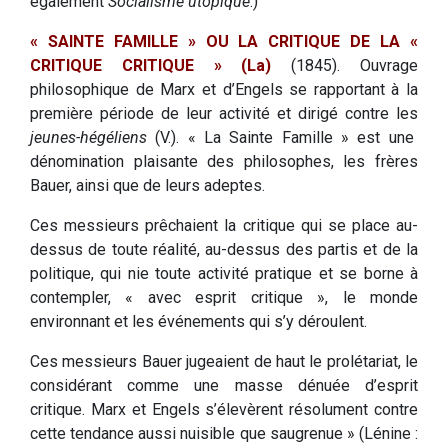
également
Socialisme utopique
.)
« SAINTE FAMILLE » OU LA CRITIQUE DE LA «
CRITIQUE CRITIQUE » (La)
(1845). Ouvrage
philosophique de Marx et d’Engels se rapportant à la
première période de leur activité et dirigé contre les
jeunes-hégéliens
(V.). « La Sainte Famille » est une
dénomination plaisante des philosophes, les frères
Bauer, ainsi que de leurs adeptes.
Ces messieurs prêchaient la critique qui se place au-
dessus de toute réalité, au-dessus des partis et de la
politique, qui nie toute activité pratique et se borne à
contempler, « avec esprit critique », le monde
environnant et les événements qui s’y déroulent.
Ces messieurs Bauer jugeaient de haut le prolétariat, le
considérant comme une masse dénuée d’esprit
critique. Marx et Engels s’élevèrent résolument contre
cette tendance aussi nuisible que saugrenue » (Lénine :