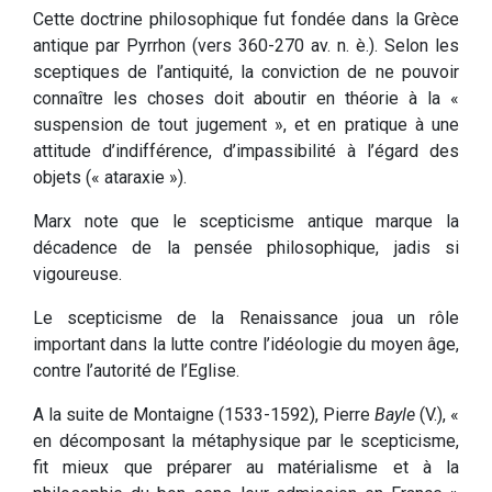
Cette doctrine philosophique fut fondée dans la Grèce
antique par Pyrrhon (vers 360-270 av. n. è.). Selon les
sceptiques de l’antiquité, la conviction de ne pouvoir
connaître les choses doit aboutir en théorie à la «
suspension de tout jugement », et en pratique à une
attitude d’indifférence, d’impassibilité à l’égard des
objets (« ataraxie »).
Marx note que le scepticisme antique marque la
décadence de la pensée philosophique, jadis si
vigoureuse.
Le scepticisme de la Renaissance joua un rôle
important dans la lutte contre l’idéologie du moyen âge,
contre l’autorité de l’Eglise.
A la suite de Montaigne (1533-1592), Pierre
Bayle
(V.), «
en décomposant la métaphysique par le scepticisme,
fit mieux que préparer au matérialisme et à la