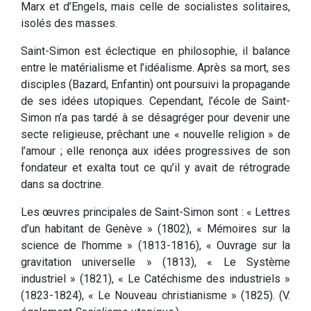
Marx et d’Engels, mais celle de socialistes solitaires,
isolés des masses.
Saint-Simon est éclectique en philosophie, il balance
entre le matérialisme et l’idéalisme. Après sa mort, ses
disciples (Bazard, Enfantin) ont poursuivi la propagande
de ses idées utopiques. Cependant, l’école de Saint-
Simon n’a pas tardé à se désagréger pour devenir une
secte religieuse, prêchant une « nouvelle religion » de
l’amour ; elle renonça aux idées progressives de son
fondateur et exalta tout ce qu’il y avait de rétrograde
dans sa doctrine.
Les œuvres principales de Saint-Simon sont : « Lettres
d’un habitant de Genève » (1802), « Mémoires sur la
science de l’homme » (1813-1816), « Ouvrage sur la
gravitation universelle » (1813), « Le Système
industriel » (1821), « Le Catéchisme des industriels »
(1823-1824), « Le Nouveau christianisme » (1825). (V.