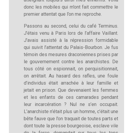
donc les mobiles qui m’ont fait commettre le
premier attentat que l’on me reproche.
Passons au second, celui du café Terminus.
J’étais venu à Paris lors de l’affaire Vaillant.
J’avais assisté à la répression formidable
qui suivit l’attentat du Palais-Bourbon. Je fus
témoin des mesures draconiennes prises par
le gouvernement contre les anarchistes. De
tous côté on espionnait, on perquisitionnait,
on arrêtait. Au hasard des rafles, une foule
d’individus était arrachée à leur famille et
jetait en prison. Que devenaient les femmes
et les enfants de ces camarades pendant
leur incarcération ? Nul ne s’en occupait.
L’anarchiste n’était plus un homme, c’était une
bête fauve que l’on traquait de toutes parts et
dont toute la presse bourgeoise, esclave vile
de la force, demandait sur tous les tons