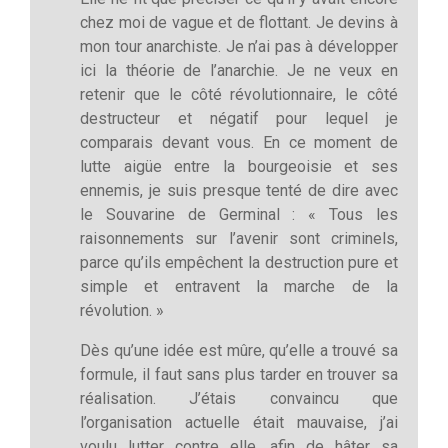
chez moi de vague et de flottant. Je devins à
mon tour anarchiste. Je n’ai pas à développer
ici la théorie de l’anarchie. Je ne veux en
retenir que le côté révolutionnaire, le côté
destructeur et négatif pour lequel je
comparais devant vous. En ce moment de
lutte aigüe entre la bourgeoisie et ses
ennemis, je suis presque tenté de dire avec
le Souvarine de Germinal : « Tous les
raisonnements sur l’avenir sont criminels,
parce qu’ils empêchent la destruction pure et
simple et entravent la marche de la
révolution. »
Dès qu’une idée est mûre, qu’elle a trouvé sa
formule, il faut sans plus tarder en trouver sa
réalisation. J’étais convaincu que
l’organisation actuelle était mauvaise, j’ai
voulu lutter contre elle, afin de hâter sa