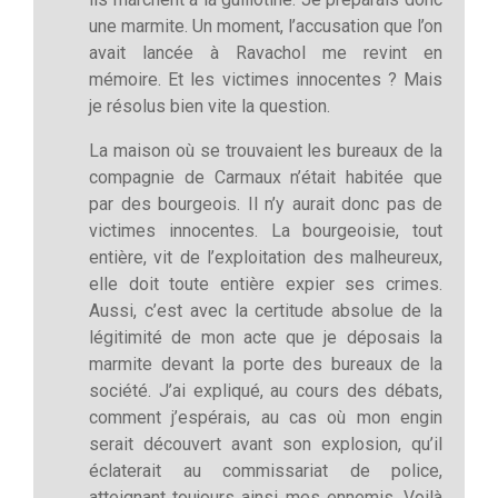
une marmite. Un moment, l’accusation que l’on
avait lancée à Ravachol me revint en
mémoire. Et les victimes innocentes ? Mais
je résolus bien vite la question.
La maison où se trouvaient les bureaux de la
compagnie de Carmaux n’était habitée que
par des bourgeois. Il n’y aurait donc pas de
victimes innocentes. La bourgeoisie, tout
entière, vit de l’exploitation des malheureux,
elle doit toute entière expier ses crimes.
Aussi, c’est avec la certitude absolue de la
légitimité de mon acte que je déposais la
marmite devant la porte des bureaux de la
société. J’ai expliqué, au cours des débats,
comment j’espérais, au cas où mon engin
serait découvert avant son explosion, qu’il
éclaterait au commissariat de police,
atteignant toujours ainsi mes ennemis. Voilà