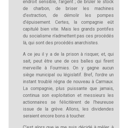
endroit sensible, l’argent ; de brûler le stock
de charbon, de briser les machines
d’extraction, de démolir les pompes
d’épuisement. Certes, la compagnie eût
capitulé bien vite. Mais les grands pontifes
du socialisme n’admettent pas ces procédés
là, qui sont des procédés anarchistes.
A ce jeu il y a de la prison à risquer, et, qui
sait, peut être une de ces balles qui firent
merveille à Fourmies. On y gagne aucun
siège municipal ou législatif. Bref, l’ordre un
instant troublé régna de nouveau à Carmaux.
La compagnie, plus puissante que jamais,
continua son exploitation et messieurs les
actionnaires se félicitèrent de l’heureuse
issue de la grève. Allons, les dividendes
seraient encore bons à toucher.
C’est alors que je me suis décidé à mêler, à