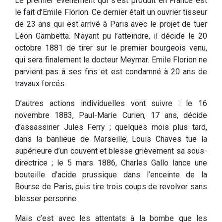
Le premier événement qui s’est produit en France est
le fait d’Emile Florion. Ce dernier était un ouvrier tisseur
de 23 ans qui est arrivé à Paris avec le projet de tuer
Léon Gambetta. N’ayant pu l’atteindre, il décide le 20
octobre 1881 de tirer sur le premier bourgeois venu,
qui sera finalement le docteur Meymar. Emile Florion ne
parvient pas à ses fins et est condamné à 20 ans de
travaux forcés.
D’autres actions individuelles vont suivre : le 16
novembre 1883, Paul-Marie Curien, 17 ans, décide
d’assassiner Jules Ferry ; quelques mois plus tard,
dans la banlieue de Marseille, Louis Chaves tue la
supérieure d’un couvent et blesse grièvement sa sous-
directrice ; le 5 mars 1886, Charles Gallo lance une
bouteille d’acide prussique dans l’enceinte de la
Bourse de Paris, puis tire trois coups de revolver sans
blesser personne.
Mais c’est avec les attentats à la bombe que les