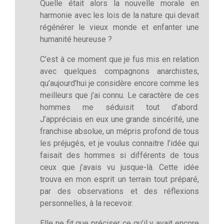
Quelle était alors la nouvelle morale en
harmonie avec les lois de la nature qui devait
régénérer le vieux monde et enfanter une
humanité heureuse ?
C’est à ce moment que je fus mis en relation
avec quelques compagnons anarchistes,
qu’aujourd’hui je considère encore comme les
meilleurs que j’ai connu. Le caractère de ces
hommes me séduisit tout d’abord.
J’appréciais en eux une grande sincérité, une
franchise absolue, un mépris profond de tous
les préjugés, et je voulus connaitre l’idée qui
faisait des hommes si différents de tous
ceux que j’avais vu jusque-là. Cette idée
trouva en mon esprit un terrain tout préparé,
par des observations et des réflexions
personnelles, à la recevoir.
Elle ne fit que préciser ce qu’il y avait encore