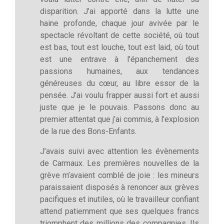
disparition. J’ai apporté dans la lutte une
haine profonde, chaque jour avivée par le
spectacle révoltant de cette société, où tout
est bas, tout est louche, tout est laid, où tout
est une entrave à l’épanchement des
passions humaines, aux tendances
généreuses du cœur, au libre essor de la
pensée. J’ai voulu frapper aussi fort et aussi
juste que je le pouvais. Passons donc au
premier attentat que j’ai commis, à l’explosion
de la rue des Bons-Enfants.
J’avais suivi avec attention les évènements
de Carmaux. Les premières nouvelles de la
grève m’avaient comblé de joie : les mineurs
paraissaient disposés à renoncer aux grèves
pacifiques et inutiles, où le travailleur confiant
attend patiemment que ses quelques francs
triomphent des millions des compagnies. Ils