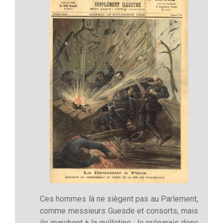
Ces hommes là ne siègent pas au Parlement,
comme messieurs Guesde et consorts, mais
ils marchent à la guillotine. Je préparais donc