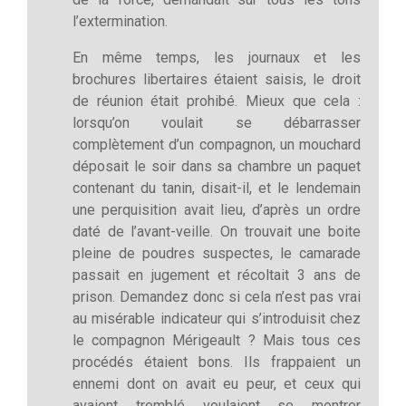
l’extermination.
En même temps, les journaux et les
brochures libertaires étaient saisis, le droit
de réunion était prohibé. Mieux que cela :
lorsqu’on voulait se débarrasser
complètement d’un compagnon, un mouchard
déposait le soir dans sa chambre un paquet
contenant du tanin, disait-il, et le lendemain
une perquisition avait lieu, d’après un ordre
daté de l’avant-veille. On trouvait une boite
pleine de poudres suspectes, le camarade
passait en jugement et récoltait 3 ans de
prison. Demandez donc si cela n’est pas vrai
au misérable indicateur qui s’introduisit chez
le compagnon Mérigeault ? Mais tous ces
procédés étaient bons. Ils frappaient un
ennemi dont on avait eu peur, et ceux qui
avaient tremblé voulaient se montrer