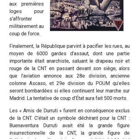
aux premières
loges pour
s’affronter
militairement au
coup de force.
Finalement, la République parvint à pacifier les rues, au
moyen de 6000 gardes d’assaut, dont une partie
importante était anarchiste, saluant le drapeau noir et
rouge de la CNT en passant devant son siège, alors
que l’aviation annonce aux 28e division, ancienne
colonne Ascaso, et 29e division du POUM qu’elles
seront bombardées si elles continuent leur marche sur
Madrid. La tentative de coup d’État aura fait 500 morts.
Les « Amis de Durruti » furent en conséquence exclus
de la CNT. C’était un symbole déchirant pour la CNT :
Buenaventura Durruti avait été la grande figure
insurrectionnelle de la CNT, la grande figure de