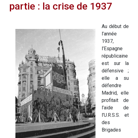
partie : la crise de 1937
Au début de
l’année
1937,
l’Espagne
républicaine
est sur la
défensive ;
elle a su
défendre
Madrid, elle
profitait de
l’aide de
l’U.R.S.S. et
des
Brigades