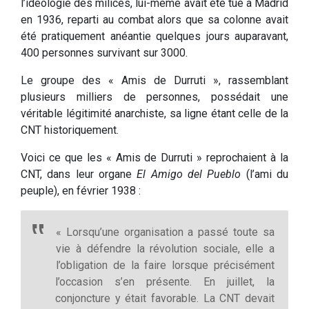
l’idéologie des milices, lui-même avait été tué à Madrid
en 1936, reparti au combat alors que sa colonne avait
été pratiquement anéantie quelques jours auparavant,
400 personnes survivant sur 3000.
Le groupe des « Amis de Durruti », rassemblant
plusieurs milliers de personnes, possédait une
véritable légitimité anarchiste, sa ligne étant celle de la
CNT historiquement.
Voici ce que les « Amis de Durruti » reprochaient à la
CNT, dans leur organe
El Amigo del Pueblo
(l’ami du
peuple), en février 1938 :
« Lorsqu’une organisation a passé toute sa
vie à défendre la révolution sociale, elle a
l’obligation de la faire lorsque précisément
l’occasion s’en présente. En juillet, la
conjoncture y était favorable. La CNT devait