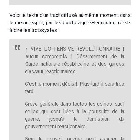
Voici le texte d’un tract diffusé au même moment, dans
le même esprit, par les bolcheviques-léninistes, c’est-
à-dire les trotskystes :
« VIVE L’OFFENSIVE RÉVOLUTIONNAIRE !
Aucun compromis ! Désarmement de la
Garde nationale républicaine et des gardes
d’assaut réactionnaires.
C’est le moment décisif. Plus tard il sera trop
tard.
Grève générale dans toutes les usines, sauf
celles qui sont liées à la poursuite de la
guerre, jusqu’à la démission du
gouvernement réactionnaire.
Seul le pouvoir ouvrier peut assurer la