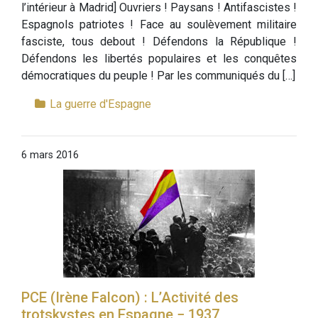
l’intérieur à Madrid] Ouvriers ! Paysans ! Antifascistes !
Espagnols patriotes ! Face au soulèvement militaire
fasciste, tous debout ! Défendons la République !
Défendons les libertés populaires et les conquêtes
démocratiques du peuple ! Par les communiqués du […]
La guerre d'Espagne
6 mars 2016
PCE (Irène Falcon) : L’Activité des
trotskystes en Espagne − 1937