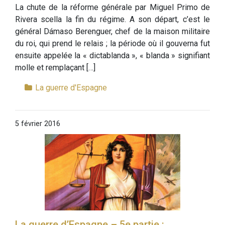
La chute de la réforme générale par Miguel Primo de
Rivera scella la fin du régime. A son départ, c’est le
général Dámaso Berenguer, chef de la maison militaire
du roi, qui prend le relais ; la période où il gouverna fut
ensuite appelée la « dictablanda », « blanda » signifiant
molle et remplaçant […]
La guerre d'Espagne
5 février 2016
La guerre d’Espagne – 5e partie :