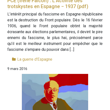
PCE (Irène Falcon) : L’Activité des
trotskystes en Espagne − 1937 (pdf)
L’intérêt principal du fascisme en Espagne républicaine
est la destruction du Front populaire. Dès le 16 février
1936, quand le Front populaire obtint la majorité
écrasante aux élections parlementaires, il devint le pire
ennemi du fascisme, le plus haï, précisément parce
qu’il est le meilleur instrument pour empêcher que le
fascisme s’empare du pouvoir dans […]
La guerre d'Espagne
9 mars 2016