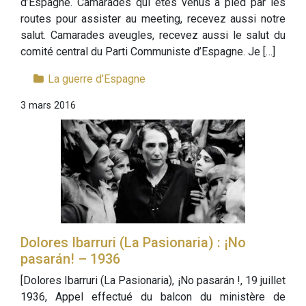
d’Espagne. Camarades qui êtes venus à pied par les
routes pour assister au meeting, recevez aussi notre
salut. Camarades aveugles, recevez aussi le salut du
comité central du Parti Communiste d’Espagne. Je […]
La guerre d'Espagne
3 mars 2016
Dolores Ibarruri (La Pasionaria) : ¡No
pasarán! – 1936
[Dolores Ibarruri (La Pasionaria), ¡No pasarán !, 19 juillet
1936, Appel effectué du balcon du ministère de