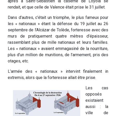
après à Saint-Sébastien la caserne de Loyola se
rendait, et que celle de Valence était prise le 31 juillet.
Dans d’autres, c’était un triomphe, le plus fameux pour
les « nationaux » étant la défense du 19 juillet au 26
septembre de l’Alcázar de Tolède, forteresse avec des
murs de pratiquement quatre mètres d’épaisseur,
rassemblant plus de mille nationaux et leurs familles.
Les « nationaux » avaient emmagasiné de la nourriture,
plus d’un million de munitions, de l’armement, pris des
otages, etc.
L’armée des « nationaux » intervint finalement in
extremis, alors que la forteresse allait être prise.
Les cas
opposés
existaient
aussi : la
ville de