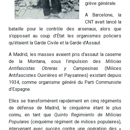
grève générale.
A Barcelone, la
CNT avait lancé la
bataille pour le contrôle des arsenaux, alors que
s’opposait au coup d’État les organismes policiers
qu’étaient la Garde Civile et la Garde d’Assaut.
A Madrid, les masses avaient pris d’assaut la caserne
de la Montana, sous l’impulsion des
Milicias
Antifascistas Obreras y Campesinas
(Milices
Antifascistes Ouvrières et Paysannes) existant depuis
1934, comme organisme généré du Parti Communiste
d’Espagne.
Elles se transformèrent rapidement en cinq régiments
de défense de Madrid, le cinquième étant le plus
connu, en tant que
Quinto Regimiento de Milicias
Populares
(cinquième régiment de milices populaires),
intervenant avec succès contre une opération des «