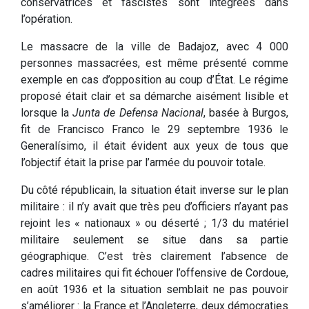
conservatrices et fascistes sont intégrées dans
l’opération.
Le massacre de la ville de Badajoz, avec 4 000
personnes massacrées, est même présenté comme
exemple en cas d’opposition au coup d’État. Le régime
proposé était clair et sa démarche aisément lisible et
lorsque la
Junta de Defensa Nacional
, basée à Burgos,
fit de Francisco Franco le 29 septembre 1936 le
Generalísimo, il était évident aux yeux de tous que
l’objectif était la prise par l’armée du pouvoir totale.
Du côté républicain, la situation était inverse sur le plan
militaire : il n’y avait que très peu d’officiers n’ayant pas
rejoint les « nationaux » ou déserté ; 1/3 du matériel
militaire seulement se situe dans sa partie
géographique. C’est très clairement l’absence de
cadres militaires qui fit échouer l’offensive de Cordoue,
en août 1936 et la situation semblait ne pas pouvoir
s’améliorer : la France et l’Angleterre, deux démocraties