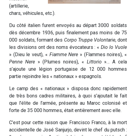
(artillerie,
chars, véhicules, etc.).
Du côté italien furent envoyés au départ 3000 soldats
dès décembre 1936, puis finalement pas moins de 75
000 soldats, formant des
Corpo Truppe Volontarie
, dont
les divisions ont des noms évocateurs : «
Dio lo Vuole
» (Dieu le veut), «
Fiamme Nere
» (Flammes noires), «
Penne Nere
» (Plumes noires), «
Littorio
»… A cela
s’ajoute une légion portugaise de 12 000 hommes
partie rejoindre les « nationaux » espagnols.
Le camp des « nationaux » disposa donc rapidement
de très bons cadres militaires, à quoi s’ajoutait le fait
que l’élite de l’armée, présente au Maroc colonisé et
forte de 35 000 hommes, était entièrement avec elle.
C’est pour cette raison que Francisco Franco, à la mort
accidentelle de José Sanjurjo, devint le chef du putsch :