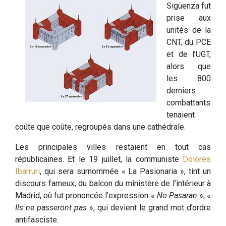
Sigüenza fut
prise aux
unités de la
CNT, du PCE
et de l’UGT,
alors que
les 800
derniers
combattants
tenaient
coûte que coûte, regroupés dans une cathédrale.
Les principales villes restaient en tout cas
républicaines. Et le 19 juillet, la communiste
Dolores
Ibarruri
, qui sera surnommée « La Pasionaria », tint un
discours fameux, du balcon du ministère de l’intérieur à
Madrid, où fut prononcée l’expression «
No Pasaran
», «
Ils ne passeront pas
», qui devient le grand mot d’ordre
antifasciste.