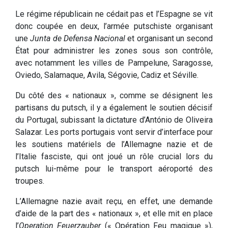
Le régime républicain ne cédait pas et l’Espagne se vit
donc coupée en deux, l’armée putschiste organisant
une
Junta de Defensa Nacional
et organisant un second
État pour administrer les zones sous son contrôle,
avec notamment les villes de Pampelune, Saragosse,
Oviedo, Salamaque, Avila, Ségovie, Cadiz et Séville.
Du côté des « nationaux », comme se désignent les
partisans du putsch, il y a également le soutien décisif
du Portugal, subissant la dictature d’António de Oliveira
Salazar. Les ports portugais vont servir d’interface pour
les soutiens matériels de l’Allemagne nazie et de
l’Italie fasciste, qui ont joué un rôle crucial lors du
putsch lui-même pour le transport aéroporté des
troupes.
L’Allemagne nazie avait reçu, en effet, une demande
d’aide de la part des « nationaux », et elle mit en place
l’
Operation Feuerzauber
(« Opération Feu magique »),