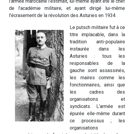
l’armée marocaine l’estimait, lui-même ayant été le chef
de l’académie militaire, et ayant dirigé lui-même
l’écrasement de la révolution des Asturies en 1934.
Le putsch militaire fut à ce
titre implacable, dans la
tradition anti-populaire
instaurée dans les
Asturies : tous les
responsables de la
gauche sont assassinés,
les maires comme les
fonctionnaires, ainsi que
les cadres des
organisations et
syndicats. L’armée est
épurée elle-même durant
ce processus ; les
organisations