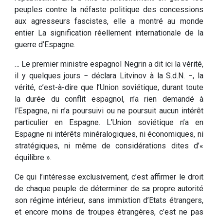
peuples contre la néfaste politique des concessions
aux agresseurs fascistes, elle a montré au monde
entier La signification réellement internationale de la
guerre d’Espagne.
… Le premier ministre espagnol Negrin a dit ici la vérité,
il y quelques jours − déclara Litvinov à la S.d.N. −, la
vérité, c’est-à-dire que l’Union soviétique, durant toute
la durée du conflit espagnol, n’a rien demandé à
l’Espagne, ni n’a poursuivi ou ne poursuit aucun intérêt
particulier en Espagne. L’Union soviétique n’a en
Espagne ni intérêts minéralogiques, ni économiques, ni
stratégiques, ni même de considérations dites d’«
équilibre ».
Ce qui l’intéresse exclusivement, c’est affirmer le droit
de chaque peuple de déterminer de sa propre autorité
son régime intérieur, sans immixtion d’Etats étrangers,
et encore moins de troupes étrangères, c’est ne pas