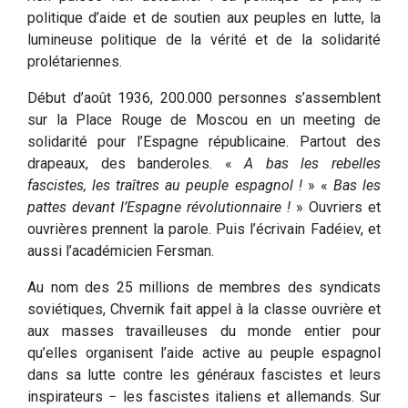
politique d’aide et de soutien aux peuples en lutte, la
lumineuse politique de la vérité et de la solidarité
prolétariennes.
Début d’août 1936, 200.000 personnes s’assemblent
sur la Place Rouge de Moscou en un meeting de
solidarité pour l’Espagne républicaine. Partout des
drapeaux, des banderoles. «
A bas les rebelles
fascistes, les traîtres au peuple espagnol !
» «
Bas les
pattes devant l’Espagne révolutionnaire !
» Ouvriers et
ouvrières prennent la parole. Puis l’écrivain Fadéiev, et
aussi l’académicien Fersman.
Au nom des 25 millions de membres des syndicats
soviétiques, Chvernik fait appel à la classe ouvrière et
aux masses travailleuses du monde entier pour
qu’elles organisent l’aide active au peuple espagnol
dans sa lutte contre les généraux fascistes et leurs
inspirateurs − les fascistes italiens et allemands. Sur