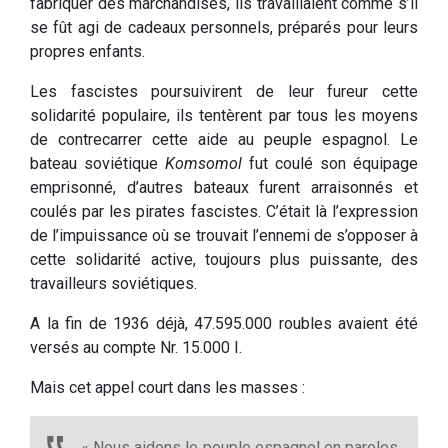
fabriquer des marchandises, ils travaillaient comme s’il
se fût agi de cadeaux personnels, préparés pour leurs
propres enfants.
Les fascistes poursuivirent de leur fureur cette
solidarité populaire, ils tentèrent par tous les moyens
de contrecarrer cette aide au peuple espagnol. Le
bateau soviétique
Komsomol
fut coulé son équipage
emprisonné, d’autres bateaux furent arraisonnés et
coulés par les pirates fascistes. C’était là l’expression
de l’impuissance où se trouvait l’ennemi de s’opposer à
cette solidarité active, toujours plus puissante, des
travailleurs soviétiques.
A la fin de 1936 déjà, 47.595.000 roubles avaient été
versés au compte Nr. 15.000 I.
Mais cet appel court dans les masses :
« Nous aidons le peuple espagnol en paroles