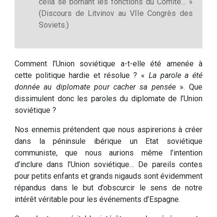
cella se bornant les fonctions du Comité… »
(Discours de Litvinov au VIIe Congrès des
Soviets.)
Comment l’Union soviétique a-t-elle été amenée à
cette politique hardie et résolue ? «
La parole a été
donnée au diplomate pour cacher sa pensée
». Que
dissimulent donc les paroles du diplomate de l’Union
soviétique ?
Nos ennemis prétendent que nous aspirerions à créer
dans la péninsule ibérique un Etat soviétique
communiste, que nous aurions même l’intention
d’inclure dans l’Union soviétique… De pareils contes
pour petits enfants et grands nigauds sont évidemment
répandus dans le but d’obscurcir le sens de notre
intérêt véritable pour les événements d’Espagne.