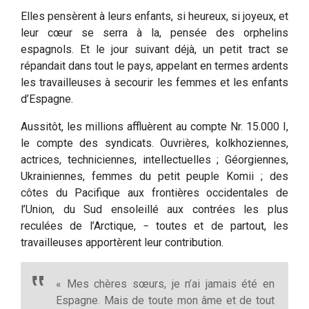
Elles pensèrent à leurs enfants, si heureux, si joyeux, et
leur cœur se serra à la, pensée des orphelins
espagnols. Et le jour suivant déjà, un petit tract se
répandait dans tout le pays, appelant en termes ardents
les travailleuses à secourir les femmes et les enfants
d’Espagne.
Aussitôt, les millions affluèrent au compte Nr. 15.000 I,
le compte des syndicats. Ouvrières, kolkhoziennes,
actrices, techniciennes, intellectuelles ; Géorgiennes,
Ukrainiennes, femmes du petit peuple Komii ; des
côtes du Pacifique aux frontières occidentales de
l’Union, du Sud ensoleillé aux contrées les plus
reculées de l’Arctique, − toutes et de partout, les
travailleuses apportèrent leur contribution.
« Mes chères sœurs, je n’ai jamais été en
Espagne. Mais de toute mon âme et de tout