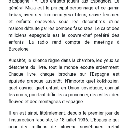
d’Espagne ! ». Les enfants jouent aux Espagnols. Le
général Miaja est le principal personnage et ce gamin
là-bas, avec ses lumineux yeux bleus, sauve femmes
et enfants ensevelis sous les décombres d’une
maison détruite par les bombes fascistes. Le calot des
miliciens espagnols est le couvre-chef préféré des
enfants. La radio rend compte de meetings à
Barcelone.
Aussitôt, le silence règne dans la chambre, les yeux se
détachent du livre, tout le monde écoute ardemment.
Chaque livre, chaque brochure sur l’Espagne est
épuisée presque aussitôt. N’importe quel kolkhozien,
quel ouvrier, quel enfant, en Union soviétique, connaît
les noms, pourtant difficiles à prononcer, des villes, des
fleuves et des montagnes d’Espagne.
Il en est ainsi, littéralement, depuis le premier jour de
l’insurrection fasciste, le 18 juillet 1936. L’Espagne qui,
pour des millions de citoyens soviétiques, n’était