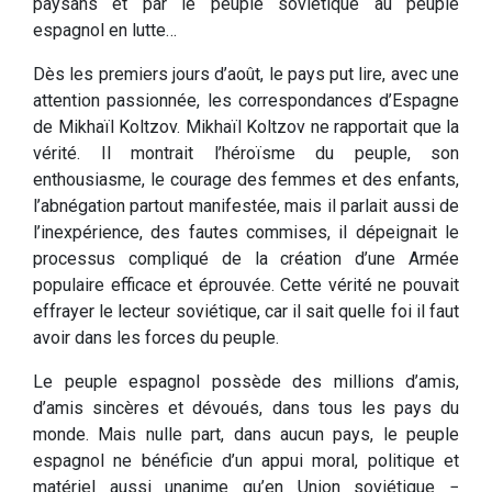
paysans et par le peuple soviétique au peuple
espagnol en lutte…
Dès les premiers jours d’août, le pays put lire, avec une
attention passionnée, les correspondances d’Espagne
de Mikhaïl Koltzov. Mikhaïl Koltzov ne rapportait que la
vérité. Il montrait l’héroïsme du peuple, son
enthousiasme, le courage des femmes et des enfants,
l’abnégation partout manifestée, mais il parlait aussi de
l’inexpérience, des fautes commises, il dépeignait le
processus compliqué de la création d’une Armée
populaire efficace et éprouvée. Cette vérité ne pouvait
effrayer le lecteur soviétique, car il sait quelle foi il faut
avoir dans les forces du peuple.
Le peuple espagnol possède des millions d’amis,
d’amis sincères et dévoués, dans tous les pays du
monde. Mais nulle part, dans aucun pays, le peuple
espagnol ne bénéficie d’un appui moral, politique et
matériel aussi unanime qu’en Union soviétique −