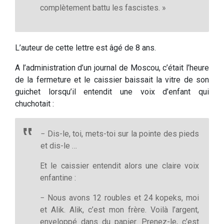
complètement battu les fascistes. »
L’auteur de cette lettre est âgé de 8 ans.
A l’administration d’un journal de Moscou, c’était l’heure
de la fermeture et le caissier baissait la vitre de son
guichet lorsqu’il entendit une voix d’enfant qui
chuchotait :
− Dis-le, toi, mets-toi sur la pointe des pieds
et dis-le …
Et le caissier entendit alors une claire voix
enfantine :
− Nous avons 12 roubles et 24 kopeks, moi
et Alik. Alik, c’est mon frère. Voilà l’argent,
enveloppé dans du papier. Prenez-le, c’est