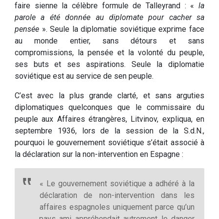
faire sienne la célèbre formule de Talleyrand : «
la
parole a été donnée au diplomate pour cacher sa
pensée
». Seule la diplomatie soviétique exprime face
au monde entier, sans détours et sans
compromissions, la pensée et la volonté du peuple,
ses buts et ses aspirations. Seule la diplomatie
soviétique est au service de sen peuple.
C’est avec la plus grande clarté, et sans arguties
diplomatiques quelconques que le commissaire du
peuple aux Affaires étrangères, Litvinov, expliqua, en
septembre 1936, lors de la session de la S.d.N.,
pourquoi le gouvernement soviétique s’était associé à
la déclaration sur la non-intervention en Espagne :
« Le gouvernement soviétique a adhéré à la
déclaration de non-intervention dans les
affaires espagnoles uniquement parce qu’un
pays ami appréhendait autrement le danger