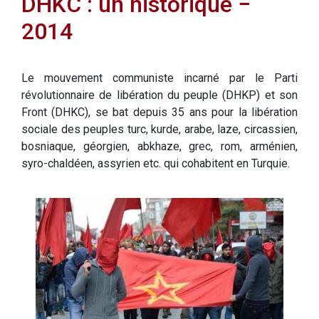
DHKC : un historique −
2014
Le mouvement communiste incarné par le Parti
révolutionnaire de libération du peuple (DHKP) et son
Front (DHKC), se bat depuis 35 ans pour la libération
sociale des peuples turc, kurde, arabe, laze, circassien,
bosniaque, géorgien, abkhaze, grec, rom, arménien,
syro-chaldéen, assyrien etc. qui cohabitent en Turquie.