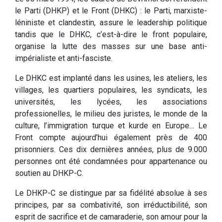
le Parti (DHKP) et le Front (DHKC) : le Parti, marxiste-
léniniste et clandestin, assure le leadership politique
tandis que le DHKC, c’est-à-dire le front populaire,
organise la lutte des masses sur une base anti-
impérialiste et anti-fasciste.
Le DHKC est implanté dans les usines, les ateliers, les
villages, les quartiers populaires, les syndicats, les
universités, les lycées, les associations
professionelles, le milieu des juristes, le monde de la
culture, l’immigration turque et kurde en Europe… Le
Front compte aujourd’hui également près de 400
prisonniers. Ces dix dernières années, plus de 9.000
personnes ont été condamnées pour appartenance ou
soutien au DHKP-C.
Le DHKP-C se distingue par sa fidélité absolue à ses
principes, par sa combativité, son irréductibilité, son
esprit de sacrifice et de camaraderie, son amour pour la