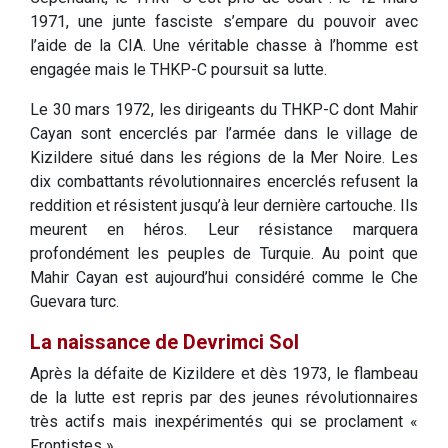
1971, une junte fasciste s’empare du pouvoir avec
l’aide de la CIA. Une véritable chasse à l’homme est
engagée mais le THKP-C poursuit sa lutte.
Le 30 mars 1972, les dirigeants du THKP-C dont Mahir
Cayan sont encerclés par l’armée dans le village de
Kizildere situé dans les régions de la Mer Noire. Les
dix combattants révolutionnaires encerclés refusent la
reddition et résistent jusqu’à leur dernière cartouche. Ils
meurent en héros. Leur résistance marquera
profondément les peuples de Turquie. Au point que
Mahir Cayan est aujourd’hui considéré comme le Che
Guevara turc.
La naissance de Devrimci Sol
Après la défaite de Kizildere et dès 1973, le flambeau
de la lutte est repris par des jeunes révolutionnaires
très actifs mais inexpérimentés qui se proclament «
Frontistes ».