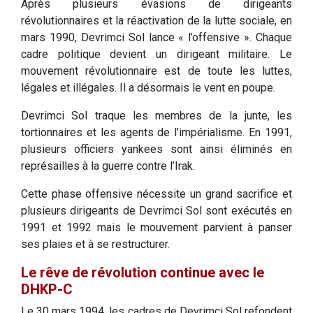
Après plusieurs évasions de dirigeants
révolutionnaires et la réactivation de la lutte sociale, en
mars 1990, Devrimci Sol lance « l’offensive ». Chaque
cadre politique devient un dirigeant militaire. Le
mouvement révolutionnaire est de toute les luttes,
légales et illégales. Il a désormais le vent en poupe.
Devrimci Sol traque les membres de la junte, les
tortionnaires et les agents de l’impérialisme. En 1991,
plusieurs officiers yankees sont ainsi éliminés en
représailles à la guerre contre l’Irak.
Cette phase offensive nécessite un grand sacrifice et
plusieurs dirigeants de Devrimci Sol sont exécutés en
1991 et 1992 mais le mouvement parvient à panser
ses plaies et à se restructurer.
Le rêve de révolution continue avec le
DHKP-C
Le 30 mars 1994, les cadres de Devrimci Sol refondent