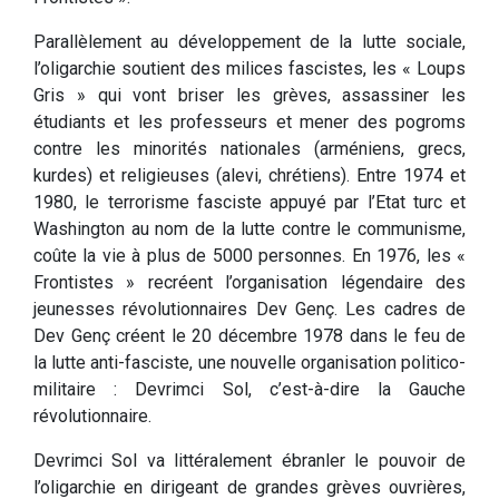
Parallèlement au développement de la lutte sociale,
l’oligarchie soutient des milices fascistes, les « Loups
Gris » qui vont briser les grèves, assassiner les
étudiants et les professeurs et mener des pogroms
contre les minorités nationales (arméniens, grecs,
kurdes) et religieuses (alevi, chrétiens). Entre 1974 et
1980, le terrorisme fasciste appuyé par l’Etat turc et
Washington au nom de la lutte contre le communisme,
coûte la vie à plus de 5000 personnes. En 1976, les «
Frontistes » recréent l’organisation légendaire des
jeunesses révolutionnaires Dev Genç. Les cadres de
Dev Genç créent le 20 décembre 1978 dans le feu de
la lutte anti-fasciste, une nouvelle organisation politico-
militaire : Devrimci Sol, c’est-à-dire la Gauche
révolutionnaire.
Devrimci Sol va littéralement ébranler le pouvoir de
l’oligarchie en dirigeant de grandes grèves ouvrières,