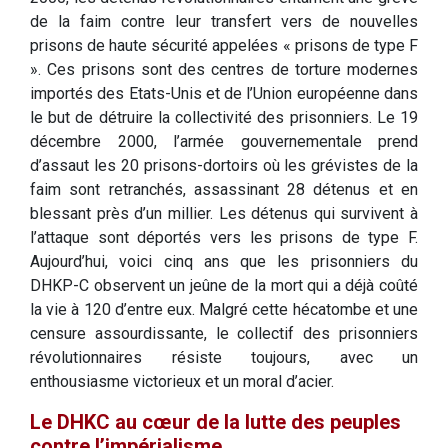
de la faim contre leur transfert vers de nouvelles
prisons de haute sécurité appelées « prisons de type F
». Ces prisons sont des centres de torture modernes
importés des Etats-Unis et de l’Union européenne dans
le but de détruire la collectivité des prisonniers. Le 19
décembre 2000, l’armée gouvernementale prend
d’assaut les 20 prisons-dortoirs où les grévistes de la
faim sont retranchés, assassinant 28 détenus et en
blessant près d’un millier. Les détenus qui survivent à
l’attaque sont déportés vers les prisons de type F.
Aujourd’hui, voici cinq ans que les prisonniers du
DHKP-C observent un jeûne de la mort qui a déjà coûté
la vie à 120 d’entre eux. Malgré cette hécatombe et une
censure assourdissante, le collectif des prisonniers
révolutionnaires résiste toujours, avec un
enthousiasme victorieux et un moral d’acier.
Le DHKC au cœur de la lutte des peuples
contre l’impérialisme