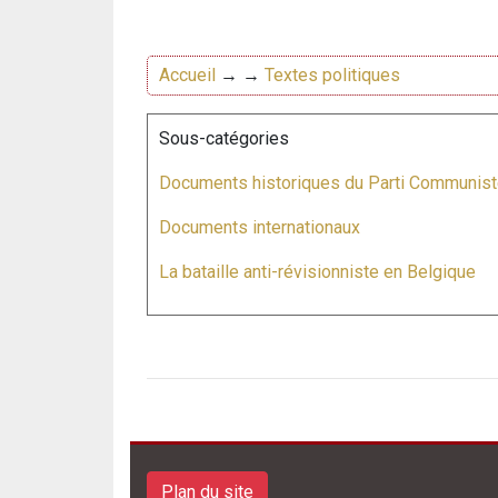
Accueil
→ →
Textes politiques
Sous-catégories
Documents historiques du Parti Communist
Documents internationaux
La bataille anti-révisionniste en Belgique
Plan du site