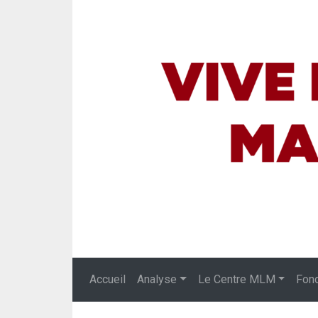
Accueil
Analyse
Le Centre MLM
Fon