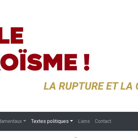
damentaux
Textes politiques
Liens
Contact