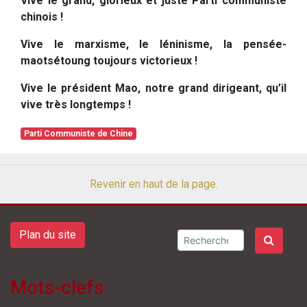
Vive le grand, glorieux et juste Parti communiste
chinois !
Vive le marxisme, le léninisme, la pensée-
maotsétoung toujours victorieux !
Vive le président Mao, notre grand dirigeant, qu’il
vive très longtemps !
Parti Communiste de Chine
Revenir en haut de la page.
Plan du site
Mots-clefs