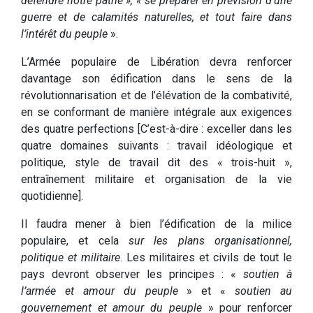
défendre notre patrie », « se préparer en prévision d’une
guerre et de calamités naturelles, et tout faire dans
l’intérêt du peuple
».
L’Armée populaire de Libération devra renforcer
davantage son édification dans le sens de la
révolutionnarisation et de l’élévation de la combativité,
en se conformant de manière intégrale aux exigences
des quatre perfections [C’est-à-dire : exceller dans les
quatre domaines suivants : travail idéologique et
politique, style de travail dit des « trois-huit »,
entraînement militaire et organisation de la vie
quotidienne].
Il faudra mener à bien l’édification de la milice
populaire, et cela
sur les plans organisationnel,
politique et militaire
. Les militaires et civils de tout le
pays devront observer les principes : «
soutien à
l’armée et amour du peuple
» et «
soutien au
gouvernement et amour du peuple
» pour renforcer