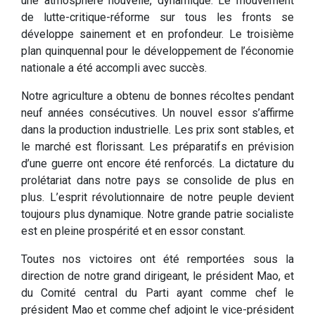
une atmosphère nouvelle, dynamique. Le mouvement
de lutte-critique-réforme sur tous les fronts se
développe sainement et en profondeur. Le troisième
plan quinquennal pour le développement de l’économie
nationale a été accompli avec succès.
Notre agriculture a obtenu de bonnes récoltes pendant
neuf années consécutives. Un nouvel essor s’affirme
dans la production industrielle. Les prix sont stables, et
le marché est florissant. Les préparatifs en prévision
d’une guerre ont encore été renforcés. La dictature du
prolétariat dans notre pays se consolide de plus en
plus. L’esprit révolutionnaire de notre peuple devient
toujours plus dynamique. Notre grande patrie socialiste
est en pleine prospérité et en essor constant.
Toutes nos victoires ont été remportées sous la
direction de notre grand dirigeant, le président Mao, et
du Comité central du Parti ayant comme chef le
président Mao et comme chef adjoint le vice-président