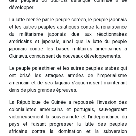
des peuples du Sud-Est asiatique continue à se
développer.
La lutte menée par le peuple coréen, le peuple japonais
et les autres peuples asiatiques contre la renaissance
du militarisme japonais due aux réactionnaires
américains et japonais, ainsi que la lutte du peuple
japonais contre les bases militaires américaines à
Okinawa, connaissent de nouveaux développements.
Le peuple palestinien et les autres peuples arabes qui
ont brisé les attaques armées de l’impérialisme
américain et de ses laquais s’aguerrissent maintenant
dans de plus grandes épreuves.
La République de Guinée a repoussé l’invasion des
colonialistes américains et portugais, sauvegardant
victorieusement la souveraineté et l’indépendance du
pays et faisant progresser la lutte des peuples
africains contre la domination et la subversion