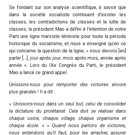
Se fondant sur son analyse scientifique, à savoir que
dans la société socialiste continuent d’exister les
classes, les contradictions de classes et la lutte de
classes, le président Mao a défini à l’intention de notre
Parti une ligne marxiste-léniniste pour toute la période
historique du socialisme, et nous a enseigné qu’en ce
qui concerne la question de la ligne, «
nous devons
[en]
parler
[…],
jour après jour, mois après mois, année après
année
». Lors du IXe Congrès du Parti, le président
Mao a lancé ce grand appel :
Unissons-nous pour remporter des victoires encore
plus grandes !
Il a dit :
«
Unissons-nous dans un seul but, celui de consolider
la dictature du prolétariat. Cela doit se réaliser dans
chaque usine, chaque village, chaque organisme et
chaque école.
» «
Quand nous parlons de victoires,
nous entendons qu’il faut, pour les arracher, assurer