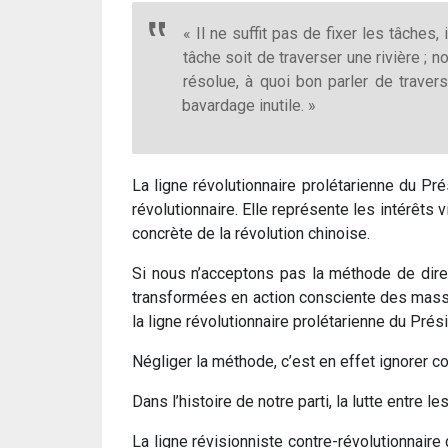
« Il ne suffit pas de fixer les tâche
tâche soit de traverser une rivière ; 
résolue, à quoi bon parler de traver
bavardage inutile. »
La ligne révolutionnaire prolétarienne du P
révolutionnaire. Elle représente les intérêts 
concrète de la révolution chinoise.
Si nous n’acceptons pas la méthode de direct
transformées en action consciente des masse
la ligne révolutionnaire prolétarienne du Pré
Négliger la méthode, c’est en effet ignorer co
Dans l’histoire de notre parti, la lutte entre 
La ligne révisionniste contre-révolutionnaire