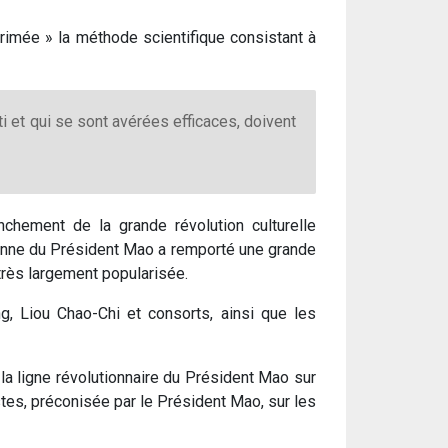
périmée » la méthode scientifique consistant à
i et qui se sont avérées efficaces, doivent
chement de la grande révolution culturelle
arienne du Président Mao a remporté une grande
 très largement popularisée.
ng, Liou Chao-Chi et consorts, ainsi que les
 la ligne révolutionnaire du Président Mao sur
stes, préconisée par le Président Mao, sur les