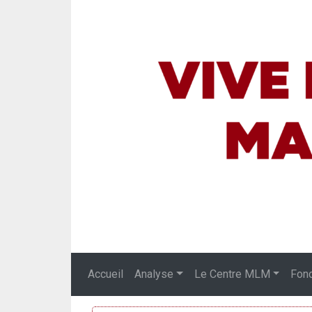
Accueil
Analyse
Le Centre MLM
Fon