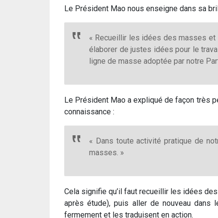
Le Président Mao nous enseigne dans sa bril
« Recueillir les idées des masses et 
élaborer de justes idées pour le trava
ligne de masse adoptée par notre Part
Le Président Mao a expliqué de façon très pé
connaissance :
« Dans toute activité pratique de not
masses. »
Cela signifie qu’il faut recueillir les idées
après étude), puis aller de nouveau dans l
fermement et les traduisent en action.