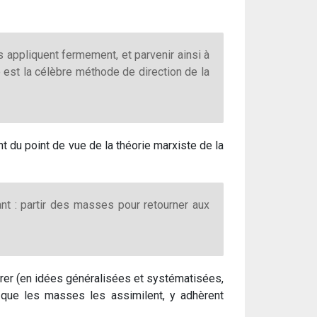
s appliquent fermement, et parvenir ainsi à
e est la célèbre méthode de direction de la
 du point de vue de la théorie marxiste de la
vant : partir des masses pour retourner aux
ntrer (en idées généralisées et systématisées,
e que les masses les assimilent, y adhèrent