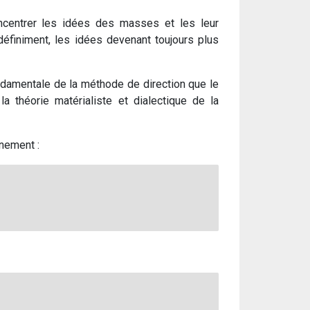
ncentrer les idées des masses et les leur
éfiniment, les idées devenant toujours plus
fondamentale de la méthode de direction que le
 théorie matérialiste et dialectique de la
nement :