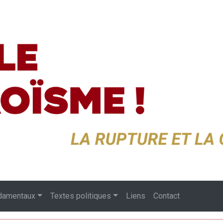
damentaux
Textes politiques
Liens
Contact