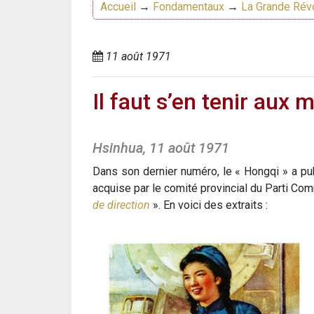
Accueil
→
Fondamentaux
→
La Grande Révo
11 août 1971
Il faut s’en tenir aux
Hsinhua, 11 août 1971
Dans son dernier numéro, le « Hongqi » a publ
acquise par le comité provincial du Parti Co
de direction
». En voici des extraits :