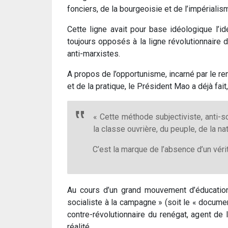
fonciers, de la bourgeoisie et de l’impérial
Cette ligne avait pour base idéologique l’i
toujours opposés à la ligne révolutionnaire 
anti-marxistes.
A propos de l’opportunisme, incarné par le ren
et de la pratique, le Président Mao a déjà fait,
« Cette méthode subjectiviste, anti-s
la classe ouvrière, du peuple, de la nat
C’est la marque de l’absence d’un vérit
Au cours d’un grand mouvement d’éducation
socialiste à la campagne » (soit le « docume
contre-révolutionnaire du renégat, agent de 
réalité.