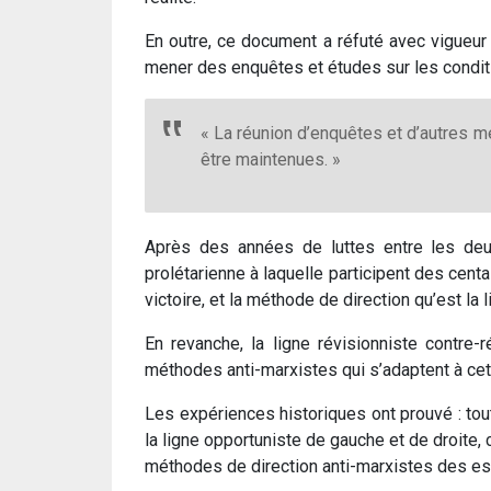
En outre, ce document a réfuté avec vigueur l
mener des enquêtes et études sur les conditio
« La réunion d’enquêtes et d’autres m
être maintenues. »
Après des années de luttes entre les deux
prolétarienne à laquelle participent des cent
victoire, et la méthode de direction qu’est l
En revanche, la ligne révisionniste contre-
méthodes anti-marxistes qui s’adaptent à cett
Les expériences historiques ont prouvé : tout
la ligne opportuniste de gauche et de droite,
méthodes de direction anti-marxistes des es