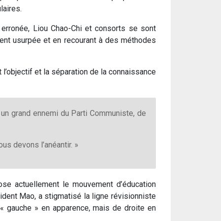
laires.
e erronée, Liou Chao-Chi et consorts se sont
vaient usurpée et en recourant à des méthodes
 l’objectif et la séparation de la connaissance
st un grand ennemi du Parti Communiste, de
ous devons l’anéantir. »
pose actuellement le mouvement d’éducation
dent Mao, a stigmatisé la ligne révisionniste
de « gauche » en apparence, mais de droite en