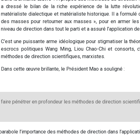
a dressé le bilan de la riche expérience de la lutte révoluti
matérialiste dialectique et matérialiste historique. Il a formulé
des masses pour retourner aux masses », pour en armer les 
niveau de direction dans tout le parti et a assuré l’application de
C’est une puissante arme idéologique pour stigmatiser la théori
escrocs politiques Wang Ming, Liou Chao-Chi et consorts,
méthodes de direction scientifiques, marxistes.
Dans cette œuvre brillante, le Président Mao a souligné :
aire pénétrer en profondeur les méthodes de direction scientifi
arabole l’importance des méthodes de direction dans l’applicatio