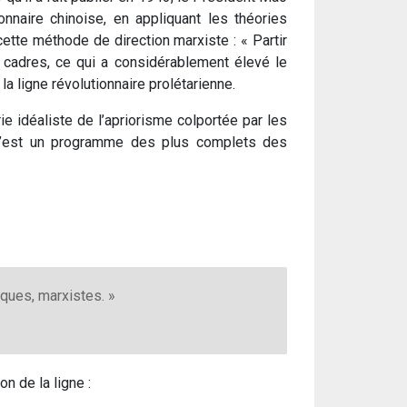
onnaire chinoise, en appliquant les théories
 cette méthode de direction marxiste : « Partir
cadres, ce qui a considérablement élevé le
 la ligne révolutionnaire prolétarienne.
e idéaliste de l’apriorisme colportée par les
 c’est un programme des plus complets des
ques, marxistes. »
n de la ligne :