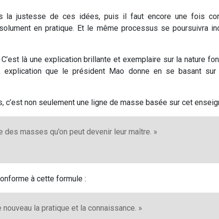
s la justesse de ces idées, puis il faut encore une fois co
ésolument en pratique. Et le même processus se poursuivra ind
 C’est là une explication brillante et exemplaire sur la nature 
explication que le président Mao donne en se basant sur la
, c’est non seulement une ligne de masse basée sur cet enseig
ve des masses qu’on peut devenir leur maître. »
onforme à cette formule :
e nouveau la pratique et la connaissance. »