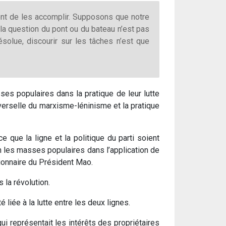
tent de les accomplir. Supposons que notre
e la question du pont ou du bateau n’est pas
ésolue, discourir sur les tâches n’est que
es populaires dans la pratique de leur lutte
niverselle du marxisme-léninisme et la pratique
 que la ligne et la politique du parti soient
 les masses populaires dans l’application de
tionnaire du Président Mao.
 la révolution.
 liée à la lutte entre les deux lignes.
ui représentait les intérêts des propriétaires