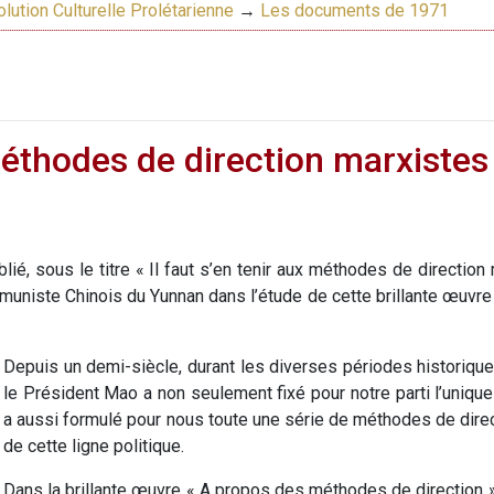
lution Culturelle Prolétarienne
→
Les documents de 1971
 méthodes de direction marxiste
ié, sous le titre « Il faut s’en tenir aux méthodes de direction m
mmuniste Chinois du Yunnan dans l’étude de cette brillante œuvr
Depuis un demi-siècle, durant les diverses périodes historiques
le Président Mao a non seulement fixé pour notre parti l’unique 
a aussi formulé pour nous toute une série de méthodes de direct
de cette ligne politique.
Dans la brillante œuvre « A propos des méthodes de direction » 