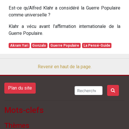
Est-ce qu’Alfred Klahr a considéré la Guerre Populaire
comme universelle ?
Klahr a vécu avant l’affirmation internationale de la
Guerre Populaire.
Akram Yari
Gonzalo
Guerre Populaire
La Pensé-Guide
Revenir en haut de la page.
Plan du site
Mots-clefs
Thèmes