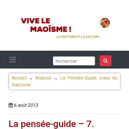
Accueil
→
Analyse
→
La Pensée-Guide, coeur du
maoïsme
6 août 2013
La pensée-guide – 7.