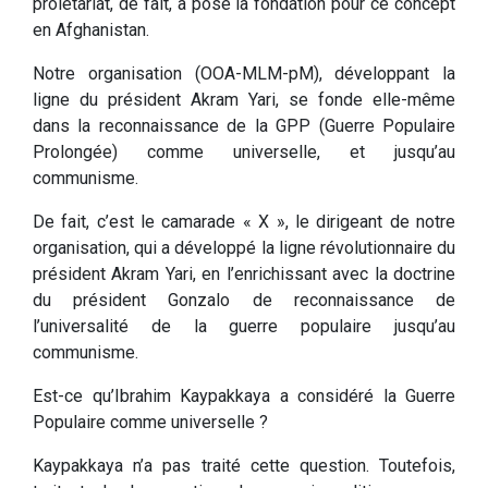
prolétariat, de fait, a posé la fondation pour ce concept
en Afghanistan.
Notre organisation (OOA-MLM-pM), développant la
ligne du président Akram Yari, se fonde elle-même
dans la reconnaissance de la GPP (Guerre Populaire
Prolongée) comme universelle, et jusqu’au
communisme.
De fait, c’est le camarade « X », le dirigeant de notre
organisation, qui a développé la ligne révolutionnaire du
président Akram Yari, en l’enrichissant avec la doctrine
du président Gonzalo de reconnaissance de
l’universalité de la guerre populaire jusqu’au
communisme.
Est-ce qu’Ibrahim Kaypakkaya a considéré la Guerre
Populaire comme universelle ?
Kaypakkaya n’a pas traité cette question. Toutefois,