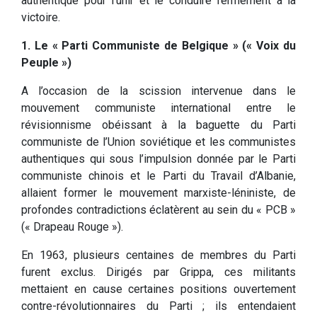
authentique pour l’unir et le conduire fermement à la
victoire.
1. Le « Parti Communiste de Belgique » (« Voix du
Peuple »)
A l’occasion de la scission intervenue dans le
mouvement communiste international entre le
révisionnisme obéissant à la baguette du Parti
communiste de l’Union soviétique et les communistes
authentiques qui sous l’impulsion donnée par le Parti
communiste chinois et le Parti du Travail d’Albanie,
allaient former le mouvement marxiste-léniniste, de
profondes contradictions éclatèrent au sein du « PCB »
(« Drapeau Rouge »).
En 1963, plusieurs centaines de membres du Parti
furent exclus. Dirigés par Grippa, ces militants
mettaient en cause certaines positions ouvertement
contre-révolutionnaires du Parti ; ils entendaient