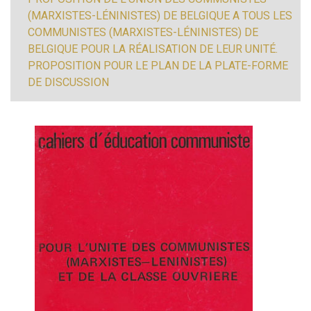
(MARXISTES-LÉNINISTES) DE BELGIQUE A TOUS LES
COMMUNISTES (MARXISTES-LÉNINISTES) DE
BELGIQUE POUR LA RÉALISATION DE LEUR UNITÉ.
PROPOSITION POUR LE PLAN DE LA PLATE-FORME
DE DISCUSSION