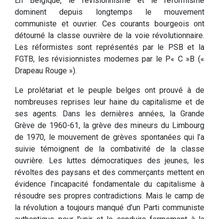
En Belgique, le révisionnisme et le réformisme
dominent depuis longtemps le mouvement
communiste et ouvrier. Ces courants bourgeois ont
détourné la classe ouvrière de la voie révolutionnaire.
Les réformistes sont représentés par le PSB et la
FGTB, les révisionnistes modernes par le P« C »B («
Drapeau Rouge »).
Le prolétariat et le peuple belges ont prouvé à de
nombreuses reprises leur haine du capitalisme et de
ses agents. Dans les dernières années, la Grande
Grève de 1960-61, la grève des mineurs du Limbourg
de 1970, le mouvement de grèves spontanées qui l’a
suivie témoignent de la combativité de la classe
ouvrière. Les luttes démocratiques des jeunes, les
révoltes des paysans et des commerçants mettent en
évidence l’incapacité fondamentale du capitalisme à
résoudre ses propres contradictions. Mais le camp de
la révolution a toujours manqué d’un Parti communiste