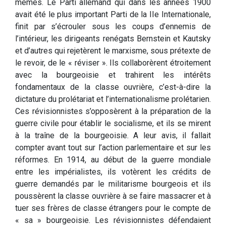
mêmes. Le Parti allemand qui dans les années 1900
avait été le plus important Parti de la IIe Internationale,
finit par s’écrouler sous les coups d’ennemis de
l’intérieur, les dirigeants renégats Bernstein et Kautsky
et d’autres qui rejetèrent le marxisme, sous prétexte de
le revoir, de le « réviser ». Ils collaborèrent étroitement
avec la bourgeoisie et trahirent les intérêts
fondamentaux de la classe ouvrière, c’est-à-dire la
dictature du prolétariat et l’internationalisme prolétarien.
Ces révisionnistes s’opposèrent à la préparation de la
guerre civile pour établir le socialisme, et ils se mirent
à la traîne de la bourgeoisie. A leur avis, il fallait
compter avant tout sur l’action parlementaire et sur les
réformes. En 1914, au début de la guerre mondiale
entre les impérialistes, ils votèrent les crédits de
guerre demandés par le militarisme bourgeois et ils
poussèrent la classe ouvrière à se faire massacrer et à
tuer ses frères de classe étrangers pour le compte de
« sa » bourgeoisie. Les révisionnistes défendaient