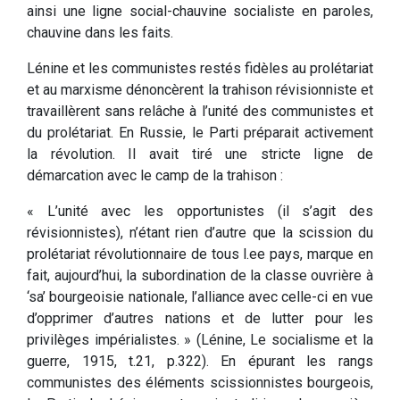
ainsi une ligne social-chauvine socialiste en paroles,
chauvine dans les faits.
Lénine et les communistes restés fidèles au prolétariat
et au marxisme dénoncèrent la trahison révisionniste et
travaillèrent sans relâche à l’unité des communistes et
du prolétariat. En Russie, le Parti préparait activement
la révolution. Il avait tiré une stricte ligne de
démarcation avec le camp de la trahison :
« L’unité avec les opportunistes (il s’agit des
révisionnistes), n’étant rien d’autre que la scission du
prolétariat révolutionnaire de tous l.ee pays, marque en
fait, aujourd’hui, la subordination de la classe ouvrière à
‘sa’ bourgeoisie nationale, l’alliance avec celle-ci en vue
d’opprimer d’autres nations et de lutter pour les
privilèges impérialistes. » (Lénine, Le socialisme et la
guerre, 1915, t.21, p.322). En épurant les rangs
communistes des éléments scissionnistes bourgeois,