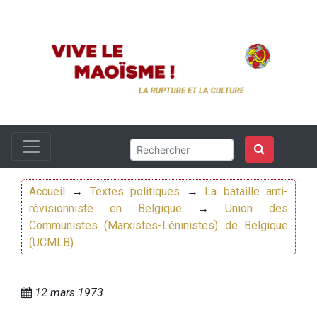
Accueil
→
Textes politiques
→
La bataille anti-
révisionniste en Belgique
→
Union des
Communistes (Marxistes-Léninistes) de Belgique
(UCMLB)
12 mars 1973