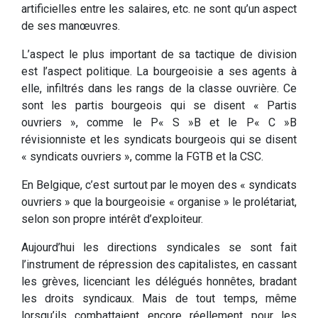
artificielles entre les salaires, etc. ne sont qu’un aspect
de ses manœuvres.
L’aspect le plus important de sa tactique de division
est l’aspect politique. La bourgeoisie a ses agents à
elle, infiltrés dans les rangs de la classe ouvrière. Ce
sont les partis bourgeois qui se disent « Partis
ouvriers », comme le P« S »B et le P« C »B
révisionniste et les syndicats bourgeois qui se disent
« syndicats ouvriers », comme la FGTB et la CSC.
En Belgique, c’est surtout par le moyen des « syndicats
ouvriers » que la bourgeoisie « organise » le prolétariat,
selon son propre intérêt d’exploiteur.
Aujourd’hui les directions syndicales se sont fait
l’instrument de répression des capitalistes, en cassant
les grèves, licenciant les délégués honnêtes, bradant
les droits syndicaux. Mais de tout temps, même
lorsqu’ils combattaient encore réellement pour les