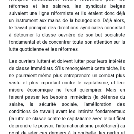
réformes et les salaires, les syndicats belges
suivaient une ligne réformiste et ils étaient donc déjà
un instrument aux mains de la bourgeoisie. Déjà alors,
le travail principal des directions syndicales consistait
à détourner la classe ouvrière de son but socialiste
fondamental et de concentrer toute son attention sur la
lutte quotidienne et les réformes.
Les ouvriers luttent et doivent lutter pour leurs intérêts
de classe immédiats. S’ils renonçaient à cette tâche, ils
ne pourraient même plus entreprendre un combat plus
vaste et plus important contre le capitalisme, et leur
misère économique ne ferait qu’empirer. Mais en
faisant passer les besoins immédiats (la défense du
salaire, la sécurité sociale, l’amélioration des
conditions de travail) avant les intérêts fondamentaux
(la lutte de classe contre le capitalisme avec le but final
de prendre le pouvoir, l’internationalisme prolétarien) au
point de jeter ces derniers à la poubelle, les partis et