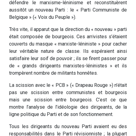
défendre le marxisme-léninisme et reconstituèrent
aussitôt un nouveau Parti : le « Parti Communiste de
Belgique » (« Voix du Peuple »).
Très vite, il apparut que la direction du « nouveau » parti
était composée de bourgeois. Ces arrivistes s’étaient
couverts du masque « marxiste-léniniste » pour cacher
leur véritable nature de classe. Ils espéraient ainsi
satisfaire leur soif de pouvoir ; ils se firent passer pour
de « grands dirigeants marxistes-léninistes » et ils
trompèrent nombre de militants honnêtes.
La scission avec le « PCB » (« Drapeau Rouge ») n’était
pas une scission entre communistes et bourgeois
mais une scission entre bourgeois. C’est ce que
montre l’analyse de l’idéologie des dirigeants, de la
ligne politique du Parti et de son fonctionnement.
Tous les dirigeants du nouveau Parti avaient eu des
responsabilités dans le Parti révisionniste ; la plupart