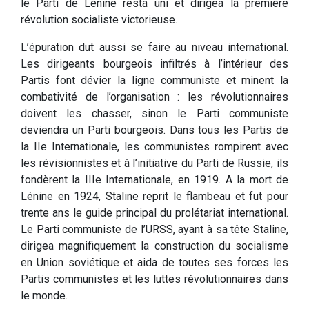
le Parti de Lénine resta uni et dirigea la première
révolution socialiste victorieuse.
L’épuration dut aussi se faire au niveau international.
Les dirigeants bourgeois infiltrés à l’intérieur des
Partis font dévier la ligne communiste et minent la
combativité de l’organisation : les révolutionnaires
doivent les chasser, sinon le Parti communiste
deviendra un Parti bourgeois. Dans tous les Partis de
la IIe Internationale, les communistes rompirent avec
les révisionnistes et à l’initiative du Parti de Russie, ils
fondèrent la IIIe Internationale, en 1919. A la mort de
Lénine en 1924, Staline reprit le flambeau et fut pour
trente ans le guide principal du prolétariat international.
Le Parti communiste de l’URSS, ayant à sa tête Staline,
dirigea magnifiquement la construction du socialisme
en Union soviétique et aida de toutes ses forces les
Partis communistes et les luttes révolutionnaires dans
le monde.