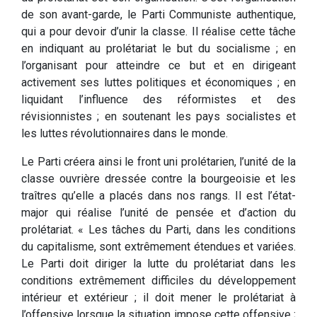
de son avant-garde, le Parti Communiste authentique,
qui a pour devoir d’unir la classe. Il réalise cette tâche
en indiquant au prolétariat le but du socialisme ; en
l’organisant pour atteindre ce but et en dirigeant
activement ses luttes politiques et économiques ; en
liquidant l’influence des réformistes et des
révisionnistes ; en soutenant les pays socialistes et
les luttes révolutionnaires dans le monde.
Le Parti créera ainsi le front uni prolétarien, l’unité de la
classe ouvrière dressée contre la bourgeoisie et les
traîtres qu’elle a placés dans nos rangs. Il est l’état-
major qui réalise l’unité de pensée et d’action du
prolétariat. « Les tâches du Parti, dans les conditions
du capitalisme, sont extrêmement étendues et variées.
Le Parti doit diriger la lutte du prolétariat dans les
conditions extrêmement difficiles du développement
intérieur et extérieur ; il doit mener le prolétariat à
l’offensive lorsque la situation impose cette offensive ;