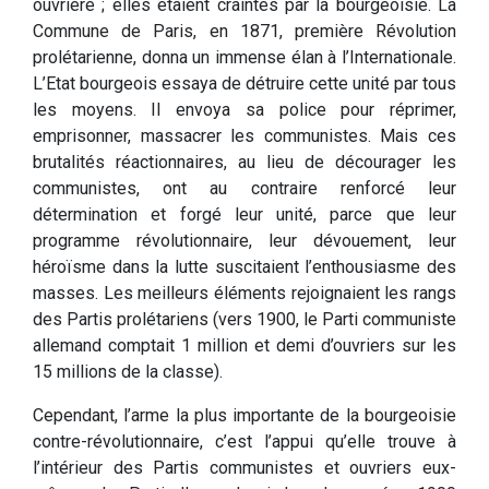
ouvrière ; elles étaient craintes par la bourgeoisie. La
Commune de Paris, en 1871, première Révolution
prolétarienne, donna un immense élan à l’Internationale.
L’Etat bourgeois essaya de détruire cette unité par tous
les moyens. Il envoya sa police pour réprimer,
emprisonner, massacrer les communistes. Mais ces
brutalités réactionnaires, au lieu de décourager les
communistes, ont au contraire renforcé leur
détermination et forgé leur unité, parce que leur
programme révolutionnaire, leur dévouement, leur
héroïsme dans la lutte suscitaient l’enthousiasme des
masses. Les meilleurs éléments rejoignaient les rangs
des Partis prolétariens (vers 1900, le Parti communiste
allemand comptait 1 million et demi d’ouvriers sur les
15 millions de la classe).
Cependant, l’arme la plus importante de la bourgeoisie
contre-révolutionnaire, c’est l’appui qu’elle trouve à
l’intérieur des Partis communistes et ouvriers eux-