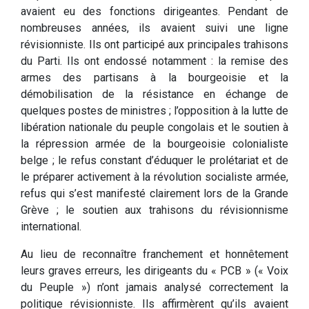
avaient eu des fonctions dirigeantes. Pendant de
nombreuses années, ils avaient suivi une ligne
révisionniste. Ils ont participé aux principales trahisons
du Parti. Ils ont endossé notamment : la remise des
armes des partisans à la bourgeoisie et la
démobilisation de la résistance en échange de
quelques postes de ministres ; l’opposition à la lutte de
libération nationale du peuple congolais et le soutien à
la répression armée de la bourgeoisie colonialiste
belge ; le refus constant d’éduquer le prolétariat et de
le préparer activement à la révolution socialiste armée,
refus qui s’est manifesté clairement lors de la Grande
Grève ; le soutien aux trahisons du révisionnisme
international.
Au lieu de reconnaître franchement et honnêtement
leurs graves erreurs, les dirigeants du « PCB » (« Voix
du Peuple ») n’ont jamais analysé correctement la
politique révisionniste. Ils affirmèrent qu’ils avaient