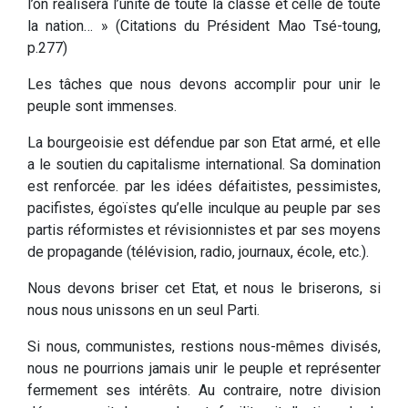
l’on réalisera l’unité de toute la classe et celle de toute
la nation… » (Citations du Président Mao Tsé-toung,
p.277)
Les tâches que nous devons accomplir pour unir le
peuple sont immenses.
La bourgeoisie est défendue par son Etat armé, et elle
a le soutien du capitalisme international. Sa domination
est renforcée. par les idées défaitistes, pessimistes,
pacifistes, égoïstes qu’elle inculque au peuple par ses
partis réformistes et révisionnistes et par ses moyens
de propagande (télévision, radio, journaux, école, etc.).
Nous devons briser cet Etat, et nous le briserons, si
nous nous unissons en un seul Parti.
Si nous, communistes, restions nous-mêmes divisés,
nous ne pourrions jamais unir le peuple et représenter
fermement ses intérêts. Au contraire, notre division