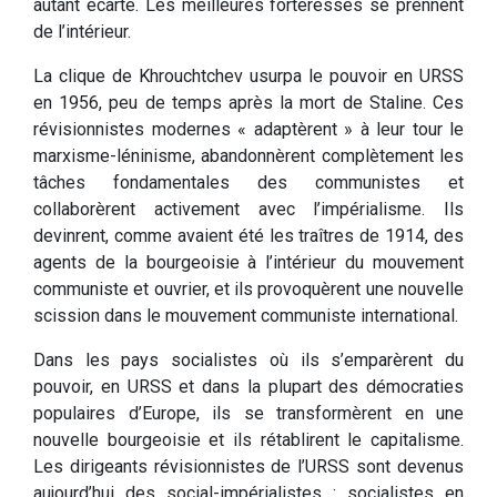
autant écarté. Les meilleures forteresses se prennent
de l’intérieur.
La clique de Khrouchtchev usurpa le pouvoir en URSS
en 1956, peu de temps après la mort de Staline. Ces
révisionnistes modernes « adaptèrent » à leur tour le
marxisme-léninisme, abandonnèrent complètement les
tâches fondamentales des communistes et
collaborèrent activement avec l’impérialisme. Ils
devinrent, comme avaient été les traîtres de 1914, des
agents de la bourgeoisie à l’intérieur du mouvement
communiste et ouvrier, et ils provoquèrent une nouvelle
scission dans le mouvement communiste international.
Dans les pays socialistes où ils s’emparèrent du
pouvoir, en URSS et dans la plupart des démocraties
populaires d’Europe, ils se transformèrent en une
nouvelle bourgeoisie et ils rétablirent le capitalisme.
Les dirigeants révisionnistes de l’URSS sont devenus
aujourd’hui des social-impérialistes : socialistes en