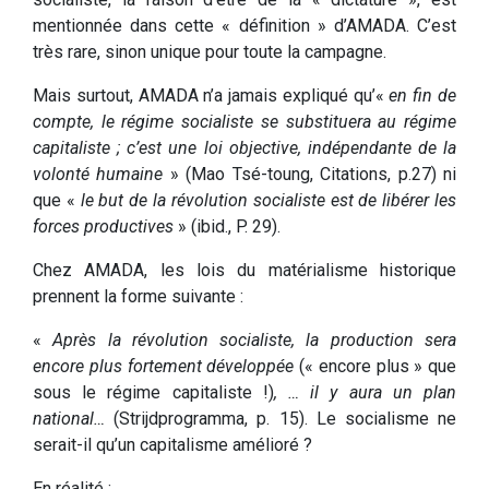
mentionnée dans cette « définition » d’AMADA. C’est
très rare, sinon unique pour toute la campagne.
Mais surtout, AMADA n’a jamais expliqué qu’«
en fin de
compte, le régime socialiste se substituera au régime
capitaliste ; c’est une loi objective, indépendante de la
volonté humaine
» (Mao Tsé-toung, Citations, p.27) ni
que «
le but de la révolution socialiste est de libérer les
forces productives
» (ibid., P. 29).
Chez AMADA, les lois du matérialisme historique
prennent la forme suivante :
«
Après la révolution socialiste, la production sera
encore plus fortement développée
(« encore plus » que
sous le régime capitaliste !)
, … il y aura un plan
national…
(Strijdprogramma, p. 15). Le socialisme ne
serait-il qu’un capitalisme amélioré ?
En réalité :