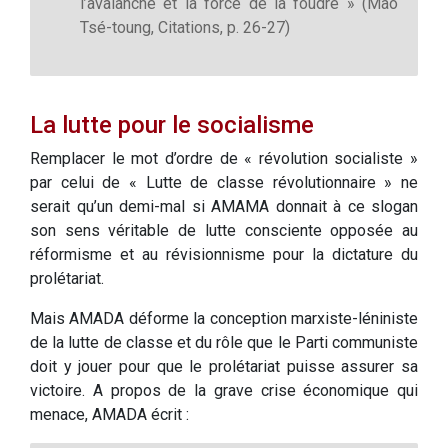
l’avalanche et la force de la foudre » (Mao
Tsé-toung, Citations, p. 26-27)
La lutte pour le socialisme
Remplacer le mot d’ordre de « révolution socialiste »
par celui de « Lutte de classe révolutionnaire » ne
serait qu’un demi-mal si AMAMA donnait à ce slogan
son sens véritable de lutte consciente opposée au
réformisme et au révisionnisme pour la dictature du
prolétariat.
Mais AMADA déforme la conception marxiste-léniniste
de la lutte de classe et du rôle que le Parti communiste
doit y jouer pour que le prolétariat puisse assurer sa
victoire. A propos de la grave crise économique qui
menace, AMADA écrit :