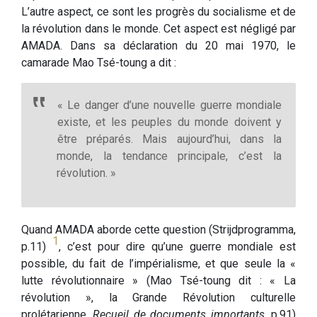
L’autre aspect, ce sont les progrès du socialisme et de
la révolution dans le monde. Cet aspect est négligé par
AMADA. Dans sa déclaration du 20 mai 1970, le
camarade Mao Tsé-toung a dit :
« Le danger d’une nouvelle guerre mondiale
existe, et les peuples du monde doivent y
être préparés. Mais aujourd’hui, dans la
monde, la tendance principale, c’est la
révolution. »
Quand AMADA aborde cette question (Strijdprogramma,
1
p.11)
, c’est pour dire qu’une guerre mondiale est
possible, du fait de l’impérialisme, et que seule la «
lutte révolutionnaire » (Mao Tsé-toung dit : « La
révolution », la Grande Révolution culturelle
prolétarienne,
Recueil de documents importants
, p.91)