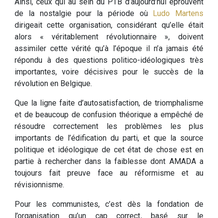
Ainsi, ceux qui au sein du PTB d’aujourd’hui éprouvent
de la nostalgie pour la période où
Ludo Martens
dirigeait cette organisation, considérant qu’elle était
alors « véritablement révolutionnaire », doivent
assimiler cette vérité qu’à l’époque il n’a jamais été
répondu à des questions politico-idéologiques très
importantes, voire décisives pour le succès de la
révolution en Belgique.
Que la ligne faite d’autosatisfaction, de triomphalisme
et de beaucoup de confusion théorique a empêché de
résoudre correctement les problèmes les plus
importants de l’édification du parti, et que la source
politique et idéologique de cet état de chose est en
partie à rechercher dans la faiblesse dont AMADA a
toujours fait preuve face au réformisme et au
révisionnisme.
Pour les communistes, c’est dès la fondation de
l’organisation qu’un cap correct, basé sur le