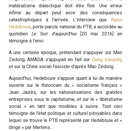
matérialisme dialectique doit être fixé. Une erreur
infime au départ peut avoir des conséquences
catastrophiques à l’arrivée. L’interview que
Raoul
Hedebouw
, porte-parole national du PTB, a accordée au
quotidien
Le Soir
d’aujourd’hui [20 mai 2016] en
témoigne à l’envi.
A une certaine époque, prétendant s’appuyer sur Mao
Zedong, AMADA s’appuyait en fait sur
Deng Xiaoping
et sur la Chine social-fasciste d’après Mao Zedong.
Aujourd’hui, Hedebouw s’appuie quant à lui de manière
ouverte sur le théoricien du « socialisme français »
Jean Jaurès, sur les nationalisations des grandes
entreprises sous le capitalisme, et sur le « libéralisme
social » en tant que modèles à suivre. Tout ceci
témoigne de l’état politique et culturel pitoyables dans
lequel se trouve le PTB représenté par Hedebouw et «
dirigé » par Mertens…