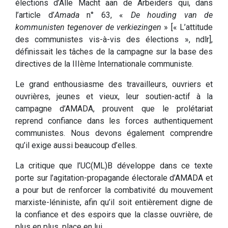
élections d’Alle Macht aan de Arbeiders qui, dans
l’article d’
Amada
n° 63, «
De houding van de
kommunisten tegenover de verkiezingen
» [« L’attitude
des communistes vis-à-vis des élections », ndlr],
définissait les tâches de la campagne sur la base des
directives de la IIIème Internationale communiste.
Le grand enthousiasme des travailleurs, ouvriers et
ouvrières, jeunes et vieux, leur soutien-actif à la
campagne d’AMADA, prouvent que le prolétariat
reprend confiance dans les forces authentiquement
communistes. Nous devons également comprendre
qu’il exige aussi beaucoup d’elles.
La critique que l’UC(ML)B développe dans ce texte
porte sur l’agitation-propagande électorale d’AMADA et
a pour but de renforcer la combativité du mouvement
marxiste-léniniste, afin qu’il soit entièrement digne de
la confiance et des espoirs que la classe ouvrière, de
plus en plus, place en lui.