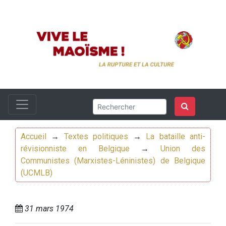
Accueil
→
Textes politiques
→
La bataille anti-
révisionniste en Belgique
→
Union des
Communistes (Marxistes-Léninistes) de Belgique
(UCMLB)
31 mars 1974