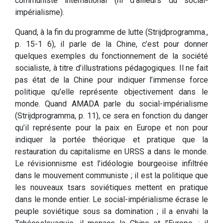
communiste international (ni d’ailleurs du social-
impérialisme).
Quand, à la fin du programme de lutte (Strijdprogramma.,
p. 15-1 6), il parle de la Chine, c’est pour donner
quelques exemples du fonctionnement de la société
socialiste, à titre d’illustrations pédagogiques. Il ne fait
pas état de la Chine pour indiquer l’immense force
politique qu’elle représente objectivement dans le
monde. Quand AMADA parle du social-impérialisme
(Strijdprogramma, p. 11), ce sera en fonction du danger
qu’il représente pour la paix en Europe et non pour
indiquer la portée théorique et pratique que la
restauration du capitalisme en URSS a dans le monde.
Le révisionnisme est l’idéologie bourgeoise infiltrée
dans le mouvement communiste ; il est la politique que
les nouveaux tsars soviétiques mettent en pratique
dans le monde entier. Le social-impérialisme écrase le
peuple soviétique sous sa domination ; il a envahi la