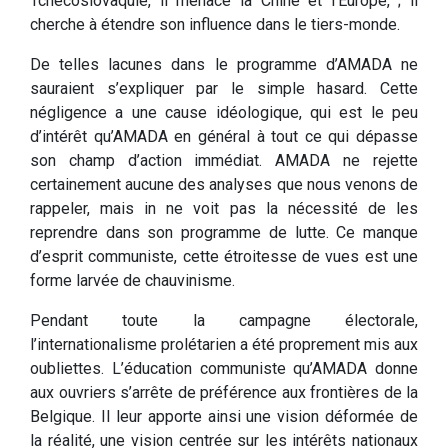
Tchécoslovaquie, il menace la Chine et l’Europe, ; il
cherche à étendre son influence dans le tiers-monde.
De telles lacunes dans le programme d’AMADA ne
sauraient s’expliquer par le simple hasard. Cette
négligence a une cause idéologique, qui est le peu
d’intérêt qu’AMADA en général à tout ce qui dépasse
son champ d’action immédiat. AMADA ne rejette
certainement aucune des analyses que nous venons de
rappeler, mais in ne voit pas la nécessité de les
reprendre dans son programme de lutte. Ce manque
d’esprit communiste, cette étroitesse de vues est une
forme larvée de chauvinisme.
Pendant toute la campagne électorale,
l’internationalisme prolétarien a été proprement mis aux
oubliettes. L’éducation communiste qu’AMADA donne
aux ouvriers s’arrête de préférence aux frontières de la
Belgique. Il leur apporte ainsi une vision déformée de
la réalité, une vision centrée sur les intérêts nationaux