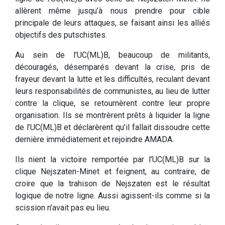
allèrent même jusqu’à nous prendre pour cible
principale de leurs attaques, se faisant ainsi les alliés
objectifs des putschistes.
Au sein de l’UC(ML)B, beaucoup de militants,
découragés, désemparés devant la crise, pris de
frayeur devant la lutte et les difficultés, reculant devant
leurs responsabilités de communistes, au lieu de lutter
contre la clique, se retournèrent contre leur propre
organisation. Ils se montrèrent prêts à liquider la ligne
de l’UC(ML)B et déclarèrent qu’il fallait dissoudre cette
dernière immédiatement et rejoindre AMADA.
Ils nient la victoire remportée par l’UC(ML)B sur la
clique Nejszaten-Minet et feignent, au contraire, de
croire que la trahison de Nejszaten est le résultat
logique de notre ligne. Aussi agissent-ils comme si la
scission n’avait pas eu lieu.