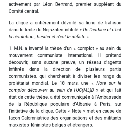
activement par Léon Bertrand, premier suppléant du
Comité central.
La clique a entièrement dévoilé sa ligne de trahison
dans le texte de Nejszaten intitulé «
De l’audace et c’est
la révolution ; hésiter et c’est la défaite
».
1. M.N. a inventé la thèse d’un « complot » au sein du
mouvement communiste international. Il prétend
découvrir, sans aucune preuve, un réseau d’agents
infiltrés dans la direction de plusieurs partis
communistes, qui chercherait à diviser les rangs du
prolétariat mondial. Le 18 mars, une «
Note sur le
complot découvert au sein de l’UC(ML)B
» et qui fait
état de cette thèse, a été communiquée à l’Ambassade
de la République populaire d’Albanie à Paris, sur
l’initiative de la clique. Cette « Note » met en cause de
façon Calomniatrice des organisations et des militants
marxistes-léninistes belges et étrangers.