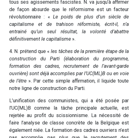
tous ses agissements fascistes. N. va jusqu’à affirmer
de façon absurde que le réformisme est un facteur
révolutionnaire : «
Le poids de plus d’un siècle de
capitalisme et de trahison réformiste, écrit-il, n’a
entrainé qu’un seul résultat, la volonté d’abattre
définitivement le capitalisme
».
4. N. prétend que «
les tâches de la première étape de la
construction du Parti (élaboration du programme,
formation des cadres, recrutement de l’avant-garde
ouvrière) sont déjà accomplies par l’UC(ML)B ou en voie
de l’être
». Par cette simple affirmation, il liquide toute
notre ligne de construction du Parti.
L’unification des communistes, qui a été posée par
l’UC(ML)B comme la tâche principale actuelle, est
rejetée au profit du scissionnisme. La nécessité de
faire l’analyse de classe concrète de la Belgique est
également niée. La formation des cadres ouvriers n’est
pas accomplie, pas plus que le recrutement des