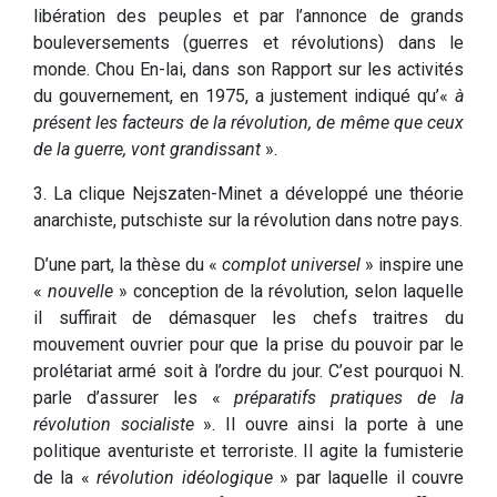
libération des peuples et par l’annonce de grands
bouleversements (guerres et révolutions) dans le
monde. Chou En-lai, dans son Rapport sur les activités
du gouvernement, en 1975, a justement indiqué qu’«
à
présent les facteurs de la révolution, de même que ceux
de la guerre, vont grandissant
».
3. La clique Nejszaten-Minet a développé une théorie
anarchiste, putschiste sur la révolution dans notre pays.
D’une part, la thèse du «
complot universel
» inspire une
«
nouvelle
» conception de la révolution, selon laquelle
il suffirait de démasquer les chefs traitres du
mouvement ouvrier pour que la prise du pouvoir par le
prolétariat armé soit à l’ordre du jour. C’est pourquoi N.
parle d’assurer les «
préparatifs pratiques de la
révolution socialiste
». Il ouvre ainsi la porte à une
politique aventuriste et terroriste. Il agite la fumisterie
de la «
révolution idéologique
» par laquelle il couvre