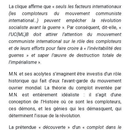
La clique affirme que «
seuls les facteurs internationaux
(les comploteurs du mouvement communiste
international…) peuvent empêcher la révolution
socialiste avant la guerre
». Par conséquent, dit-elle, «
l’UC(ML)B doit attirer l’attention du mouvement
communiste international sur le rôle des comploteurs
et de leurs efforts pour faire croire à « l’inévitabilité des
guerres » et saper l’œuvre de destruction totale de
l’impérialisme
».
M.N. et ses acolytes s’imaginent être investis d’un rôle
historique qui fait d’eux l’avant-garde du mouvement
ouvrier mondial. La théorie du complot inventée par
M.N. est entièrement idéaliste : il s’agit d’une
conception de l’Histoire où ce sont les comploteurs,
ces démons, et les génies qui les démasquent, qui
déterminent l’issue de la révolution.
La prétendue «
découvert
e » d’un «
complot dans le