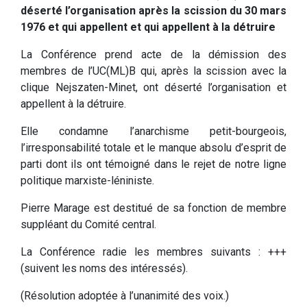
déserté l’organisation après la scission du 30 mars
1976 et qui appellent et qui appellent à la détruire
La Conférence prend acte de la démission des
membres de l’UC(ML)B qui, après la scission avec la
clique Nejszaten-Minet, ont déserté l’organisation et
appellent à la détruire.
Elle condamne l’anarchisme petit-bourgeois,
l’irresponsabilité totale et le manque absolu d’esprit de
parti dont ils ont témoigné dans le rejet de notre ligne
politique marxiste-léniniste.
Pierre Marage est destitué de sa fonction de membre
suppléant du Comité central.
La Conférence radie les membres suivants : +++
(suivent les noms des intéressés).
(Résolution adoptée à l’unanimité des voix.)