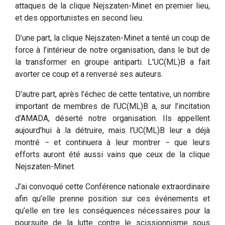
attaques de la clique Nejszaten-Minet en premier lieu,
et des opportunistes en second lieu.
D’une part, la clique Nejszaten-Minet a tenté un coup de
force à l’intérieur de notre organisation, dans le but de
la transformer en groupe antiparti. L’UC(ML)B a fait
avorter ce coup et a renversé ses auteurs.
D’autre part, après l’échec de cette tentative, un nombre
important de membres de l’UC(ML)B a, sur l’incitation
d’AMADA, déserté notre organisation. Ils appellent
aujourd’hui à la détruire, mais l’UC(ML)B leur a déjà
montré − et continuera à leur montrer − que leurs
efforts auront été aussi vains que ceux de la clique
Nejszaten-Minet.
J’ai convoqué cette Conférence nationale extraordinaire
afin qu’elle prenne position sur ces événements et
qu’elle en tire les conséquences nécessaires pour la
poursuite de la lutte contre le scissionnisme sous