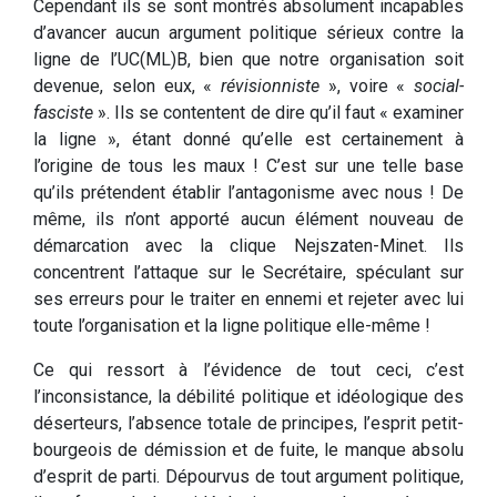
Cependant ils se sont montrés absolument incapables
d’avancer aucun argument politique sérieux contre la
ligne de l’UC(ML)B, bien que notre organisation soit
devenue, selon eux, «
révisionniste
», voire «
social-
fasciste
». Ils se contentent de dire qu’il faut « examiner
la ligne », étant donné qu’elle est certainement à
l’origine de tous les maux ! C’est sur une telle base
qu’ils prétendent établir l’antagonisme avec nous ! De
même, ils n’ont apporté aucun élément nouveau de
démarcation avec la clique Nejszaten-Minet. Ils
concentrent l’attaque sur le Secrétaire, spéculant sur
ses erreurs pour le traiter en ennemi et rejeter avec lui
toute l’organisation et la ligne politique elle-même !
Ce qui ressort à l’évidence de tout ceci, c’est
l’inconsistance, la débilité politique et idéologique des
déserteurs, l’absence totale de principes, l’esprit petit-
bourgeois de démission et de fuite, le manque absolu
d’esprit de parti. Dépourvus de tout argument politique,