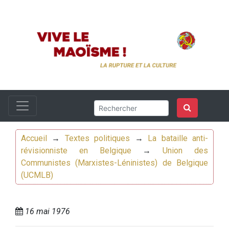
Accueil
→
Textes politiques
→
La bataille anti-
révisionniste en Belgique
→
Union des
Communistes (Marxistes-Léninistes) de Belgique
(UCMLB)
16 mai 1976