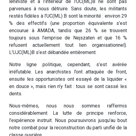
léniniste et à l’intérieur de l’UC(ML)B ne sont pas
parvenues à nous détruire. Sans doute, les militants
restés fidèles à l’UC(ML) B sont la minorité : environ 29
% des effectifs (une proportion équivalente s’est
encourue à AMADA, tandis que 26 % se trouvent
toujours sous l’emprise de Nejszaten et que 16 %
refusent actuellement tout lien organisationnel).
L’UJC(ML)B s’est débandée entièrement.
Notre ligne politique, cependant, s’est avérée
irréfutable. Les anarchistes l’ont attaquée de front,
ensuite les opportunistes ont essayé de la liquider «
en douce », mais rien n’y fait : tous se sont cassé les
dents.
Nous-mêmes, nous nous sommes raffermis
considérablement. La lutte de principe renforce,
l’expérience instruit. Nous poursuivrons jusqu’au bout
notre combat pour la reconstruction du parti unifié de la
classe ouvrière.