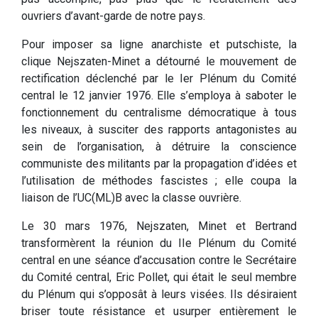
ouvriers d’avant-garde de notre pays.
Pour imposer sa ligne anarchiste et putschiste, la
clique Nejszaten-Minet a détourné le mouvement de
rectification déclenché par le Ier Plénum du Comité
central le 12 janvier 1976. Elle s’employa à saboter le
fonctionnement du centralisme démocratique à tous
les niveaux, à susciter des rapports antagonistes au
sein de l’organisation, à détruire la conscience
communiste des militants par la propagation d’idées et
l’utilisation de méthodes fascistes ; elle coupa la
liaison de l’UC(ML)B avec la classe ouvrière.
Le 30 mars 1976, Nejszaten, Minet et Bertrand
transformèrent la réunion du IIe Plénum du Comité
central en une séance d’accusation contre le Secrétaire
du Comité central, Eric Pollet, qui était le seul membre
du Plénum qui s’opposât à leurs visées. Ils désiraient
briser toute résistance et usurper entièrement le