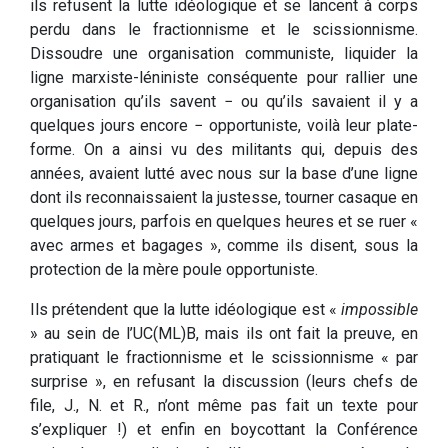
ils refusent la lutte idéologique et se lancent à corps
perdu dans le fractionnisme et le scissionnisme.
Dissoudre une organisation communiste, liquider la
ligne marxiste-léniniste conséquente pour rallier une
organisation qu’ils savent − ou qu’ils savaient il y a
quelques jours encore − opportuniste, voilà leur plate-
forme. On a ainsi vu des militants qui, depuis des
années, avaient lutté avec nous sur la base d’une ligne
dont ils reconnaissaient la justesse, tourner casaque en
quelques jours, parfois en quelques heures et se ruer «
avec armes et bagages », comme ils disent, sous la
protection de la mère poule opportuniste.
Ils prétendent que la lutte idéologique est «
impossible
» au sein de l’UC(ML)B, mais ils ont fait la preuve, en
pratiquant le fractionnisme et le scissionnisme « par
surprise », en refusant la discussion (leurs chefs de
file, J., N. et R., n’ont même pas fait un texte pour
s’expliquer !) et enfin en boycottant la Conférence