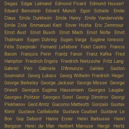
,
,
,
,
Degas
Edgar Lalmand
Edmond Picard
Edmund Husserl
,
,
,
Eduard Bernstein
Edvard Munch
Egon Schiele
Emile
,
,
,
,
Claus
Emile Durkheim
Emile Henry
Emile Vandervelde
,
,
,
,
Emile Zola
Emmanuel Kant
Enver Hoxha
Eric Zemmour
,
,
,
,
Ernst Aust
Ernst Busch
Ernst Mach
Ernst Nolte
Ernst
,
,
,
,
Thälmann
Eugen Dühring
Eugen Varga
Eugène Ionesco
,
,
,
Félix Dzerjinski
Fernand Lefebvre
Fidel Castro
Francis
,
,
,
,
Bacon
François Perin
Frantz Fanon
Franz Kafka
Fred
,
,
,
,
Hampton
Friedrich Engels
Friedrich Nietzsche
Fritz Lang
,
,
,
Gabriel Péri
Gabriele D'Annunzio
Galilée
Gaston
,
,
,
Soumialot
Georg Lukács
Georg Wilhelm Friedrich Hegel
,
,
,
George Berkeley
George Jackson
George Mosse
George
,
,
,
Orwell
Georges Eugène Haussmann
Georges Laugée
,
,
,
Georges Politzer
Georges Sorel
Georgi Dimitrov
Georgi
,
,
,
,
Plekhanov
Gerd Arntz
Giacomo Matteotti
Gonzalo
Gustav
,
,
,
Klimt
Gustave Caillebotte
Gustave Courbet
Gustave Le
,
,
,
,
Bon
Guy Debord
Hanns Eisler
Henri Barbusse
Henri
,
,
,
,
Bergson
Henri de Man
Herbert Marcuse
Hergé
Hertz