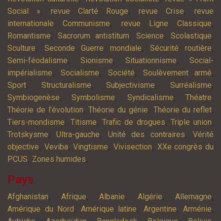
,
,
,
Social »
revue Clarté Rouge
revue Crise
revue
,
,
internationale Communisme
revue Ligne Classique
,
,
,
,
Romantisme
Sacrorum antistitum
Science
Scolastique
,
,
,
Sculture
Seconde Guerre mondiale
Sécurité routière
,
,
,
Semi-féodalisme
Sionisme
Situationnisme
Social-
,
,
,
,
impérialisme
Socialisme
Société
Soulèvement armé
,
,
,
,
Sport
Structuralisme
Subjectivisme
Surréalisme
,
,
,
,
Symbiogenèse
Symbolisme
Syndicalisme
Théatre
,
,
,
Théorie de l'évolution
Théorie du génie
Théorie du reflet
,
,
,
,
Tiers-mondisme
Titisme
Trafic de drogues
Triple union
,
,
,
Trotskysme
Ultra-gauche
Unité des contraires
Vérité
,
,
,
,
objective
Veviba
Vingtisme
Vivisection
XXe congrès du
,
,
PCUS
Zones humides
Pays
,
,
,
,
,
Afghanistan
Afrique
Albanie
Algérie
Allemagne
,
,
,
,
Amérique du Nord
Amérique latine
Argentine
Arménie