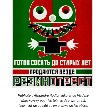
Publicité d’Alexandre Rodtchenko et de Vladimir
Maïakovsky pour les tétines de Rezinotrest,
tellement de qualité qu’on a envie de les utiliser