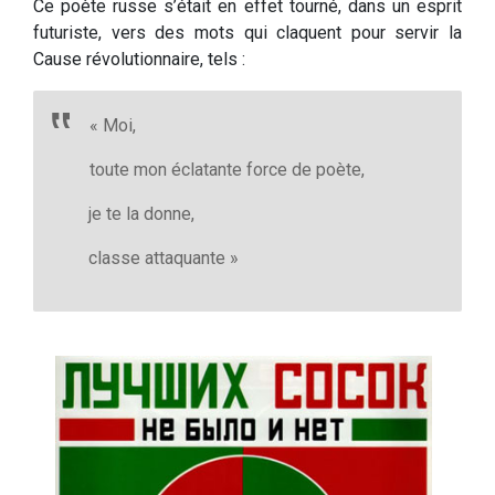
Ce poète russe s’était en effet tourné, dans un esprit
futuriste, vers des mots qui claquent pour servir la
Cause révolutionnaire, tels :
« Moi,
toute mon éclatante force de poète,
je te la donne,
classe attaquante »