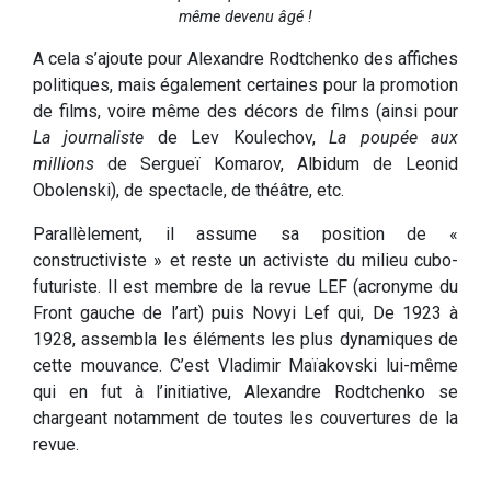
même devenu âgé !
A cela s’ajoute pour Alexandre Rodtchenko des affiches
politiques, mais également certaines pour la promotion
de films, voire même des décors de films (ainsi pour
La journaliste
de Lev Koulechov,
La poupée aux
millions
de Sergueï Komarov, Albidum de Leonid
Obolenski), de spectacle, de théâtre, etc.
Parallèlement, il assume sa position de «
constructiviste » et reste un activiste du milieu cubo-
futuriste. Il est membre de la revue LEF (acronyme du
Front gauche de l’art) puis Novyi Lef qui, De 1923 à
1928, assembla les éléments les plus dynamiques de
cette mouvance. C’est Vladimir Maïakovski lui-même
qui en fut à l’initiative, Alexandre Rodtchenko se
chargeant notamment de toutes les couvertures de la
revue.