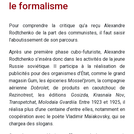
le formalisme
Pour comprendre la critique qu’a reçu Alexandre
Rodtchenko de la part des communistes, il faut saisir
l’aboutissement de son parcours.
Après une première phase cubo-futuriste, Alexandre
Rodtchenko s’inséra donc dans les activités de la jeune
Russie soviétique. Il participa à la réalisation de
publicités pour des organismes d’État, comme le grand
magasin Gum, les épiceries
Mossel’prom
, la compagnie
aérienne
Dobrolet
, de produits en caoutchouc de
Rezinotrest
, les éditions
Gosizda
,
Krasnaïa Nov
,
Transpetchat
,
Molodaïa Gvardiïa
. Entre 1923 et 1925, il
réalisa plus d’une centaine d’entre elles, notamment en
coopération avec le poète Vladimir Maïakovsky, qui se
chargea des slogans.