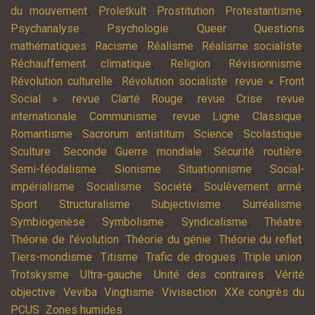
,
,
,
,
du mouvement
Proletkult
Prostitution
Protestantisme
,
,
,
Psychanalyse
Psychologie
Queer
Questions
,
,
,
,
mathématiques
Racisme
Réalisme
Réalisme socialiste
,
,
,
Réchauffement climatique
Religion
Révisionnisme
,
,
Révolution culturelle
Révolution socialiste
revue « Front
,
,
,
Social »
revue Clarté Rouge
revue Crise
revue
,
,
internationale Communisme
revue Ligne Classique
,
,
,
,
Romantisme
Sacrorum antistitum
Science
Scolastique
,
,
,
Sculture
Seconde Guerre mondiale
Sécurité routière
,
,
,
Semi-féodalisme
Sionisme
Situationnisme
Social-
,
,
,
,
impérialisme
Socialisme
Société
Soulèvement armé
,
,
,
,
Sport
Structuralisme
Subjectivisme
Surréalisme
,
,
,
,
Symbiogenèse
Symbolisme
Syndicalisme
Théatre
,
,
,
Théorie de l'évolution
Théorie du génie
Théorie du reflet
,
,
,
,
Tiers-mondisme
Titisme
Trafic de drogues
Triple union
,
,
,
Trotskysme
Ultra-gauche
Unité des contraires
Vérité
,
,
,
,
objective
Veviba
Vingtisme
Vivisection
XXe congrès du
,
,
PCUS
Zones humides