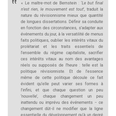
« Le maître-mot de Bernstein : ‘
Le but final
n’est rien, le mouvement est tout
’, traduit la
nature du révisionnisme mieux que quantité
de longues dissertations. Définir sa conduite
en fonction des circonstances, s’adapter aux
événements du jour, à la versatilité de menus
faits politiques, oublier les intérêts vitaux du
prolétariat et les traits essentiels de
l’ensemble du régime capitaliste, sacrifier
ces intérêts vitaux au nom des avantages
réels ou supposés de l’heure : telle est la
politique révisionniste. Et de l’essence
même de cette politique découle ce fait
évident qu’elle peut varier ses formes à
l’infini, et que chaque question un peu
‘nouvelle’, chaque changement un peu
inattendu ou imprévu des événements − ce
changement dût-il ne modifier que la ligne
essentielle du développement qu’à un degré