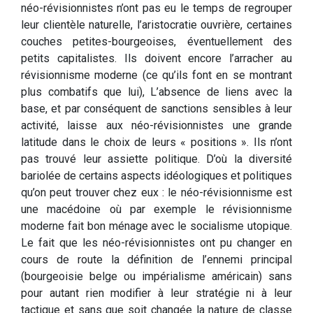
néo-révisionnistes n’ont pas eu le temps de regrouper
leur clientèle naturelle, l’aristocratie ouvrière, certaines
couches petites-bourgeoises, éventuellement des
petits capitalistes. Ils doivent encore l’arracher au
révisionnisme moderne (ce qu’ils font en se montrant
plus combatifs que lui), L’absence de liens avec la
base, et par conséquent de sanctions sensibles à leur
activité, laisse aux néo-révisionnistes une grande
latitude dans le choix de leurs « positions ». Ils n’ont
pas trouvé leur assiette politique. D’où la diversité
bariolée de certains aspects idéologiques et politiques
qu’on peut trouver chez eux : le néo-révisionnisme est
une macédoine où par exemple le révisionnisme
moderne fait bon ménage avec le socialisme utopique.
Le fait que les néo-révisionnistes ont pu changer en
cours de route la définition de l’ennemi principal
(bourgeoisie belge ou impérialisme américain) sans
pour autant rien modifier à leur stratégie ni à leur
tactique et sans que soit changée la nature de classe