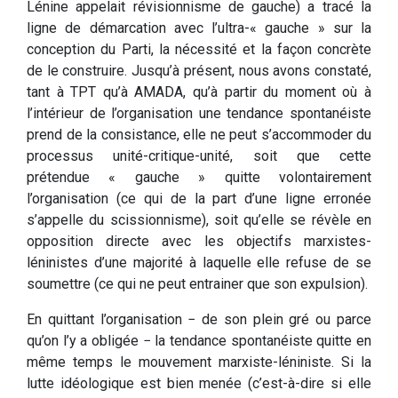
Lénine appelait révisionnisme de gauche) a tracé la
ligne de démarcation avec l’ultra-« gauche » sur la
conception du Parti, la nécessité et la façon concrète
de le construire. Jusqu’à présent, nous avons constaté,
tant à TPT qu’à AMADA, qu’à partir du moment où à
l’intérieur de l’organisation une tendance spontanéiste
prend de la consistance, elle ne peut s’accommoder du
processus unité-critique-unité, soit que cette
prétendue « gauche » quitte volontairement
l’organisation (ce qui de la part d’une ligne erronée
s’appelle du scissionnisme), soit qu’elle se révèle en
opposition directe avec les objectifs marxistes-
léninistes d’une majorité à laquelle elle refuse de se
soumettre (ce qui ne peut entrainer que son expulsion).
En quittant l’organisation − de son plein gré ou parce
qu’on l’y a obligée − la tendance spontanéiste quitte en
même temps le mouvement marxiste-léniniste. Si la
lutte idéologique est bien menée (c’est-à-dire si elle