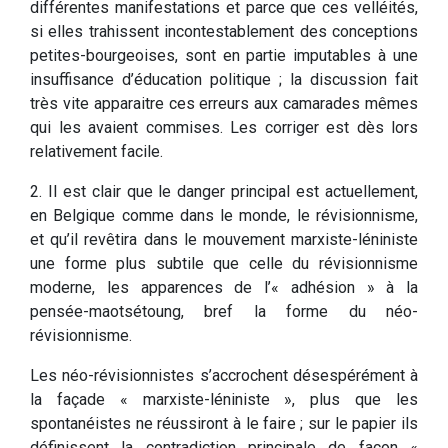
différentes manifestations et parce que ces velléités,
si elles trahissent incontestablement des conceptions
petites-bourgeoises, sont en partie imputables à une
insuffisance d’éducation politique ; la discussion fait
très vite apparaitre ces erreurs aux camarades mêmes
qui les avaient commises. Les corriger est dès lors
relativement facile.
2. Il est clair que le danger principal est actuellement,
en Belgique comme dans le monde, le révisionnisme,
et qu’il revêtira dans le mouvement marxiste-léniniste
une forme plus subtile que celle du révisionnisme
moderne, les apparences de l’« adhésion » à la
pensée-maotsétoung, bref la forme du néo-
révisionnisme.
Les néo-révisionnistes s’accrochent désespérément à
la façade « marxiste-léniniste », plus que les
spontanéistes ne réussiront à le faire ; sur le papier ils
définissent la contradiction principale de façon «