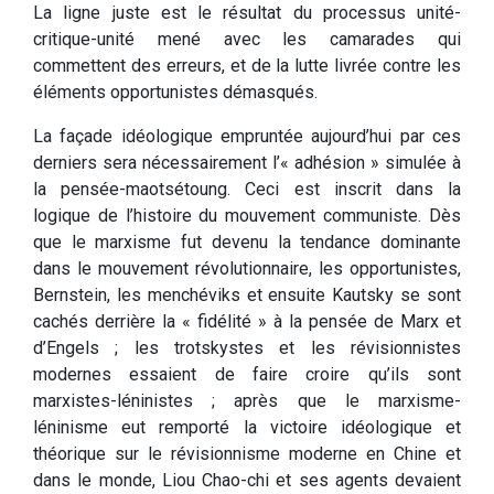
La ligne juste est le résultat du processus unité-
critique-unité mené avec les camarades qui
commettent des erreurs, et de la lutte livrée contre les
éléments opportunistes démasqués.
La façade idéologique empruntée aujourd’hui par ces
derniers sera nécessairement l’« adhésion » simulée à
la pensée-maotsétoung. Ceci est inscrit dans la
logique de l’histoire du mouvement communiste. Dès
que le marxisme fut devenu la tendance dominante
dans le mouvement révolutionnaire, les opportunistes,
Bernstein, les menchéviks et ensuite Kautsky se sont
cachés derrière la « fidélité » à la pensée de Marx et
d’Engels ; les trotskystes et les révisionnistes
modernes essaient de faire croire qu’ils sont
marxistes-léninistes ; après que le marxisme-
léninisme eut remporté la victoire idéologique et
théorique sur le révisionnisme moderne en Chine et
dans le monde, Liou Chao-chi et ses agents devaient