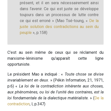
présent, et il en sera nécessairement ainsi
dans l’avenir. Ce qui est juste se développe
toujours dans un processus de lutte contre
ce qui est erroné » (Mao Tsé-toung, «
De la
juste solution des contradictions au sein du
peuple
», p.158)
C’est au sein même de ceux qui se réclament du
marxisme-léninisme qu’apparaît cette ligne
opportuniste.
Le président Mao a indiqué : «
Toute chose se divise
invariablement en deux.
» (Pékin Information, 21, 1971,
p.6) «
La loi de la contradiction inhérente aux choses,
aux phénomènes, ou loi de l’unité des contraires, est la
loi fondamentale de la dialectique matérialiste.
» (
De la
contradiction
, I, p.347)