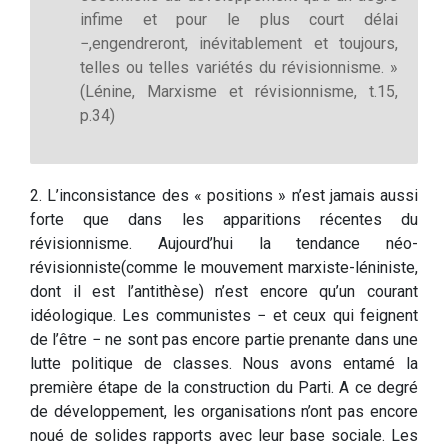
infime et pour le plus court délai
−,engendreront, inévitablement et toujours,
telles ou telles variétés du révisionnisme. »
(Lénine, Marxisme et révisionnisme, t.15,
p.34)
2. L’inconsistance des « positions » n’est jamais aussi
forte que dans les apparitions récentes du
révisionnisme. Aujourd’hui la tendance néo-
révisionniste(comme le mouvement marxiste-léniniste,
dont il est l’antithèse) n’est encore qu’un courant
idéologique. Les communistes − et ceux qui feignent
de l’être − ne sont pas encore partie prenante dans une
lutte politique de classes. Nous avons entamé la
première étape de la construction du Parti. A ce degré
de développement, les organisations n’ont pas encore
noué de solides rapports avec leur base sociale. Les