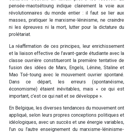
pensée-maotsétoung indique clairement la voie aux
révolutionnaires du monde entier : il faut se lier aux
masses, pratiquer le marxisme-léninisme, ne craindre
ni les épreuves ni la mort, lutter pour la dictature du
prolétariat.
La réaffirmation de ces principes, leur enrichissement
et la liaison effective de l’avant-garde étudiante avec la
classe ouvrière constitueront la première tentative de
fusion des idées de Marx, Engels, Lénine, Staline et
Mao Tsé-toung avec le mouvement ouvrier spontané.
Dans ce départ, les erreurs (spontanéisme,
économisme) étaient inévitables, mais « ce qui est
important, c’est ce qui nait et se développe ».
En Belgique, les diverses tendances du mouvement ont
appliqué, selon leurs propres conceptions politiques et
idéologiques, avec un succès et une énergie variables,
l’un ou l’autre enseignement du marxisme-léninisme-