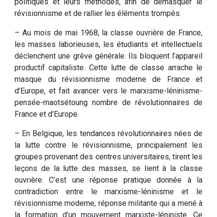
politiques et leurs méthodes, afin de démasquer le
révisionnisme et de rallier les éléments trompés.
– Au mois de mai 1968, la classe ouvrière de France,
les masses laborieuses, les étudiants et intellectuels
déclenchent une grève générale. Ils bloquent l’appareil
productif capitaliste. Cette lutte de classe arrache le
masque du révisionnisme moderne de France et
d’Europe, et fait avancer vers le marxisme-léninisme-
pensée-maotsétoung nombre de révolutionnaires de
France et d’Europe.
– En Belgique, les tendances révolutionnaires nées de
la lutte contre le révisionnisme, principalement les
groupes provenant des centres universitaires, tirent les
leçons de la lutte des masses, se lient à la classe
ouvrière. C’est une réponse pratique donnée à la
contradiction entre le marxisme-léninisme et le
révisionnisme moderne, réponse militante qui a mené à
la formation d’un mouvement marxiste-léniniste. Ce