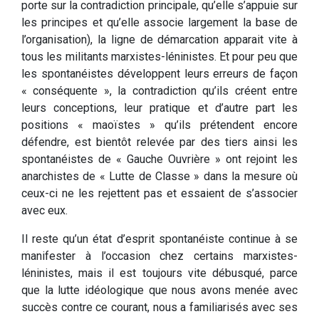
porte sur la contradiction principale, qu’elle s’appuie sur
les principes et qu’elle associe largement la base de
l’organisation), la ligne de démarcation apparait vite à
tous les militants marxistes-léninistes. Et pour peu que
les spontanéistes développent leurs erreurs de façon
« conséquente », la contradiction qu’ils créent entre
leurs conceptions, leur pratique et d’autre part les
positions « maoïstes » qu’ils prétendent encore
défendre, est bientôt relevée par des tiers ainsi les
spontanéistes de « Gauche Ouvrière » ont rejoint les
anarchistes de « Lutte de Classe » dans la mesure où
ceux-ci ne les rejettent pas et essaient de s’associer
avec eux.
Il reste qu’un état d’esprit spontanéiste continue à se
manifester à l’occasion chez certains marxistes-
léninistes, mais il est toujours vite débusqué, parce
que la lutte idéologique que nous avons menée avec
succès contre ce courant, nous a familiarisés avec ses