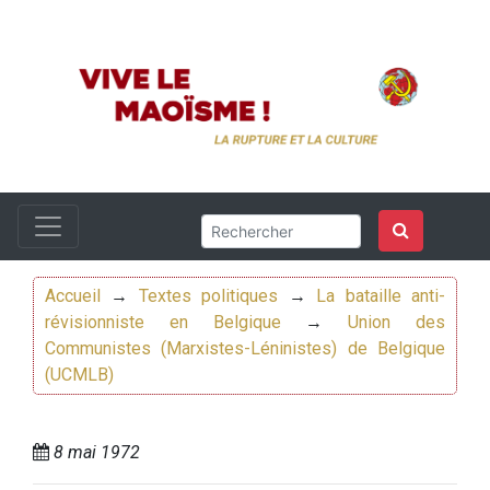
Accueil
→
Textes politiques
→
La bataille anti-
révisionniste en Belgique
→
Union des
Communistes (Marxistes-Léninistes) de Belgique
(UCMLB)
8 mai 1972