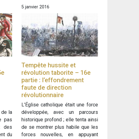
5 janvier 2016
Tempête hussite et
5e
révolution taborite – 16e
partie : l’effondrement
faute de direction
révolutionnaire
L’Église catholique était une force
 de la
développée, avec un parcours
ne pas
historique profond ; elle tenta ainsi
x des
de se montrer plus habile que les
ent du
forces nouvelles, en appuyant