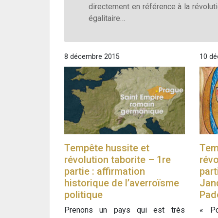
directement en référence à la révolu
égalitaire…
8 décembre 2015
10 dé
Tempête hussite et
Tem
révolution taborite – 1re
révo
partie : affirmation
part
historique de l’averroïsme
Jand
politique
Pad
Prenons un pays qui est très
« Po