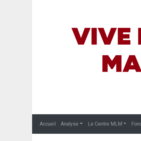
Accueil
Analyse
Le Centre MLM
Fon