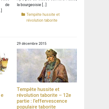
e de
la bourgeoisie […]
…]
Tempête hussite et
révolution taborite
29 décembre 2015
Tempête hussite et
1e
révolution taborite – 12e
partie : l’effervescence
populaire taborite