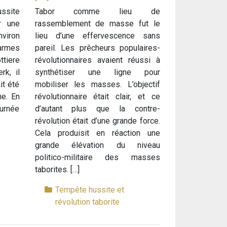
ssite
Tabor comme lieu de
r une
rassemblement de masse fut le
nviron
lieu d’une effervescence sans
armes
pareil. Les prêcheurs populaires-
tiere
révolutionnaires avaient réussi à
k, il
synthétiser une ligne pour
it été
mobiliser les masses. L’objectif
e. En
révolutionnaire était clair, et ce
ournée
d’autant plus que la contre-
révolution était d’une grande force.
Cela produisit en réaction une
grande élévation du niveau
politico-militaire des masses
taborites. […]
Tempête hussite et
révolution taborite