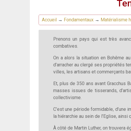
Tem
Accueil
→
Fondamentaux
→
Matérialisme h
Prenons un pays qui est très avan
combatives.
On a alors la situation en Bohême au 
d’arracher au clergé ses propriétés te
villes, les artisans et commerçants bat
Et, plus de 350 ans avant Gracchus Ba
masses issues de tisserands, d’artisa
collectivisme.
C’est une période formidable, d’une im
la hiérarchie au sein de l’Eglise, ainsi
À côté de Martin Luther, on trouvera 