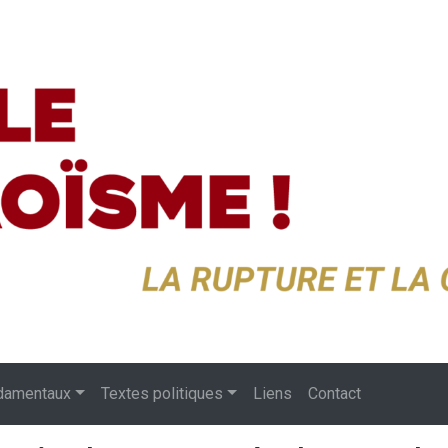
damentaux
Textes politiques
Liens
Contact