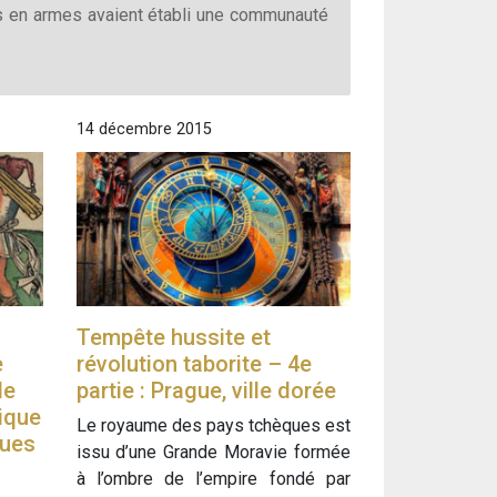
ns en armes avaient établi une communauté
14 décembre 2015
Tempête hussite et
e
révolution taborite – 4e
de
partie : Prague, ville dorée
tique
Le royaume des pays tchèques est
ques
issu d’une Grande Moravie formée
à l’ombre de l’empire fondé par