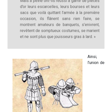
Mais à peine ont-ils réussi à garnir de pièces
d’or leurs escarcelles, leurs bourses et leurs
sacs que voilà quittant l’armée à la première
occasion, ils flânent sans rien faire, se
montrent amateurs de banquets, s’enivrent,
revêtent de somptueux costumes, se marient
et ne sont plus que jouisseurs gras à lard. »
Ainsi,
l’union de