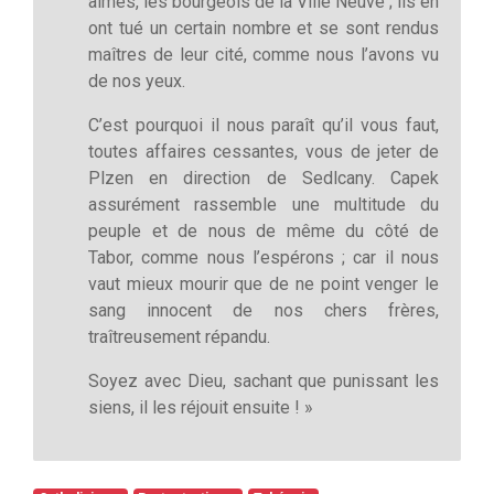
aimés, les bourgeois de la Ville Neuve ; ils en
ont tué un certain nombre et se sont rendus
maîtres de leur cité, comme nous l’avons vu
de nos yeux.
C’est pourquoi il nous paraît qu’il vous faut,
toutes affaires cessantes, vous de jeter de
Plzen en direction de Sedlcany. Capek
assurément rassemble une multitude du
peuple et de nous de même du côté de
Tabor, comme nous l’espérons ; car il nous
vaut mieux mourir que de ne point venger le
sang innocent de nos chers frères,
traîtreusement répandu.
Soyez avec Dieu, sachant que punissant les
siens, il les réjouit ensuite ! »