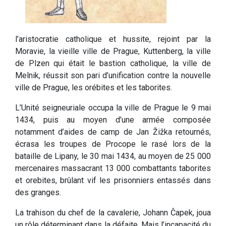
l’aristocratie catholique et hussite, rejoint par la
Moravie, la vieille ville de Prague, Kuttenberg, la ville
de Plzen qui était le bastion catholique, la ville de
Melnik, réussit son pari d’unification contre la nouvelle
ville de Prague, les orébites et les taborites.
L’Unité seigneuriale occupa la ville de Prague le 9 mai
1434, puis au moyen d’une armée composée
notamment d’aides de camp de Jan Žižka retournés,
écrasa les troupes de Procope le rasé lors de la
bataille de Lipany, le 30 mai 1434, au moyen de 25 000
mercenaires massacrant 13 000 combattants taborites
et orebites, brûlant vif les prisonniers entassés dans
des granges.
La trahison du chef de la cavalerie, Johann Čapek, joua
un rôle déterminant dans la défaite. Mais l’incapacité du