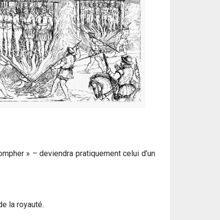
triompher » – deviendra pratiquement celui d’un
e la royauté.