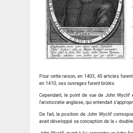
Pour cette raison, en 1403, 45 articles furen
en 1410, ses ouvrages furent brûlés.
Cependant, le point de vue de John Wyclif en
l’aristocratie anglaise, qui entendait s’appropr
De fait, la position de John Wyclif corresp
avait développé sa conception de la « double v