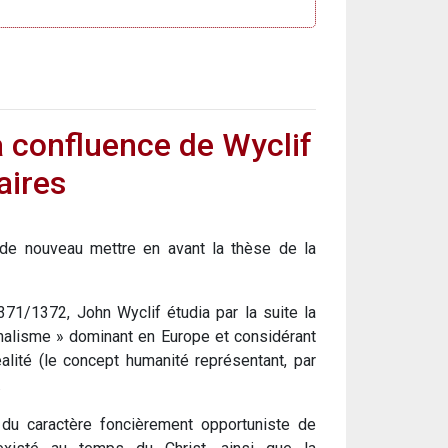
La confluence de Wyclif
aires
 de nouveau mettre en avant la thèse de la
71/1372, John Wyclif étudia par la suite la
nalisme » dominant en Europe et considérant
lité (le concept humanité représentant, par
.
e du caractère foncièrement opportuniste de