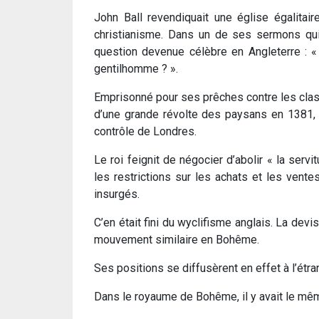
John Ball revendiquait une église égalitaire
christianisme. Dans un de ses sermons qui
question devenue célèbre en Angleterre : « 
gentilhomme ? ».
Emprisonné pour ses prêches contre les class
d’une grande révolte des paysans en 1381, 
contrôle de Londres.
Le roi feignit de négocier d’abolir « la serv
les restrictions sur les achats et les vent
insurgés.
C’en était fini du wyclifisme anglais. La devi
mouvement similaire en Bohême.
Ses positions se diffusèrent en effet à l’étr
Dans le royaume de Bohême, il y avait le même