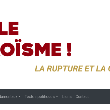
damentaux
Textes politiques
Liens
Contact