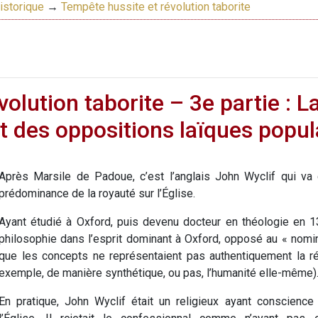
istorique
→
Tempête hussite et révolution taborite
olution taborite – 3e partie : 
 et des oppositions laïques popul
Après Marsile de Padoue, c’est l’anglais John Wyclif qui va
prédominance de la royauté sur l’Église.
Ayant étudié à Oxford, puis devenu docteur en théologie en 13
philosophie dans l’esprit dominant à Oxford, opposé au « nomi
que les concepts ne représentaient pas authentiquement la réa
exemple, de manière synthétique, ou pas, l’humanité elle-même)
En pratique, John Wyclif était un religieux ayant conscienc