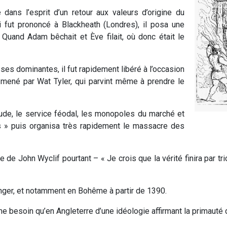
 dans l’esprit d’un retour aux valeurs d’origine du
 fut prononcé à Blackheath (Londres), il posa une
Quand Adam bêchait et Ève filait, où donc était le
es dominantes, il fut rapidement libéré à l’occasion
mené par Wat Tyler, qui parvint même à prendre le
itude, le service féodal, les monopoles du marché et
es » puis organisa très rapidement le massacre des
se de John Wyclif pourtant – « Je crois que la vérité finira par 
anger, et notamment en Bohême à partir de 1390.
 besoin qu’en Angleterre d’une idéologie affirmant la primauté d