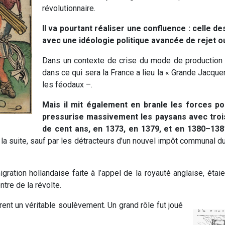
révolutionnaire.
Il va pourtant réaliser une confluence : celle 
avec une idéologie politique avancée de rejet o
Dans un contexte de crise du mode de production f
dans ce qui sera la France a lieu la « Grande Jacqu
les féodaux –.
Mais il mit également en branle les forces po
pressurise massivement les paysans avec trois
de cent ans, en 1373, en 1379, et en 1380–138
la suite, sauf par les détracteurs d’un nouvel impôt communal d
ation hollandaise faite à l’appel de la royauté anglaise, étaie
ntre de la révolte.
ent un véritable soulèvement. Un grand rôle fut joué