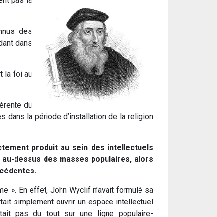
ent pas là
onnus des
dant dans
 la foi au
férente du
 dans la période d’installation de la religion
ctement produit au sein des intellectuels
ste au-dessus des masses populaires, alors
écédentes.
sme ». En effet, John Wyclif n’avait formulé sa
tait simplement ouvrir un espace intellectuel
était pas du tout sur une ligne populaire-