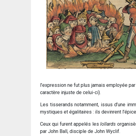
l’expression ne fut plus jamais employée par 
caractère injuste de celui-ci).
Les tisserands notamment, issus d’une immigr
mystiques et égalitaires : ils devinrent l’épice
Ceux qui furent appelés les
lollards
organisèr
par John Ball, disciple de John Wyclif.