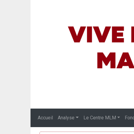
Accueil
Analyse
Le Centre MLM
Fon