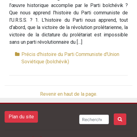
l’œuvre historique accomplie par le Parti bolchévik ?
Que nous apprend l’histoire du Parti communiste de
l’U.R.S.S. ? 1. L’histoire du Parti nous apprend, tout
d’abord, que la victoire de la révolution prolétarienne, la
victoire de la dictature du prolétariat est impossible
sans un parti révolutionnaire du […]
Précis d'histoire du Parti Communiste d'Union
Soviétique (bolchévik)
Revenir en haut de la page.
Plan du site