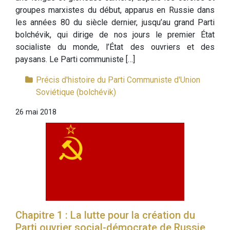
groupes marxistes du début, apparus en Russie dans
les années 80 du siècle dernier, jusqu’au grand Parti
bolchévik, qui dirige de nos jours le premier État
socialiste du monde, l’État des ouvriers et des
paysans. Le Parti communiste […]
Précis d'histoire du Parti Communiste d'Union
Soviétique (bolchévik)
26 mai 2018
Chapitre 1 : La lutte pour la création du
Parti ouvrier social-démocrate de Russie