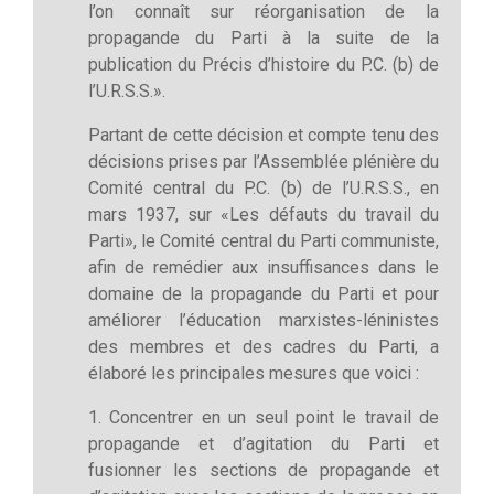
l’on connaît sur réorganisation de la
propagande du Parti à la suite de la
publication du Précis d’histoire du P.C. (b) de
l’U.R.S.S.».
Partant de cette décision et compte tenu des
décisions prises par l’Assemblée plénière du
Comité central du P.C. (b) de l’U.R.S.S., en
mars 1937, sur «Les défauts du travail du
Parti», le Comité central du Parti communiste,
afin de remédier aux insuffisances dans le
domaine de la propagande du Parti et pour
améliorer l’éducation marxistes-léninistes
des membres et des cadres du Parti, a
élaboré les principales mesures que voici :
1. Concentrer en un seul point le travail de
propagande et d’agitation du Parti et
fusionner les sections de propagande et