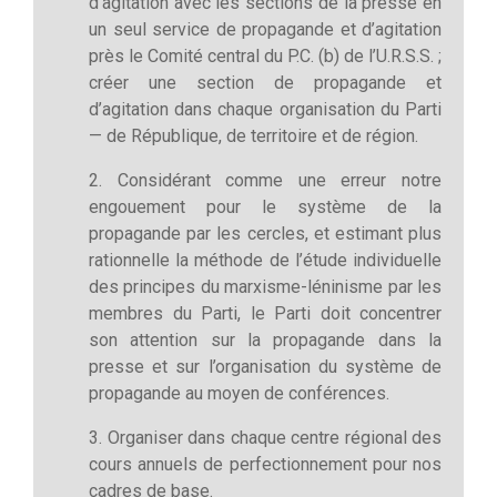
d’agitation avec les sections de la presse en
un seul service de propagande et d’agitation
près le Comité central du P.C. (b) de l’U.R.S.S. ;
créer une section de propagande et
d’agitation dans chaque organisation du Parti
— de République, de territoire et de région.
2. Considérant comme une erreur notre
engouement pour le système de la
propagande par les cercles, et estimant plus
rationnelle la méthode de l’étude individuelle
des principes du marxisme-­léninisme par les
membres du Parti, le Parti doit concentrer
son attention sur la propagande dans la
presse et sur l’organisation du système de
propagande au moyen de conférences.
3. Organiser dans chaque centre régional des
cours annuels de perfectionnement pour nos
cadres de base.