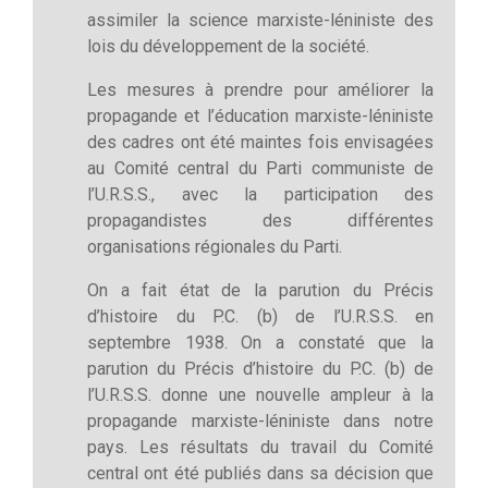
assimiler la science marxiste-léniniste des
lois du développement de la société.
Les mesures à prendre pour améliorer la
propagande et l’éducation marxiste-léniniste
des cadres ont été maintes fois envisagées
au Comité central du Parti communiste de
l’U.R.S.S., avec la participation des
propagandistes des différentes
organisations régionales du Parti.
On a fait état de la parution du Précis
d’histoire du P.C. (b) de l’U.R.S.S. en
septembre 1938. On a constaté que la
parution du Précis d’histoire du P.C. (b) de
l’U.R.S.S. donne une nouvelle ampleur à la
propagande marxiste-léniniste dans notre
pays. Les résultats du travail du Comité
central ont été publiés dans sa décision que