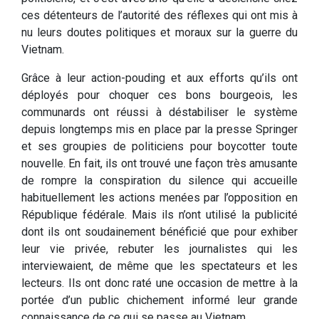
ces détenteurs de l’autorité des réflexes qui ont mis à
nu leurs doutes politiques et moraux sur la guerre du
Vietnam.
Grâce à leur action-pouding et aux efforts qu’ils ont
déployés pour choquer ces bons bourgeois, les
communards ont réussi à déstabiliser le système
depuis longtemps mis en place par la presse Springer
et ses groupies de politiciens pour boycotter toute
nouvelle. En fait, ils ont trouvé une façon très amusante
de rompre la conspiration du silence qui accueille
habituellement les actions menées par l’opposition en
République fédérale. Mais ils n’ont utilisé la publicité
dont ils ont soudainement bénéficié que pour exhiber
leur vie privée, rebuter les journalistes qui les
interviewaient, de même que les spectateurs et les
lecteurs. Ils ont donc raté une occasion de mettre à la
portée d’un public chichement informé leur grande
connaissance de ce qui se passe au Vietnam.