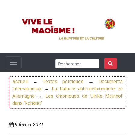
Accueil
→
Textes politiques
→
Documents
internationaux
→
La bataille anti-révisionniste en
Allemagne
→
Les chroniques de Ulrike Meinhof
dans "konkret"
9 février 2021