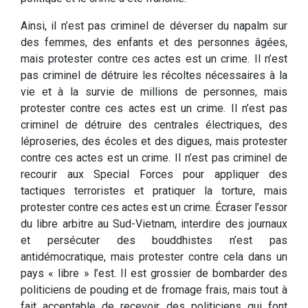
Ainsi, il n’est pas criminel de déverser du napalm sur
des femmes, des enfants et des personnes âgées,
mais protester contre ces actes est un crime. Il n’est
pas criminel de détruire les récoltes nécessaires à la
vie et à la survie de millions de personnes, mais
protester contre ces actes est un crime. Il n’est pas
criminel de détruire des centrales électriques, des
léproseries, des écoles et des digues, mais protester
contre ces actes est un crime. Il n’est pas criminel de
recourir aux Special Forces pour appliquer des
tactiques terroristes et pratiquer la torture, mais
protester contre ces actes est un crime. Écraser l’essor
du libre arbitre au Sud-Vietnam, interdire des journaux
et persécuter des bouddhistes n’est pas
antidémocratique, mais protester contre cela dans un
pays « libre » l’est. Il est grossier de bombarder des
politiciens de pouding et de fromage frais, mais tout à
fait acceptable de recevoir des politiciens qui font