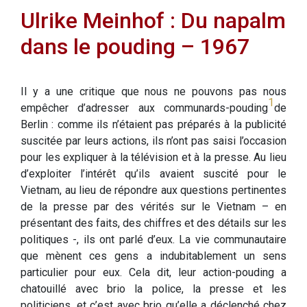
Ulrike Meinhof : Du napalm
dans le pouding – 1967
Il y a une critique que nous ne pouvons pas nous
1
empêcher d’adresser aux communards-pouding
de
Berlin : comme ils n’étaient pas préparés à la publicité
suscitée par leurs actions, ils n’ont pas saisi l’occasion
pour les expliquer à la télévision et à la presse. Au lieu
d’exploiter l’intérêt qu’ils avaient suscité pour le
Vietnam, au lieu de répondre aux questions pertinentes
de la presse par des vérités sur le Vietnam – en
présentant des faits, des chiffres et des détails sur les
politiques -, ils ont parlé d’eux. La vie communautaire
que mènent ces gens a indubitablement un sens
particulier pour eux. Cela dit, leur action-pouding a
chatouillé avec brio la police, la presse et les
politiciens, et c’est avec brio qu’elle a déclenché chez