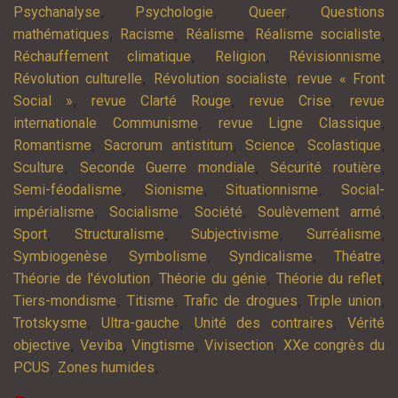
,
,
,
Psychanalyse
Psychologie
Queer
Questions
,
,
,
,
mathématiques
Racisme
Réalisme
Réalisme socialiste
,
,
,
Réchauffement climatique
Religion
Révisionnisme
,
,
Révolution culturelle
Révolution socialiste
revue « Front
,
,
,
Social »
revue Clarté Rouge
revue Crise
revue
,
,
internationale Communisme
revue Ligne Classique
,
,
,
,
Romantisme
Sacrorum antistitum
Science
Scolastique
,
,
,
Sculture
Seconde Guerre mondiale
Sécurité routière
,
,
,
Semi-féodalisme
Sionisme
Situationnisme
Social-
,
,
,
,
impérialisme
Socialisme
Société
Soulèvement armé
,
,
,
,
Sport
Structuralisme
Subjectivisme
Surréalisme
,
,
,
,
Symbiogenèse
Symbolisme
Syndicalisme
Théatre
,
,
,
Théorie de l'évolution
Théorie du génie
Théorie du reflet
,
,
,
,
Tiers-mondisme
Titisme
Trafic de drogues
Triple union
,
,
,
Trotskysme
Ultra-gauche
Unité des contraires
Vérité
,
,
,
,
objective
Veviba
Vingtisme
Vivisection
XXe congrès du
,
,
PCUS
Zones humides