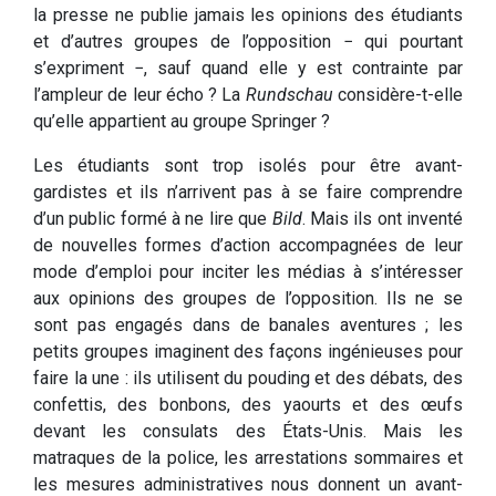
la presse ne publie jamais les opinions des étudiants
et d’autres groupes de l’opposition − qui pourtant
s’expriment −, sauf quand elle y est contrainte par
l’ampleur de leur écho ? La
Rundschau
considère-t-elle
qu’elle appartient au groupe Springer ?
Les étudiants sont trop isolés pour être avant-
gardistes et ils n’arrivent pas à se faire comprendre
d’un public formé à ne lire que
Bild
. Mais ils ont inventé
de nouvelles formes d’action accompagnées de leur
mode d’emploi pour inciter les médias à s’intéresser
aux opinions des groupes de l’opposition. Ils ne se
sont pas engagés dans de banales aventures ; les
petits groupes imaginent des façons ingénieuses pour
faire la une : ils utilisent du pouding et des débats, des
confettis, des bonbons, des yaourts et des œufs
devant les consulats des États-Unis. Mais les
matraques de la police, les arrestations sommaires et
les mesures administratives nous donnent un avant-