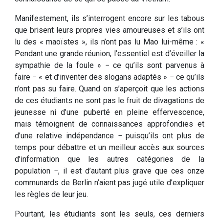
Manifestement, ils s’interrogent encore sur les tabous
que brisent leurs propres vies amoureuses et s’ils ont
lu des « maoïstes », ils n’ont pas lu Mao lui-même : «
Pendant une grande réunion, l’essentiel est d’éveiller la
sympathie de la foule » − ce qu’ils sont parvenus à
faire − « et d’inventer des slogans adaptés » − ce qu’ils
n’ont pas su faire. Quand on s’aperçoit que les actions
de ces étudiants ne sont pas le fruit de divagations de
jeunesse ni d’une puberté en pleine effervescence,
mais témoignent de connaissances approfondies et
d’une relative indépendance − puisqu’ils ont plus de
temps pour débattre et un meilleur accès aux sources
d’information que les autres catégories de la
population −, il est d’autant plus grave que ces onze
communards de Berlin n’aient pas jugé utile d’expliquer
les règles de leur jeu.
Pourtant, les étudiants sont les seuls, ces derniers