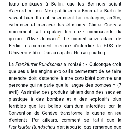
leurs politiques à Berlin, que les Berlinois soient
d’accord ou non. Nos politiciens à Bonn et à Berlin le
savent bien. Ils ont sciemment fait matraquer, arrêter,
calomnier et menacer les étudiants. Günter Grass a
sciemment fait expulser les onze communards du
2
grenier d’Uwe Johnson
. Le conseil universitaire de
Berlin a sciemment menacé d’interdire la SDS de
l’Université libre. Oui au napalm. Non au pouding.
La
Frankfurter Rundschau
a ironisé : « Quiconque croit
que seuls les engins explosifs permettent de se faire
entendre doit s’attendre à être considéré comme une
personne qui ne parle que la langue des bombes » (7
avril). Assimiler des produits laitiers dans des sacs en
plastique à des bombes et à des explosifs plus
terribles que les balles dum-dum interdites par la
Convention de Genève transforme la guerre en jeu
d’enfants. Par ailleurs, comment se fait-il que la
Frankfurter Rundschau
n’ait jusqu’ici pas remarqué que