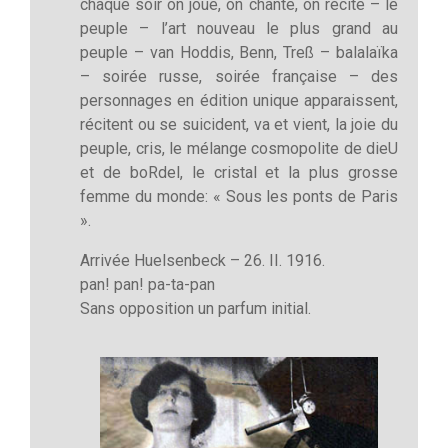
chaque soir on joue, on chante, on récite – le
peuple – l’art nouveau le plus grand au
peuple – van Hoddis, Benn, Treß – balalaïka
– soirée russe, soirée française – des
personnages en édition unique apparaissent,
récitent ou se suicident, va et vient, la joie du
peuple, cris, le mélange cosmopolite de dieU
et de boRdel, le cristal et la plus grosse
femme du monde: « Sous les ponts de Paris
».
Arrivée Huelsenbeck – 26. II. 1916.
pan! pan! pa-ta-pan
Sans opposition un parfum initial.