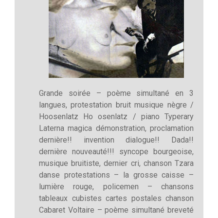
Grande soirée – poème simultané en 3
langues, protestation bruit musique nègre /
Hoosenlatz Ho osenlatz / piano Typerary
Laterna magica démonstration, proclamation
dernière!! invention dialogue!! Dada!!
dernière nouveauté!!! syncope bourgeoise,
musique bruitiste, dernier cri, chanson Tzara
danse protestations – la grosse caisse –
lumière rouge, policemen – chansons
tableaux cubistes cartes postales chanson
Cabaret Voltaire – poème simultané breveté