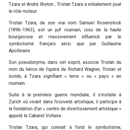
Tzara et André Breton ; Tristan Tzara a initialement joué
le rôle moteur.
Tristan Tzara, de son vrai nom Samuel Rosenstock
(1896-1963), est un juif roumain, issu de la haute
bourgeoisie et massivement influencé par le
symbolisme français ainsi que par Guillaume
Apollinaire.
Son pseudonyme, dans cet esprit, associe Tristan du
nom du héros de l’opéra de Richard Wagner,
Tristan et
Isolde
, à Tzara signifiant « terre » ou « pays » en
roumain.
Suite à la première guerre mondiale, il s’installe à
Zurich où vivant dans l’oisiveté artistique, il participe à
la fondation d’un « centre de divertissement artistique »
appelé le Cabaret Voltaire.
Tristan Tzara, qui connaît à fond le symbolisme,