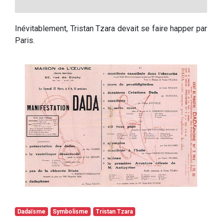
Inévitablement, Tristan Tzara devait se faire happer par
Paris.
Dadaïsme
Symbolisme
Tristan Tzara