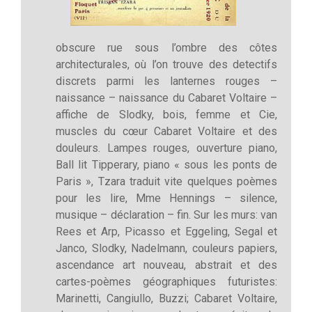
obscure rue sous l’ombre des côtes
architecturales, où l’on trouve des detectifs
discrets parmi les lanternes rouges –
naissance – naissance du Cabaret Voltaire –
affiche de Slodky, bois, femme et Cie,
muscles du cœur Cabaret Voltaire et des
douleurs. Lampes rouges, ouverture piano,
Ball lit Tipperary, piano « sous les ponts de
Paris », Tzara traduit vite quelques poèmes
pour les lire, Mme Hennings – silence,
musique – déclaration – fin. Sur les murs: van
Rees et Arp, Picasso et Eggeling, Segal et
Janco, Slodky, Nadelmann, couleurs papiers,
ascendance art nouveau, abstrait et des
cartes-poèmes géographiques futuristes:
Marinetti, Cangiullo, Buzzi; Cabaret Voltaire,