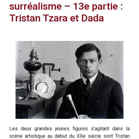
surréalisme – 13e partie :
Tristan Tzara et Dada
Les deux grandes jeunes figures s’agitant dans la
scène artistique au début du XXe siècle sont Tristan