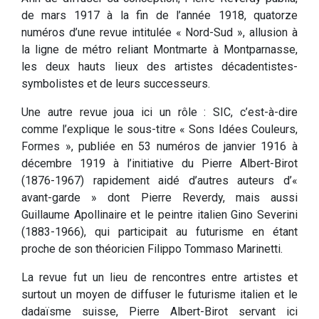
de mars 1917 à la fin de l’année 1918, quatorze
numéros d’une revue intitulée « Nord-Sud », allusion à
la ligne de métro reliant Montmarte à Montparnasse,
les deux hauts lieux des artistes décadentistes-
symbolistes et de leurs successeurs.
Une autre revue joua ici un rôle : SIC, c’est-à-dire
comme l’explique le sous-titre « Sons Idées Couleurs,
Formes », publiée en 53 numéros de janvier 1916 à
décembre 1919 à l’initiative du Pierre Albert-Birot
(1876-1967) rapidement aidé d’autres auteurs d’«
avant-garde » dont Pierre Reverdy, mais aussi
Guillaume Apollinaire et le peintre italien Gino Severini
(1883-1966), qui participait au futurisme en étant
proche de son théoricien Filippo Tommaso Marinetti.
La revue fut un lieu de rencontres entre artistes et
surtout un moyen de diffuser le futurisme italien et le
dadaïsme suisse, Pierre Albert-Birot servant ici