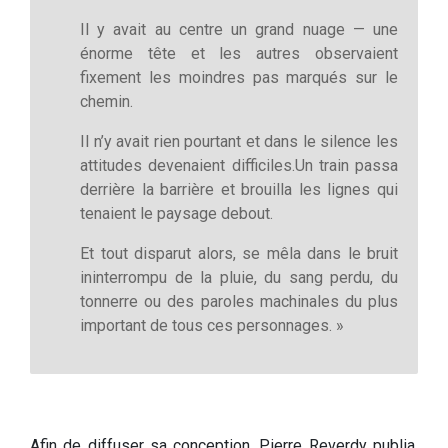
Il y avait au centre un grand nuage — une
énorme tête et les autres observaient
fixement les moindres pas marqués sur le
chemin.
Il n’y avait rien pourtant et dans le silence les
attitudes devenaient difficiles.Un train passa
derrière la barrière et brouilla les lignes qui
tenaient le paysage debout.
Et tout disparut alors, se mêla dans le bruit
ininterrompu de la pluie, du sang perdu, du
tonnerre ou des paroles machinales du plus
important de tous ces personnages. »
Afin de diffuser sa conception, Pierre Reverdy publia,