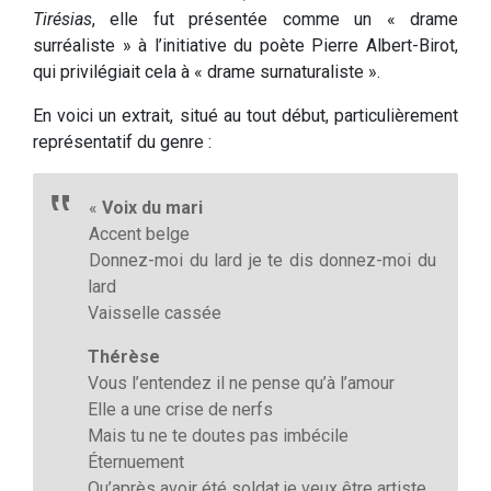
Tirésias
, elle fut présentée comme un « drame
surréaliste » à l’initiative du poète Pierre Albert-Birot,
qui privilégiait cela à « drame surnaturaliste ».
En voici un extrait, situé au tout début, particulièrement
représentatif du genre :
«
Voix du mari
Accent belge
Donnez-moi du lard je te dis donnez-moi du
lard
Vaisselle cassée
Thérèse
Vous l’entendez il ne pense qu’à l’amour
Elle a une crise de nerfs
Mais tu ne te doutes pas imbécile
Éternuement
Qu’après avoir été soldat je veux être artiste