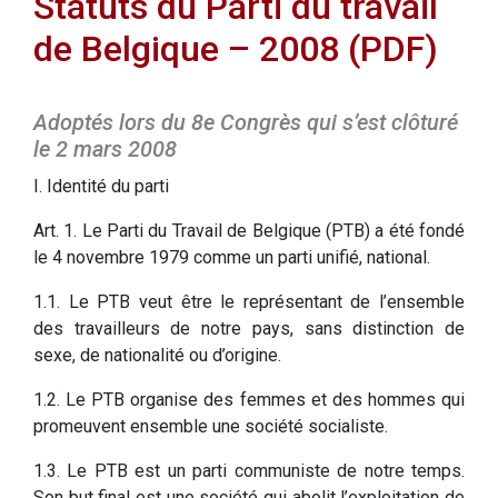
Statuts du Parti du travail
de Belgique – 2008 (PDF)
Adoptés lors du 8e Congrès qui s’est clôturé
le 2 mars 2008
I. Identité du parti
Art. 1. Le Parti du Travail de Belgique (PTB) a été fondé
le 4 novembre 1979 comme un parti unifié, national.
1.1. Le PTB veut être le représentant de l’ensemble
des travailleurs de notre pays, sans distinction de
sexe, de nationalité ou d’origine.
1.2. Le PTB organise des femmes et des hommes qui
promeuvent ensemble une société socialiste.
1.3. Le PTB est un parti communiste de notre temps.
Son but final est une société qui abolit l’exploitation de