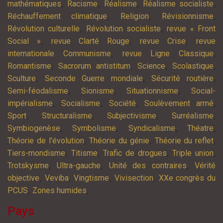
,
,
,
,
mathématiques
Racisme
Réalisme
Réalisme socialiste
,
,
,
Réchauffement climatique
Religion
Révisionnisme
,
,
Révolution culturelle
Révolution socialiste
revue « Front
,
,
,
Social »
revue Clarté Rouge
revue Crise
revue
,
,
internationale Communisme
revue Ligne Classique
,
,
,
,
Romantisme
Sacrorum antistitum
Science
Scolastique
,
,
,
Sculture
Seconde Guerre mondiale
Sécurité routière
,
,
,
Semi-féodalisme
Sionisme
Situationnisme
Social-
,
,
,
,
impérialisme
Socialisme
Société
Soulèvement armé
,
,
,
,
Sport
Structuralisme
Subjectivisme
Surréalisme
,
,
,
,
Symbiogenèse
Symbolisme
Syndicalisme
Théatre
,
,
,
Théorie de l'évolution
Théorie du génie
Théorie du reflet
,
,
,
,
Tiers-mondisme
Titisme
Trafic de drogues
Triple union
,
,
,
Trotskysme
Ultra-gauche
Unité des contraires
Vérité
,
,
,
,
objective
Veviba
Vingtisme
Vivisection
XXe congrès du
,
,
PCUS
Zones humides
Pays