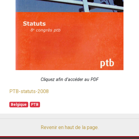
Cliquez afin d’accéder au PDF
PTB-statuts-2008
Belgique
PTB
Revenir en haut de la page.