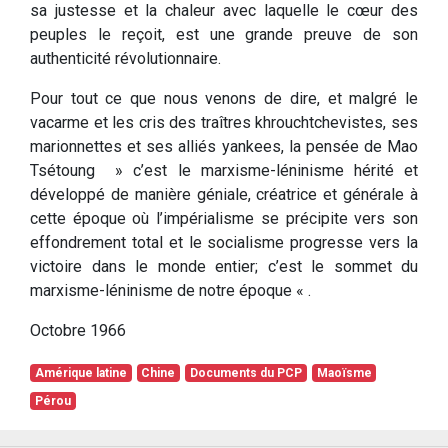
sa justesse et la chaleur avec laquelle le cœur des
peuples le reçoit, est une grande preuve de son
authenticité révolutionnaire.
Pour tout ce que nous venons de dire, et malgré le
vacarme et les cris des traîtres khrouchtchevistes, ses
marionnettes et ses alliés yankees, la pensée de Mao
Tsétoung » c’est le marxisme-léninisme hérité et
développé de manière géniale, créatrice et générale à
cette époque où l’impérialisme se précipite vers son
effondrement total et le socialisme progresse vers la
victoire dans le monde entier; c’est le sommet du
marxisme-léninisme de notre époque « .
Octobre 1966
Amérique latine
Chine
Documents du PCP
Maoïsme
Pérou