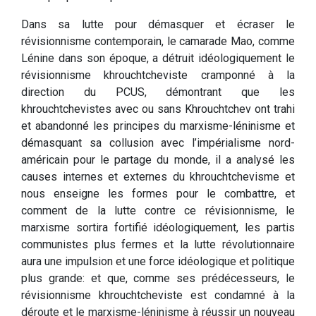
Dans sa lutte pour démasquer et écraser le
révisionnisme contemporain, le camarade Mao, comme
Lénine dans son époque, a détruit idéologiquement le
révisionnisme khrouchtcheviste cramponné à la
direction du PCUS, démontrant que les
khrouchtchevistes avec ou sans Khrouchtchev ont trahi
et abandonné les principes du marxisme-léninisme et
démasquant sa collusion avec l’impérialisme nord-
américain pour le partage du monde, il a analysé les
causes internes et externes du khrouchtchevisme et
nous enseigne les formes pour le combattre, et
comment de la lutte contre ce révisionnisme, le
marxisme sortira fortifié idéologiquement, les partis
communistes plus fermes et la lutte révolutionnaire
aura une impulsion et une force idéologique et politique
plus grande: et que, comme ses prédécesseurs, le
révisionnisme khrouchtcheviste est condamné à la
déroute et le marxisme-léninisme à réussir un nouveau