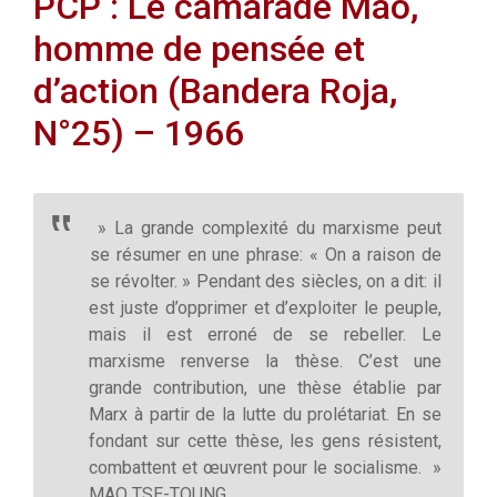
PCP : Le camarade Mao,
homme de pensée et
d’action (Bandera Roja,
N°25) – 1966
» La grande complexité du marxisme peut
se résumer en une phrase: « On a raison de
se révolter. » Pendant des siècles, on a dit: il
est juste d’opprimer et d’exploiter le peuple,
mais il est erroné de se rebeller. Le
marxisme renverse la thèse. C’est une
grande contribution, une thèse établie par
Marx à partir de la lutte du prolétariat. En se
fondant sur cette thèse, les gens résistent,
combattent et œuvrent pour le socialisme. »
MAO TSE-TOUNG