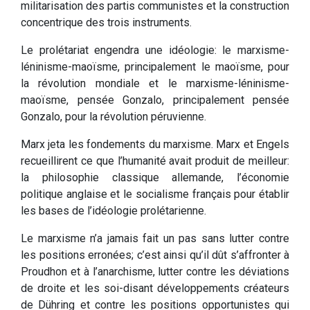
militarisation des partis communistes et la construction
concentrique des trois instruments.
Le prolétariat engendra une idéologie: le marxisme-
léninisme-maoïsme, principalement le maoïsme, pour
la révolution mondiale et le marxisme-léninisme-
maoïsme, pensée Gonzalo, principalement pensée
Gonzalo, pour la révolution péruvienne.
Marx jeta les fondements du marxisme. Marx et Engels
recueillirent ce que l’humanité avait produit de meilleur:
la philosophie classique allemande, l’économie
politique anglaise et le socialisme français pour établir
les bases de l’idéologie prolétarienne.
Le marxisme n’a jamais fait un pas sans lutter contre
les positions erronées; c’est ainsi qu’il dût s’affronter à
Proudhon et à l’anarchisme, lutter contre les déviations
de droite et les soi-disant développements créateurs
de Dühring et contre les positions opportunistes qui