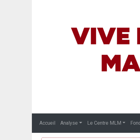
Accueil
Analyse
Le Centre MLM
Fon