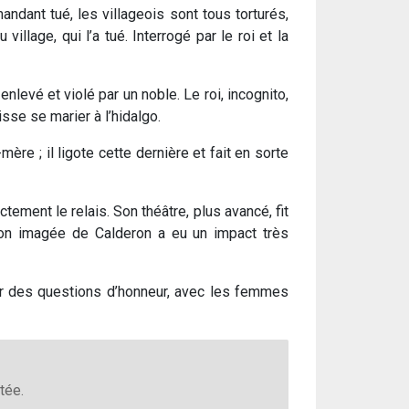
ndant tué, les villageois sont tous torturés,
lage, qui l’a tué. Interrogé par le roi et la
nlevé et violé par un noble. Le roi, incognito,
isse se marier à l’hidalgo.
ère ; il ligote cette dernière et fait en sorte
ement le relais. Son théâtre, plus avancé, fit
ion imagée de Calderon a eu un impact très
ur des questions d’honneur, avec les femmes
tée.