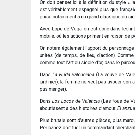
On doit penser ici à la définition du style « l
est véritablement espagnol plus que français
puise notamment à un grand classique du sièc
Avec Lope de Vega, on est donc dans les intr
mobile, où les actions priment en raison de p
On notera également l’apport du personnage d
unités (de temps, de lieu, d’action). Comme
comme tout l’art du siècle d’or, dans le parco
Dans
La viuda valenciana
(La veuve de Vale
jardinier), la femme ne veut pas avouer son am
pas manger).
Dans
Los Locos de Valencia
(Les fous de Val
aboutissent à des histoires d’amour.
El anzue
Plus brutale sont d’autres pièces, plus mar
Peribáñez doit tuer un commandant cherchant à