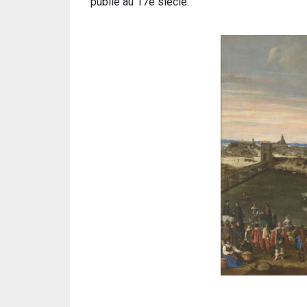
publié au 17e siècle.