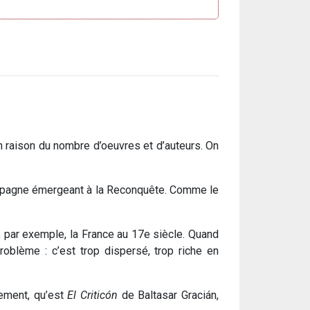
en raison du nombre d’oeuvres et d’auteurs. On
 l’Espagne émergeant à la Reconquête. Comme le
n, par exemple, la France au 17e siècle. Quand
oblème : c’est trop dispersé, trop riche en
lement, qu’est
El Criticón
de Baltasar Gracián,