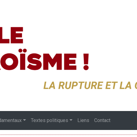
damentaux
Textes politiques
Liens
Contact