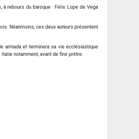
e, à rebours du baroque : Félix Lope de Vega
rfois. Néanmoins, ces deux auteurs présentent
ble armada et terminera sa vie ecclésiastique
Italie notamment, avant de finir prêtre.