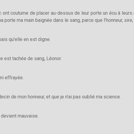
ic ont coutume de placer au-dessus de leur porte un écu à leurs a
a porte ma main baignée dans le sang, parce que l’honneur, sire,
ais qu’elle en est digne.
le est tachée de sang, Léonor.
ni effrayée.
decin de mon honneur, et que je n’ai pas oublié ma science.
e devient mauvaise.