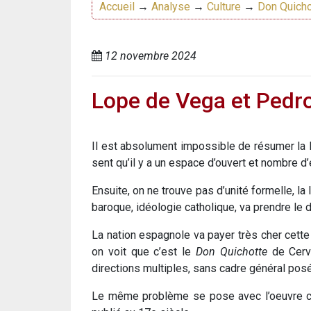
Accueil
→
Analyse
→
Culture
→
Don Quichot
12 novembre 2024
Lope de Vega et Pedro
Il est absolument impossible de résumer la li
sent qu’il y a un espace d’ouvert et nombre d’é
Ensuite, on ne trouve pas d’unité formelle, l
baroque, idéologie catholique, va prendre le d
La nation espagnole va payer très cher cette 
on voit que c’est le
Don Quichotte
de Cerva
directions multiples, sans cadre général pos
Le même problème se pose avec l’oeuvre cla