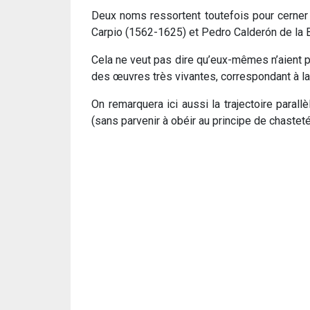
Deux noms ressortent toutefois pour cerner 
Carpio (1562-1625) et Pedro Calderón de la 
Cela ne veut pas dire qu’eux-mêmes n’aient p
des œuvres très vivantes, correspondant à la
On remarquera ici aussi la trajectoire paral
(sans parvenir à obéir au principe de chasteté