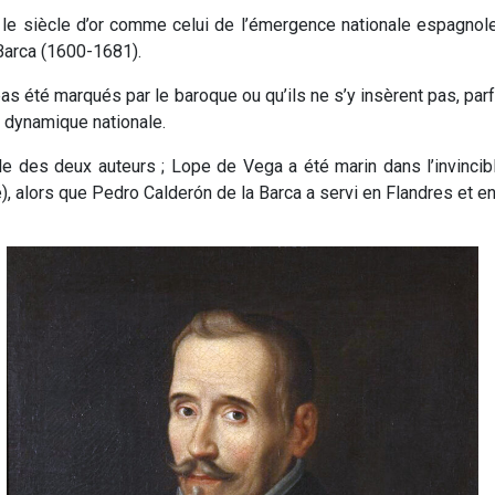
le siècle d’or comme celui de l’émergence nationale espagnol
Barca (1600-1681).
as été marqués par le baroque ou qu’ils ne s’y insèrent pas, pa
 dynamique nationale.
lèle des deux auteurs ; Lope de Vega a été marin dans l’invinci
), alors que Pedro Calderón de la Barca a servi en Flandres et en 