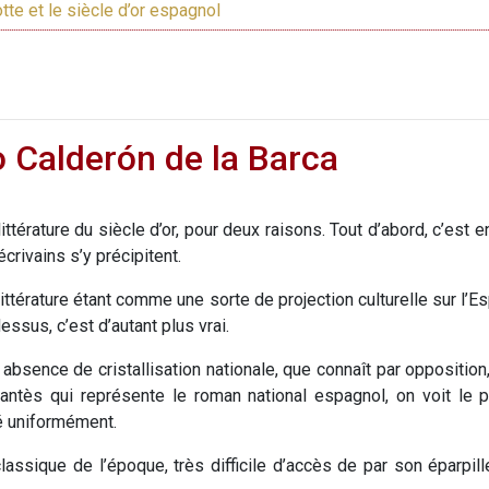
te et le siècle d’or espagnol
 Calderón de la Barca
ttérature du siècle d’or, pour deux raisons. Tout d’abord, c’est 
crivains s’y précipitent.
a littérature étant comme une sorte de projection culturelle sur
essus, c’est d’autant plus vrai.
absence de cristallisation nationale, que connaît par oppositio
ntès qui représente le roman national espagnol, on voit le pr
é uniformément.
ssique de l’époque, très difficile d’accès de par son éparpil