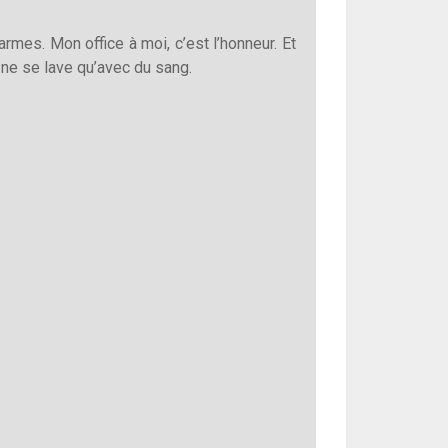
rmes. Mon office à moi, c’est l’honneur. Et
 ne se lave qu’avec du sang.